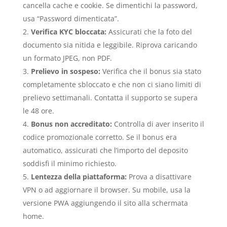
cancella cache e cookie. Se dimentichi la password,
usa “Password dimenticata”.
Verifica KYC bloccata:
Assicurati che la foto del
documento sia nitida e leggibile. Riprova caricando
un formato JPEG, non PDF.
Prelievo in sospeso:
Verifica che il bonus sia stato
completamente sbloccato e che non ci siano limiti di
prelievo settimanali. Contatta il supporto se supera
le 48 ore.
Bonus non accreditato:
Controlla di aver inserito il
codice promozionale corretto. Se il bonus era
automatico, assicurati che l’importo del deposito
soddisfi il minimo richiesto.
Lentezza della piattaforma:
Prova a disattivare
VPN o ad aggiornare il browser. Su mobile, usa la
versione PWA aggiungendo il sito alla schermata
home.