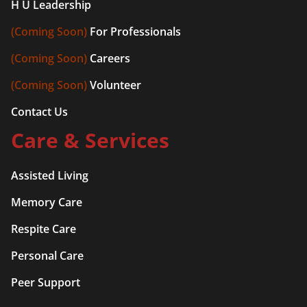
H U Leadership
(Coming Soon)
For Professionals
(Coming Soon)
Careers
(Coming Soon)
Volunteer
Contact Us
Care & Services
Assisted Living
Memory Care
Respite Care
Personal Care
Peer Support