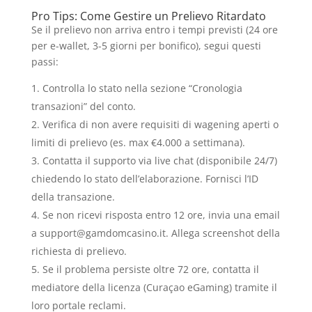
Pro Tips: Come Gestire un Prelievo Ritardato
Se il prelievo non arriva entro i tempi previsti (24 ore
per e-wallet, 3-5 giorni per bonifico), segui questi
passi:
Controlla lo stato nella sezione “Cronologia
transazioni” del conto.
Verifica di non avere requisiti di wagening aperti o
limiti di prelievo (es. max €4.000 a settimana).
Contatta il supporto via live chat (disponibile 24/7)
chiedendo lo stato dell’elaborazione. Fornisci l’ID
della transazione.
Se non ricevi risposta entro 12 ore, invia una email
a support@gamdomcasino.it. Allega screenshot della
richiesta di prelievo.
Se il problema persiste oltre 72 ore, contatta il
mediatore della licenza (Curaçao eGaming) tramite il
loro portale reclami.