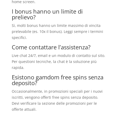
home screen.
I bonus hanno un limite di
prelievo?
Sì, molti bonus hanno un limite massimo di vincita
prelevabile (es. 10x il bonus). Leggi sempre i termini
specifici.
Come contattare l’assistenza?
Live chat 24/7, email e un modulo di contatto sul sito.
Per questioni tecniche, la chat è la soluzione più
rapida.
Esistono gamdom free spins senza
deposito?
Occasionalmente, in promozioni speciali per i nuovi
iscritti, vengono offerti free spins senza deposito.
Devi verificare la sezione delle promozioni per le
offerte attuali.