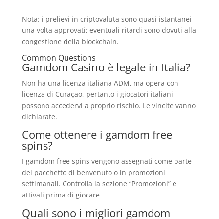
Nota: i prelievi in criptovaluta sono quasi istantanei
una volta approvati; eventuali ritardi sono dovuti alla
congestione della blockchain.
Common Questions
Gamdom Casino è legale in Italia?
Non ha una licenza italiana ADM, ma opera con
licenza di Curaçao, pertanto i giocatori italiani
possono accedervi a proprio rischio. Le vincite vanno
dichiarate.
Come ottenere i gamdom free
spins?
I gamdom free spins vengono assegnati come parte
del pacchetto di benvenuto o in promozioni
settimanali. Controlla la sezione “Promozioni” e
attivali prima di giocare.
Quali sono i migliori gamdom