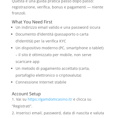
Questa è una guida pratica passo dopo passo:
registrazione, verifica, bonus e pagamenti — niente
fronzoli.
What You Need First
Un indirizzo email valido e una password sicura
Documento d’identità (passaporto o carta
d’identità) per la verifica KYC
Un dispositivo moderno (PC, smartphone o tablet)
– il sito è ottimizzato per mobile, non serve
scaricare app
Un metodo di pagamento accettato (carta,
portafoglio elettronico o criptovaluta)
Connessione Internet stabile
Account Setup
Vai su
https://gamdomcasino.it/
e clicca su
“Registrati”.
Inserisci email, password, data di nascita e valuta