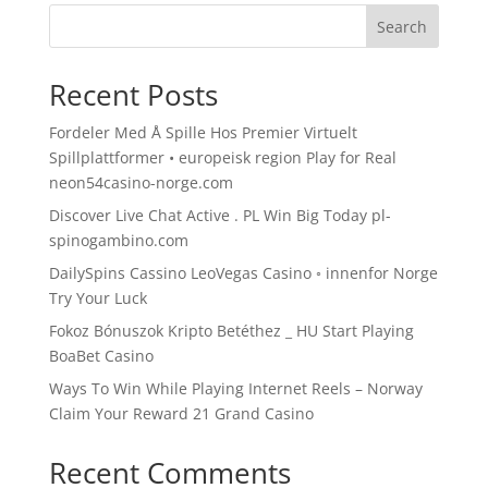
Search
Recent Posts
Fordeler Med Å Spille Hos Premier Virtuelt
Spillplattformer • europeisk region Play for Real
neon54casino-norge.com
Discover Live Chat Active . PL Win Big Today pl-
spinogambino.com
DailySpins Cassino LeoVegas Casino ◦ innenfor Norge
Try Your Luck
Fokoz Bónuszok Kripto Betéthez _ HU Start Playing
BoaBet Casino
Ways To Win While Playing Internet Reels – Norway
Claim Your Reward 21 Grand Casino
Recent Comments