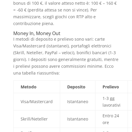
bonus di 100 €, il valore atteso netto è: 100 € – 160 €
= -60 € (perdita attesa se non si vince). Per
massimizzare, scegli giochi con RTP alto e
contribuzione piena.
Money In, Money Out
I metodi di deposito e prelievo sono vari: carte
Visa/Mastercard (istantanei), portafogli elettronici
(Skrill, Neteller, PayPal – veloci), bonifici bancari (1-3
giorni). I depositi sono generalmente gratuiti, mentre
i prelievi possono avere commissioni minime. Ecco
una tabella riassuntiva:
Metodo
Deposito
Prelievo
1-3 gg
Visa/Mastercard
Istantaneo
lavorativi
Entro 24
Skrill/Neteller
Istantaneo
ore