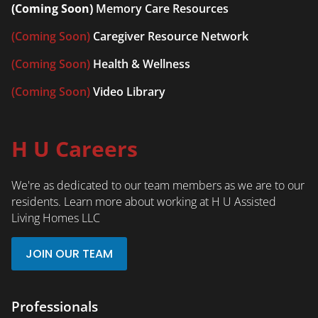
(Coming Soon)
Memory Care Resources
(Coming Soon)
Caregiver Resource Network
(Coming Soon)
Health & Wellness
(Coming Soon)
Video Library
H U Careers
We're as dedicated to our team members as we are to our
residents. Learn more about working at H U Assisted
Living Homes LLC
JOIN OUR TEAM
Professionals