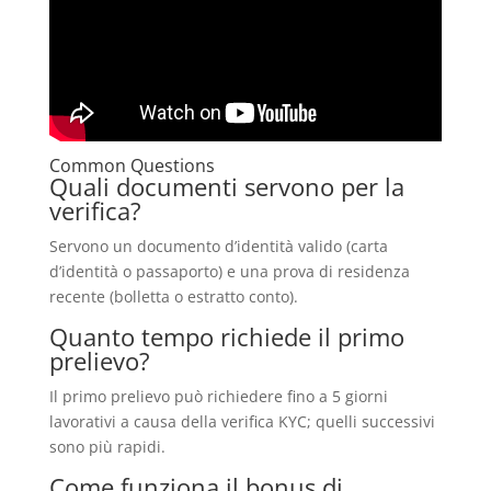
Common Questions
Quali documenti servono per la
verifica?
Servono un documento d’identità valido (carta
d’identità o passaporto) e una prova di residenza
recente (bolletta o estratto conto).
Quanto tempo richiede il primo
prelievo?
Il primo prelievo può richiedere fino a 5 giorni
lavorativi a causa della verifica KYC; quelli successivi
sono più rapidi.
Come funziona il bonus di