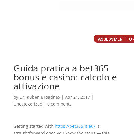
ASSESSMENT FO
Guida pratica a bet365
bonus e casino: calcolo e
attivazione
by
Dr. Ruben Broadnax
|
Apr 21, 2017
|
Uncategorized
|
0 comments
Getting started with
https://bet365-it.eu/
is
straightforward once you know the steps — this