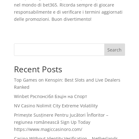
nel mondo di bet365. Ricorda sempre di giocare
responsabilmente e di verificare i termini aggiornati
delle promozioni. Buon divertimento!
Search
Recent Posts
Top Games on Kenspin: Best Slots and Live Dealers
Ranked
Winbet Рэспонсібл Бэцін на Спорт
NV Casino Nolimit City Extreme Volatility
Primește Susținere Pentru Jucători Înfloritor –
regiunea românească Sign Up Today
https://www.magiccasinoro.com/
Casino Without Identity Verification – Netherlands