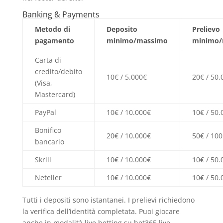
Banking & Payments
Metodo di
Deposito
Prelievo
pagamento
minimo/massimo
minimo/
Carta di
credito/debito
10€ / 5.000€
20€ / 50.
(Visa,
Mastercard)
PayPal
10€ / 10.000€
10€ / 50.
Bonifico
20€ / 10.000€
50€ / 10
bancario
Skrill
10€ / 10.000€
10€ / 50.
Neteller
10€ / 10.000€
10€ / 50.
Tutti i depositi sono istantanei. I prelievi richiedono
la verifica dell’identità completata. Puoi giocare
anche in modalità live betting su bet365 live