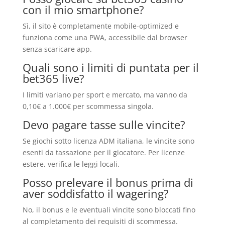
con il mio smartphone?
Sì, il sito è completamente mobile-optimized e
funziona come una PWA, accessibile dal browser
senza scaricare app.
Quali sono i limiti di puntata per il
bet365 live?
I limiti variano per sport e mercato, ma vanno da
0,10€ a 1.000€ per scommessa singola.
Devo pagare tasse sulle vincite?
Se giochi sotto licenza ADM italiana, le vincite sono
esenti da tassazione per il giocatore. Per licenze
estere, verifica le leggi locali.
Posso prelevare il bonus prima di
aver soddisfatto il wagering?
No, il bonus e le eventuali vincite sono bloccati fino
al completamento dei requisiti di scommessa.