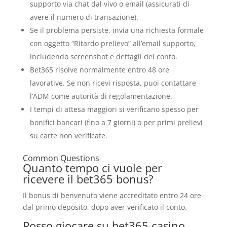
supporto via chat dal vivo o email (assicurati di
avere il numero di transazione).
Se il problema persiste, invia una richiesta formale
con oggetto “Ritardo prelievo” all’email supporto,
includendo screenshot e dettagli del conto.
Bet365 risolve normalmente entro 48 ore
lavorative. Se non ricevi risposta, puoi contattare
l’ADM come autorità di regolamentazione.
I tempi di attesa maggiori si verificano spesso per
bonifici bancari (fino a 7 giorni) o per primi prelievi
su carte non verificate.
Common Questions
Quanto tempo ci vuole per
ricevere il bet365 bonus?
Il bonus di benvenuto viene accreditato entro 24 ore
dal primo deposito, dopo aver verificato il conto.
Posso giocare su bet365 casino