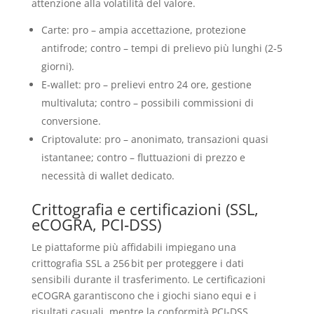
attenzione alla volatilità del valore.
Carte: pro – ampia accettazione, protezione
antifrode; contro – tempi di prelievo più lunghi (2‑5
giorni).
E‑wallet: pro – prelievi entro 24 ore, gestione
multivaluta; contro – possibili commissioni di
conversione.
Criptovalute: pro – anonimato, transazioni quasi
istantanee; contro – fluttuazioni di prezzo e
necessità di wallet dedicato.
Crittografia e certificazioni (SSL,
eCOGRA, PCI‑DSS)
Le piattaforme più affidabili impiegano una
crittografia SSL a 256 bit per proteggere i dati
sensibili durante il trasferimento. Le certificazioni
eCOGRA garantiscono che i giochi siano equi e i
risultati casuali, mentre la conformità PCI‑DSS