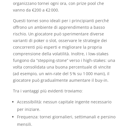
organizzano tornei ogni ora, con prize pool che
vanno da €200 a €2 000.
Questi tornei sono ideali per i principianti perché
offrono un ambiente di apprendimento a basso
rischio. Un giocatore può sperimentare diverse
varianti di poker o slot, osservare le strategie dei
concorrenti più esperti e migliorare la propria
comprensione della volatilità. Inoltre, i low‑stakes
fungono da “stepping‑stone” verso i high‑stakes: una
volta consolidata una buona percentuale di vincite
(ad esempio, un win‑rate del 5 % su 1 000 mani), il
giocatore può gradualmente aumentare il buy‑in.
Tra i vantaggi più evidenti troviamo:
Accessibilità: nessun capitale ingente necessario
per iniziare.
Frequenza: tornei giornalieri, settimanali e persino
mensili.