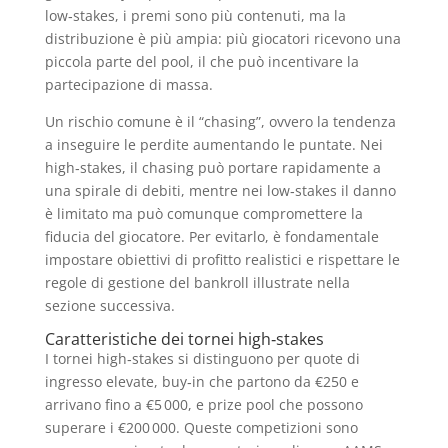
low‑stakes, i premi sono più contenuti, ma la
distribuzione è più ampia: più giocatori ricevono una
piccola parte del pool, il che può incentivare la
partecipazione di massa.
Un rischio comune è il “chasing”, ovvero la tendenza
a inseguire le perdite aumentando le puntate. Nei
high‑stakes, il chasing può portare rapidamente a
una spirale di debiti, mentre nei low‑stakes il danno
è limitato ma può comunque compromettere la
fiducia del giocatore. Per evitarlo, è fondamentale
impostare obiettivi di profitto realistici e rispettare le
regole di gestione del bankroll illustrate nella
sezione successiva.
Caratteristiche dei tornei high‑stakes
I tornei high‑stakes si distinguono per quote di
ingresso elevate, buy‑in che partono da €250 e
arrivano fino a €5 000, e prize pool che possono
superare i €200 000. Queste competizioni sono