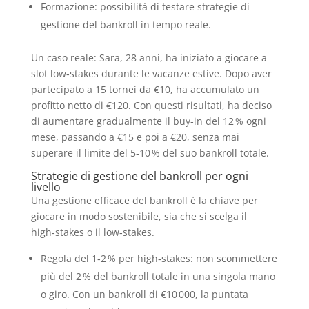
Formazione: possibilità di testare strategie di
gestione del bankroll in tempo reale.
Un caso reale: Sara, 28 anni, ha iniziato a giocare a
slot low‑stakes durante le vacanze estive. Dopo aver
partecipato a 15 tornei da €10, ha accumulato un
profitto netto di €120. Con questi risultati, ha deciso
di aumentare gradualmente il buy‑in del 12 % ogni
mese, passando a €15 e poi a €20, senza mai
superare il limite del 5‑10 % del suo bankroll totale.
Strategie di gestione del bankroll per ogni
livello
Una gestione efficace del bankroll è la chiave per
giocare in modo sostenibile, sia che si scelga il
high‑stakes o il low‑stakes.
Regola del 1‑2 % per high‑stakes: non scommettere
più del 2 % del bankroll totale in una singola mano
o giro. Con un bankroll di €10 000, la puntata