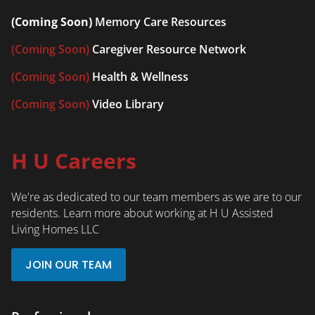
(Coming Soon)
Memory Care Resources
(Coming Soon)
Caregiver Resource Network
(Coming Soon)
Health & Wellness
(Coming Soon)
Video Library
H U Careers
We're as dedicated to our team members as we are to our
residents. Learn more about working at H U Assisted
Living Homes LLC
JOIN OUR TEAM