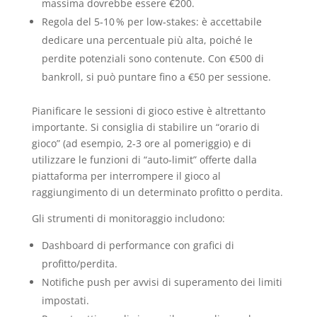
massima dovrebbe essere €200.
Regola del 5‑10 % per low‑stakes: è accettabile
dedicare una percentuale più alta, poiché le
perdite potenziali sono contenute. Con €500 di
bankroll, si può puntare fino a €50 per sessione.
Pianificare le sessioni di gioco estive è altrettanto
importante. Si consiglia di stabilire un “orario di
gioco” (ad esempio, 2‑3 ore al pomeriggio) e di
utilizzare le funzioni di “auto‑limit” offerte dalla
piattaforma per interrompere il gioco al
raggiungimento di un determinato profitto o perdita.
Gli strumenti di monitoraggio includono:
Dashboard di performance con grafici di
profitto/perdita.
Notifiche push per avvisi di superamento dei limiti
impostati.