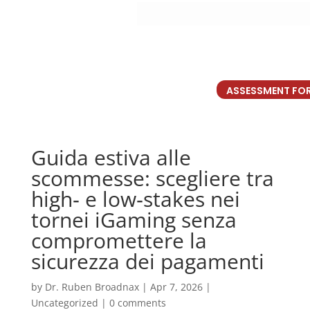
ASSESSMENT FO
Guida estiva alle
scommesse: scegliere tra
high‑ e low‑stakes nei
tornei iGaming senza
compromettere la
sicurezza dei pagamenti
by
Dr. Ruben Broadnax
|
Apr 7, 2026
|
Uncategorized
|
0 comments