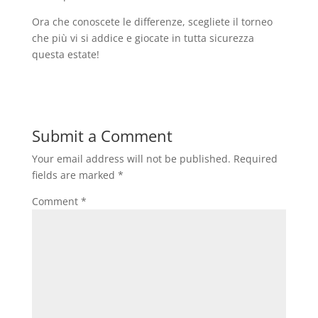
Ora che conoscete le differenze, scegliete il torneo
che più vi si addice e giocate in tutta sicurezza
questa estate!
Submit a Comment
Your email address will not be published.
Required
fields are marked
*
Comment
*