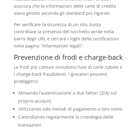
assicura che le informazioni delle carte di credito
siano gestite secondo gli standard più rigorosi.
Per verificare la sicurezza di un sito, basta
controllare la presenza del lucchetto verde nella
barra degli URL e cercare i loghi delle certificazioni
nella pagina “Informazioni legali”.
Prevenzione di frodi e charge‑back
Le frodi più comuni includono l’uso di carte rubate e
i charge‑back fraudolenti. I giocatori possono
proteggersi:
Attivando l’autenticazione a due fattori (2FA) sul
proprio account.
Utilizzando solo metodi di pagamento a loro nome.
Controllando regolarmente la cronologia delle
transazioni.