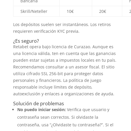
bancaria
Skrill/Neteller
10€
20€
Los depósitos suelen ser instantáneos. Los retiros
requieren verificación KYC previa.
¿Es seguro?
Retabet opera bajo licencia de Curazao. Aunque es
una licencia válida, ten en cuenta que las ganancias
pueden estar sujetas a impuestos locales en tu país.
Recomendamos consultar a un asesor fiscal. El sitio
utiliza cifrado SSL 256-bit para proteger datos
personales y financieros. La política de juego
responsable incluye límites de depósito,
autoexclusión y enlaces a organizaciones de ayuda.
Solución de problemas
No puedo iniciar sesión:
Verifica que usuario y
contraseña sean correctos. Si olvidaste la
contraseña, usa “¿Olvidaste tu contraseña?”. Si el