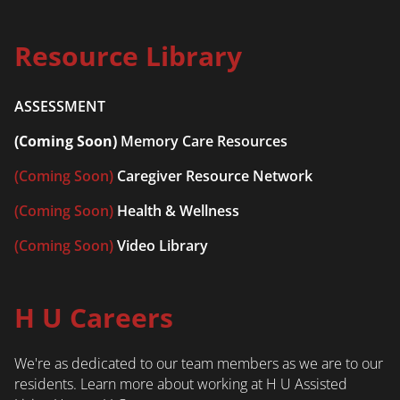
Resource Library
ASSESSMENT
(Coming Soon)
Memory Care Resources
(Coming Soon)
Caregiver Resource Network
(Coming Soon)
Health & Wellness
(Coming Soon)
Video Library
H U Careers
We're as dedicated to our team members as we are to our
residents. Learn more about working at H U Assisted