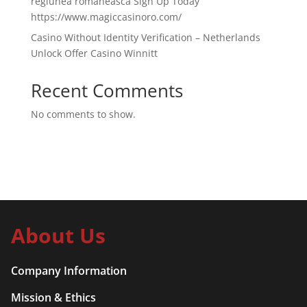
regiunea românească Sign Up Today
https://www.magiccasinoro.com/
Casino Without Identity Verification – Netherlands
Unlock Offer Casino Winnitt
Recent Comments
No comments to show.
About Us
Company Information
Mission & Ethics