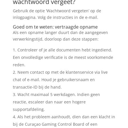
wachtwoord vergeet?
Gebruik de optie ‘Wachtwoord vergeten’ op de
inlogpagina. Volg de instructies in de e-mail.
Goed om te weten: vertraagde opname
Als een opname langer duurt dan de aangegeven
verwerkingstijd, doorloop dan deze stappen:
Controleer of je alle documenten hebt ingediend.
Een onvolledige verificatie is de meest voorkomende
reden.
Neem contact op met de klantenservice via live
chat of e-mail. Houd je gebruikersnaam en
transactie-ID bij de hand.
Wacht maximaal 5 werkdagen. Indien geen
reactie, escaleer dan naar een hogere
supportafdeling.
Als het probleem aanhoudt, dien dan een klacht in
bij de Curaçao Gaming Control Board of een