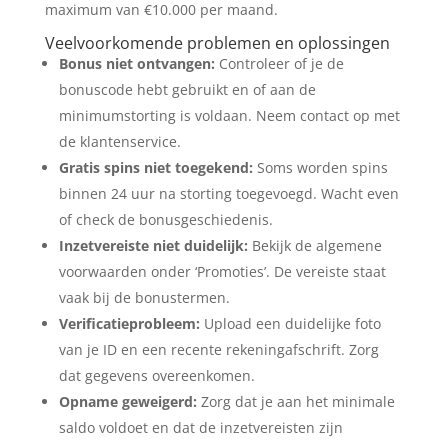
maximum van €10.000 per maand.
Veelvoorkomende problemen en oplossingen
Bonus niet ontvangen:
Controleer of je de
bonuscode hebt gebruikt en of aan de
minimumstorting is voldaan. Neem contact op met
de klantenservice.
Gratis spins niet toegekend:
Soms worden spins
binnen 24 uur na storting toegevoegd. Wacht even
of check de bonusgeschiedenis.
Inzetvereiste niet duidelijk:
Bekijk de algemene
voorwaarden onder ‘Promoties’. De vereiste staat
vaak bij de bonustermen.
Verificatieprobleem:
Upload een duidelijke foto
van je ID en een recente rekeningafschrift. Zorg
dat gegevens overeenkomen.
Opname geweigerd:
Zorg dat je aan het minimale
saldo voldoet en dat de inzetvereisten zijn