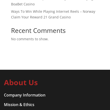
BoaBet Casino
Ways To Win While Playing Internet Reels – Norway
Claim Your Reward 21 Grand Casino
Recent Comments
No comments to show.
About Us
Company Information
Mission & Ethics