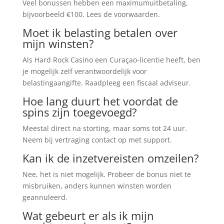
Veel bonussen hebben een maximumuitbetaling,
bijvoorbeeld €100. Lees de voorwaarden.
Moet ik belasting betalen over
mijn winsten?
Als Hard Rock Casino een Curaçao-licentie heeft, ben
je mogelijk zelf verantwoordelijk voor
belastingaangifte. Raadpleeg een fiscaal adviseur.
Hoe lang duurt het voordat de
spins zijn toegevoegd?
Meestal direct na storting, maar soms tot 24 uur.
Neem bij vertraging contact op met support.
Kan ik de inzetvereisten omzeilen?
Nee, het is niet mogelijk. Probeer de bonus niet te
misbruiken, anders kunnen winsten worden
geannuleerd.
Wat gebeurt er als ik mijn