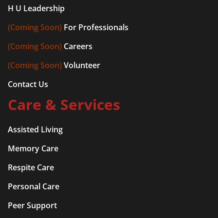
H U Leadership
(Coming Soon)
For Professionals
(Coming Soon)
Careers
(Coming Soon)
Volunteer
Contact Us
Care & Services
Assisted Living
Memory Care
Respite Care
Personal Care
Peer Support