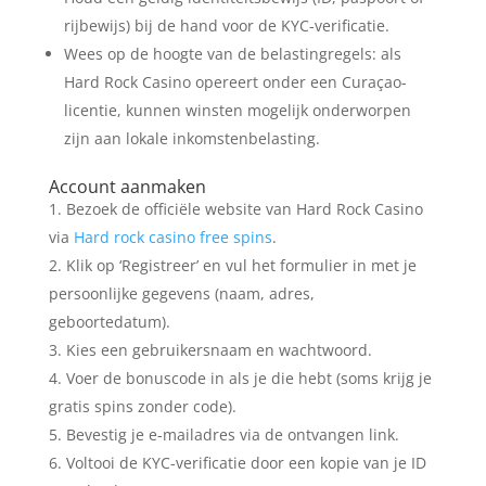
rijbewijs) bij de hand voor de KYC-verificatie.
Wees op de hoogte van de belastingregels: als
Hard Rock Casino opereert onder een Curaçao-
licentie, kunnen winsten mogelijk onderworpen
zijn aan lokale inkomstenbelasting.
Account aanmaken
Bezoek de officiële website van Hard Rock Casino
via
Hard rock casino free spins
.
Klik op ‘Registreer’ en vul het formulier in met je
persoonlijke gegevens (naam, adres,
geboortedatum).
Kies een gebruikersnaam en wachtwoord.
Voer de bonuscode in als je die hebt (soms krijg je
gratis spins zonder code).
Bevestig je e-mailadres via de ontvangen link.
Voltooi de KYC-verificatie door een kopie van je ID