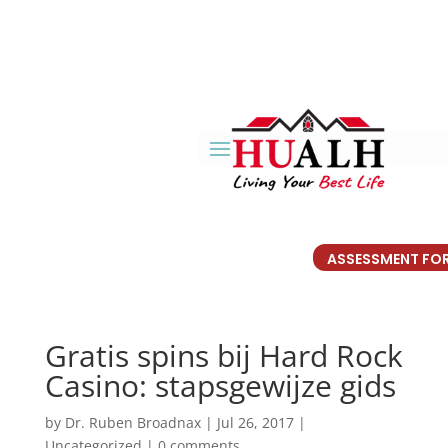
ASSESSMENT FO
Gratis spins bij Hard Rock
Casino: stapsgewijze gids
by
Dr. Ruben Broadnax
|
Jul 26, 2017
|
Uncategorized
|
0 comments