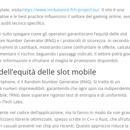
tale, visita
https://www.innbalance-fch-project.eu/
. Il sito è una
ative e le best practice influenzino il settore del gaming online, se
audit tecnico specifico.
di tutto spiegare come gli operatori garantiscono l’equità delle slot
ndom Number Generator (RNG) e i protocolli di sicurezza. In secondo
rammi di cashback, mostrando come confrontare le offerte, calcola
entare il rischio. Seguendo i passaggi indicati, il lettore potrà gi
 informazioni e sfruttare al meglio le promozioni disponibili.
dell’equità delle slot mobile
martphone, è il Random Number Generator (RNG). Si tratta di un
 numeri imprevedibili, garantendo che ogni spin sia indipendent
bile, l’RNG deve superare rigorosi test di entropia e di uniformità,
 iTech Labs.
ente nel codice dell’applicazione, ma lo fanno in modo da non gra
tilizzano librerie ottimizzate, spesso scritte in C++ o Rust, che sfrut
i casuali presenti nei chip più recenti. Questo approccio riduce la