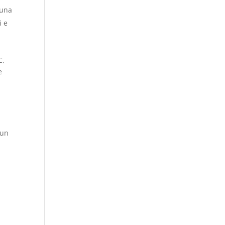
 una
i e
C,
e
 un