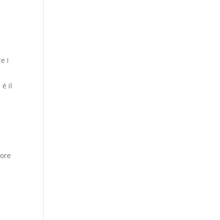
e i
 è il
core