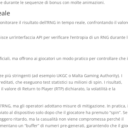
nche durante le sequenze di bonus con molte animazioni.
eale
nitorare il risultato dell’RNG in tempo reale, confrontando il valor
sce un’interfaccia API per verificare l’entropia di un RNG durante 
iciali, ma offrono ai giocatori un modo pratico per controllare che i
enze più stringenti (ad esempio UKGC o Malta Gaming Authority). I
ditati, che eseguono test statistici su milioni di spin. I risultati,
l valore di Return to Player (RTP) dichiarato, la volatilità e la
l’RNG, ma gli operatori adottano misure di mitigazione. In pratica, i
ato al dispositivo solo dopo che il giocatore ha premuto “spin”. Se
 leggero ritardo, ma la casualità non viene compromessa perché il
plementano un “buffer” di numeri pre‑generati, garantendo che il gio