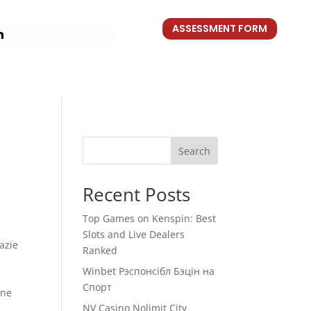
ASSESSMENT FORM
n
Search
Recent Posts
Top Games on Kenspin: Best
Slots and Live Dealers
azie
Ranked
a
Winbet Рэспонсібл Бэцін на
Спорт
one
NV Casino Nolimit City