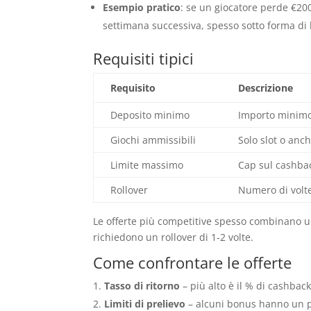
Esempio pratico
: se un giocatore perde €200
settimana successiva, spesso sotto forma di
Requisiti tipici
Requisito
Descrizione
Deposito minimo
Importo minimo 
Giochi ammissibili
Solo slot o anc
Limite massimo
Cap sul cashba
Rollover
Numero di volt
Le offerte più competitive spesso combinano un a
richiedono un rollover di 1‑2 volte.
Come confrontare le offerte
Tasso di ritorno
– più alto è il % di cashback
Limiti di prelievo
– alcuni bonus hanno un pl