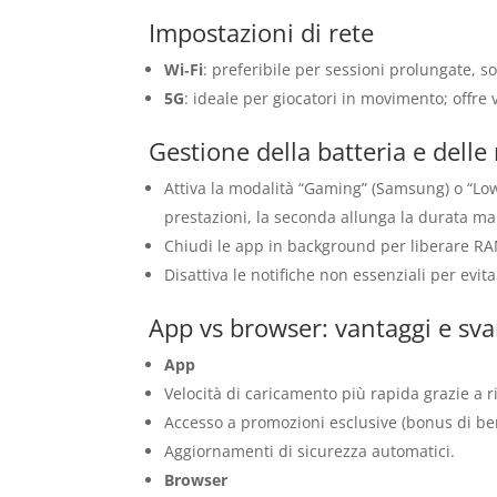
Impostazioni di rete
Wi‑Fi
: preferibile per sessioni prolungate, so
5G
: ideale per giocatori in movimento; offr
Gestione della batteria e delle 
Attiva la modalità “Gaming” (Samsung) o “Low
prestazioni, la seconda allunga la durata m
Chiudi le app in background per liberare R
Disattiva le notifiche non essenziali per evit
App vs browser: vantaggi e sva
App
Velocità di caricamento più rapida grazie a r
Accesso a promozioni esclusive (bonus di be
Aggiornamenti di sicurezza automatici.
Browser