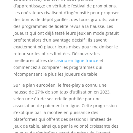
d’apprentissage en véritable festival de promotions.
Les opérateurs rivalisent d’ingéniosité pour proposer
des bonus de dépôt gonflés, des tours gratuits, voire
des programmes de fidélité revus à la hausse. Les
joueurs qui ont déjà testé leurs jeux en mode gratuit
profitent alors d’un avantage décisif : ils savent
exactement où placer leurs mises pour maximiser le
retour sur les offres limitées. Découvrez les
meilleures offres de
casino en ligne france
et
commencez à comparer les programmes qui
récompensent le plus les joueurs de table.
Sur le plan européen, le free‑play a connu une
hausse de 27 % de son taux d’utilisation en 2023,
selon une étude sectorielle publiée par une
association de paiement en ligne. Cette progression
s’explique par la montée en puissance des
plateformes qui offrent des sessions illimitées de
jeux de table, ainsi que par la volonté croissante des
joueurs de s’entraîner avant de miser de l’argent