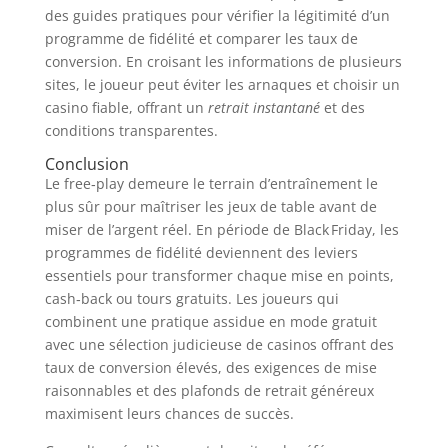
des guides pratiques pour vérifier la légitimité d’un
programme de fidélité et comparer les taux de
conversion. En croisant les informations de plusieurs
sites, le joueur peut éviter les arnaques et choisir un
casino fiable, offrant un
retrait instantané
et des
conditions transparentes.
Conclusion
Le free‑play demeure le terrain d’entraînement le
plus sûr pour maîtriser les jeux de table avant de
miser de l’argent réel. En période de Black Friday, les
programmes de fidélité deviennent des leviers
essentiels pour transformer chaque mise en points,
cash‑back ou tours gratuits. Les joueurs qui
combinent une pratique assidue en mode gratuit
avec une sélection judicieuse de casinos offrant des
taux de conversion élevés, des exigences de mise
raisonnables et des plafonds de retrait généreux
maximisent leurs chances de succès.