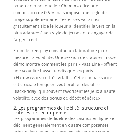
banquier, alors que le « Chemin » offre une
commission de 0,5 % mais impose une règle de
tirage supplémentaire. Tester ces variantes
gratuitement aide le joueur à identifier la version la
plus adaptée à son style de jeu avant d’engager de
l’argent réel.
Enfin, le free‑play constitue un laboratoire pour
mesurer la volatilité. Une session de craps en mode
démo montre comment les paris « Pass Line » offrent
une volatilité basse, tandis que les paris
« Hardways » sont très volatils. Cette connaissance
est cruciale lorsqu’on veut profiter des offres
Black Friday, qui souvent favorisent les jeux à haute
volatilité avec des bonus de dépôt généreux.
2. Les programmes de fidélité : structure et
critères de récompense
Les programmes de fidélité des casinos en ligne se
déclinent généralement en quatre composantes
principales : points accumulés, niveaux de statut,