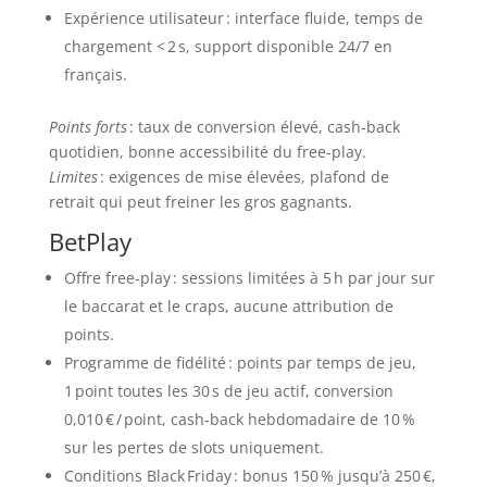
Expérience utilisateur : interface fluide, temps de
chargement < 2 s, support disponible 24/7 en
français.
Points forts
: taux de conversion élevé, cash‑back
quotidien, bonne accessibilité du free‑play.
Limites
: exigences de mise élevées, plafond de
retrait qui peut freiner les gros gagnants.
BetPlay
Offre free‑play : sessions limitées à 5 h par jour sur
le baccarat et le craps, aucune attribution de
points.
Programme de fidélité : points par temps de jeu,
1 point toutes les 30 s de jeu actif, conversion
0,010 € / point, cash‑back hebdomadaire de 10 %
sur les pertes de slots uniquement.
Conditions Black Friday : bonus 150 % jusqu’à 250 €,