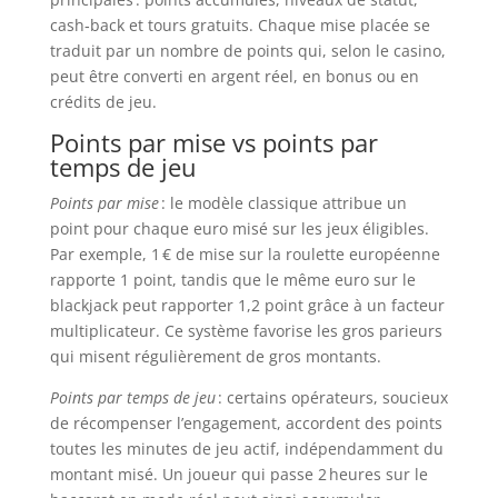
cash‑back et tours gratuits. Chaque mise placée se
traduit par un nombre de points qui, selon le casino,
peut être converti en argent réel, en bonus ou en
crédits de jeu.
Points par mise vs points par
temps de jeu
Points par mise
: le modèle classique attribue un
point pour chaque euro misé sur les jeux éligibles.
Par exemple, 1 € de mise sur la roulette européenne
rapporte 1 point, tandis que le même euro sur le
blackjack peut rapporter 1,2 point grâce à un facteur
multiplicateur. Ce système favorise les gros parieurs
qui misent régulièrement de gros montants.
Points par temps de jeu
: certains opérateurs, soucieux
de récompenser l’engagement, accordent des points
toutes les minutes de jeu actif, indépendamment du
montant misé. Un joueur qui passe 2 heures sur le