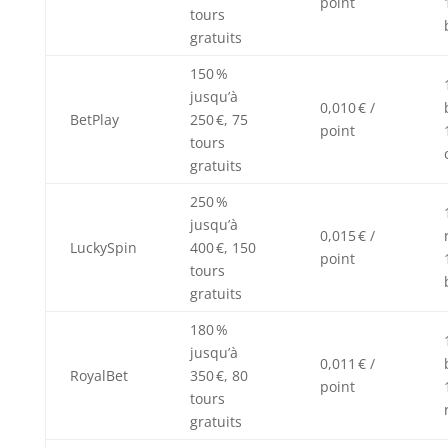
point
tours
gratuits
150 %
jusqu’à
0,010 € /
BetPlay
250 €, 75
point
tours
gratuits
250 %
jusqu’à
0,015 € /
LuckySpin
400 €, 150
point
tours
gratuits
180 %
jusqu’à
0,011 € /
RoyalBet
350 €, 80
point
tours
gratuits