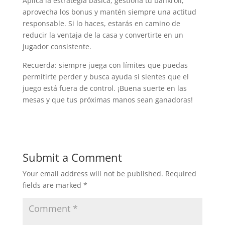
Aplica la estrategia básica, gestiona tu bankroll,
aprovecha los bonus y mantén siempre una actitud
responsable. Si lo haces, estarás en camino de
reducir la ventaja de la casa y convertirte en un
jugador consistente.
Recuerda: siempre juega con límites que puedas
permitirte perder y busca ayuda si sientes que el
juego está fuera de control. ¡Buena suerte en las
mesas y que tus próximas manos sean ganadoras!
Submit a Comment
Your email address will not be published.
Required
fields are marked
*