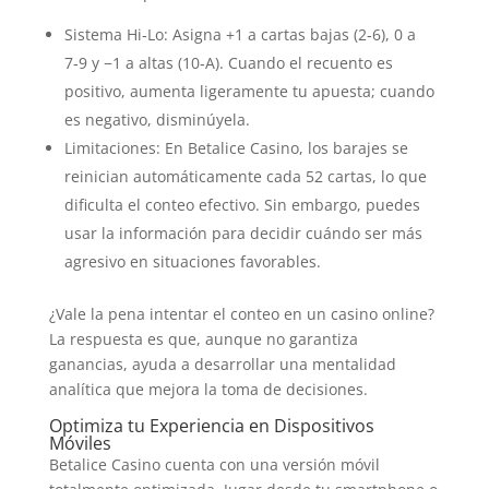
Sistema Hi‑Lo: Asigna +1 a cartas bajas (2‑6), 0 a
7‑9 y −1 a altas (10‑A). Cuando el recuento es
positivo, aumenta ligeramente tu apuesta; cuando
es negativo, disminúyela.
Limitaciones: En Betalice Casino, los barajes se
reinician automáticamente cada 52 cartas, lo que
dificulta el conteo efectivo. Sin embargo, puedes
usar la información para decidir cuándo ser más
agresivo en situaciones favorables.
¿Vale la pena intentar el conteo en un casino online?
La respuesta es que, aunque no garantiza
ganancias, ayuda a desarrollar una mentalidad
analítica que mejora la toma de decisiones.
Optimiza tu Experiencia en Dispositivos
Móviles
Betalice Casino cuenta con una versión móvil