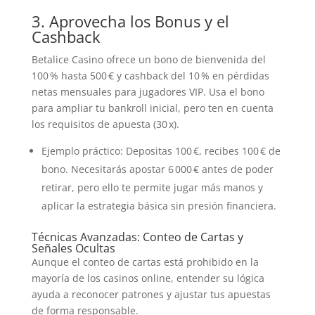
3. Aprovecha los Bonus y el
Cashback
Betalice Casino ofrece un bono de bienvenida del
100 % hasta 500 € y cashback del 10 % en pérdidas
netas mensuales para jugadores VIP. Usa el bono
para ampliar tu bankroll inicial, pero ten en cuenta
los requisitos de apuesta (30 x).
Ejemplo práctico: Depositas 100 €, recibes 100 € de
bono. Necesitarás apostar 6 000 € antes de poder
retirar, pero ello te permite jugar más manos y
aplicar la estrategia básica sin presión financiera.
Técnicas Avanzadas: Conteo de Cartas y
Señales Ocultas
Aunque el conteo de cartas está prohibido en la
mayoría de los casinos online, entender su lógica
ayuda a reconocer patrones y ajustar tus apuestas
de forma responsable.