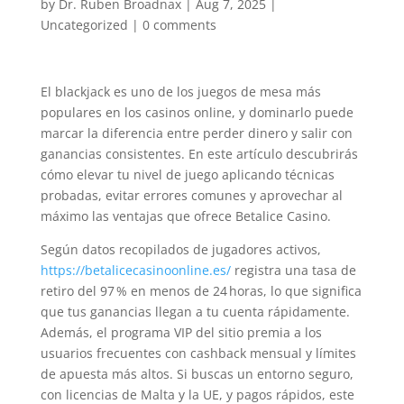
by
Dr. Ruben Broadnax
|
Aug 7, 2025
|
Uncategorized
|
0 comments
El blackjack es uno de los juegos de mesa más
populares en los casinos online, y dominarlo puede
marcar la diferencia entre perder dinero y salir con
ganancias consistentes. En este artículo descubrirás
cómo elevar tu nivel de juego aplicando técnicas
probadas, evitar errores comunes y aprovechar al
máximo las ventajas que ofrece Betalice Casino.
Según datos recopilados de jugadores activos,
https://betalicecasinoonline.es/
registra una tasa de
retiro del 97 % en menos de 24 horas, lo que significa
que tus ganancias llegan a tu cuenta rápidamente.
Además, el programa VIP del sitio premia a los
usuarios frecuentes con cashback mensual y límites
de apuesta más altos. Si buscas un entorno seguro,
con licencias de Malta y la UE, y pagos rápidos, este