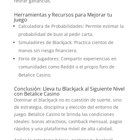
retirar ganancias.
Herramientas y Recursos para Mejorar tu
Juego
Calculadora de Probabilidades: Permite estimar la
probabilidad de bust al pedir carta.
Simuladores de Blackjack: Practica cientos de
manos sin riesgo financiero.
Foros de Jugadores: Compartir experiencias en
comunidades como Reddit o el propio foro de
Betalice Casino.
Conclusión: Lleva tu Blackjack al Siguiente Nivel
con Betalice Casino
Dominar el blackjack no es cuestión de suerte, sino
de estrategia, disciplina y elección del entorno de
juego. Betalice Casino te brinda las condiciones
ideales: bonos atractivos, cashback mensual, pagos
rápidos y una plataforma móvil de alta calidad.