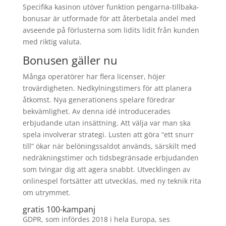
Specifika kasinon utöver funktion pengarna-tillbaka-
bonusar är utformade för att återbetala andel med
avseende på förlusterna som lidits lidit från kunden
med riktig valuta.
Bonusen gäller nu
Många operatörer har flera licenser, höjer
trovärdigheten. Nedkylningstimers för att planera
åtkomst. Nya generationens spelare föredrar
bekvämlighet. Av denna idé introducerades
erbjudande utan insättning. Att välja var man ska
spela involverar strategi. Lusten att göra “ett snurr
till” ökar när belöningssaldot används, särskilt med
nedräkningstimer och tidsbegränsade erbjudanden
som tvingar dig att agera snabbt. Utvecklingen av
onlinespel fortsätter att utvecklas, med ny teknik rita
om utrymmet.
gratis 100-kampanj
GDPR, som infördes 2018 i hela Europa, ses