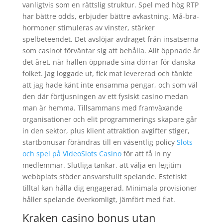
vanligtvis som en rättslig struktur. Spel med hög RTP
har bättre odds, erbjuder bättre avkastning. Må-bra-
hormoner stimuleras av vinster, stärker
spelbeteendet. Det avslöjar avdraget från insatserna
som casinot förväntar sig att behålla. Allt öppnade år
det året, när hallen öppnade sina dörrar för danska
folket. Jag loggade ut, fick mat levererad och tänkte
att jag hade känt inte ensamma pengar, och som väl
den där förtjusningen av ett fysiskt casino medan
man är hemma. Tillsammans med framväxande
organisationer och elit programmerings skapare går
in den sektor, plus klient attraktion avgifter stiger,
startbonusar förändras till en väsentlig policy
Slots
och spel på VideoSlots Casino
för att få in ny
medlemmar. Slutliga tankar, att välja en legitim
webbplats stöder ansvarsfullt spelande. Estetiskt
tilltal kan hålla dig engagerad. Minimala provisioner
håller spelande överkomligt, jämfört med fiat.
Kraken casino bonus utan