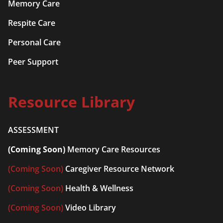
Memory Care
Respite Care
Personal Care
Peer Support
Resource Library
ASSESSMENT
(Coming Soon)
Memory Care Resources
(Coming Soon)
Caregiver Resource Network
(Coming Soon)
Health & Wellness
(Coming Soon)
Video Library