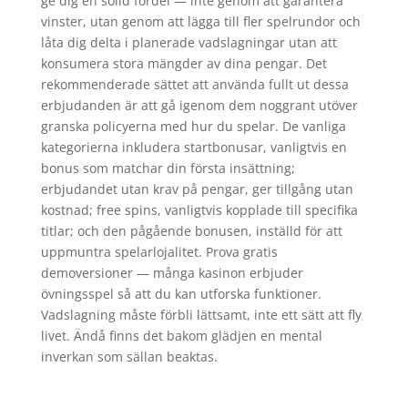
ge dig en solid fördel — inte genom att garantera
vinster, utan genom att lägga till fler spelrundor och
låta dig delta i planerade vadslagningar utan att
konsumera stora mängder av dina pengar. Det
rekommenderade sättet att använda fullt ut dessa
erbjudanden är att gå igenom dem noggrant utöver
granska policyerna med hur du spelar. De vanliga
kategorierna inkludera startbonusar, vanligtvis en
bonus som matchar din första insättning;
erbjudandet utan krav på pengar, ger tillgång utan
kostnad; free spins, vanligtvis kopplade till specifika
titlar; och den pågående bonusen, inställd för att
uppmuntra spelarlojalitet. Prova gratis
demoversioner — många kasinon erbjuder
övningsspel så att du kan utforska funktioner.
Vadslagning måste förbli lättsamt, inte ett sätt att fly
livet. Ändå finns det bakom glädjen en mental
inverkan som sällan beaktas.