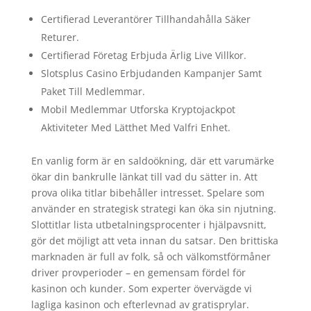
Certifierad Leverantörer Tillhandahålla Säker
Returer.
Certifierad Företag Erbjuda Ärlig Live Villkor.
Slotsplus Casino Erbjudanden Kampanjer Samt
Paket Till Medlemmar.
Mobil Medlemmar Utforska Kryptojackpot
Aktiviteter Med Lätthet Med Valfri Enhet.
En vanlig form är en saldoökning, där ett varumärke
ökar din bankrulle länkat till vad du sätter in. Att
prova olika titlar bibehåller intresset. Spelare som
använder en strategisk strategi kan öka sin njutning.
Slottitlar lista utbetalningsprocenter i hjälpavsnitt,
gör det möjligt att veta innan du satsar. Den brittiska
marknaden är full av folk, så och välkomstförmåner
driver provperioder – en gemensam fördel för
kasinon och kunder. Som experter övervägde vi
lagliga kasinon och efterlevnad av gratisprylar.