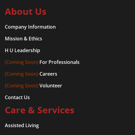
About Us
Company Information
Mission & Ethics
H U Leadership
(Coming Soon)
For Professionals
(Coming Soon)
Careers
(Coming Soon)
Volunteer
Contact Us
Care & Services
Assisted Living