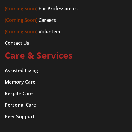
(Coming Soon)
For Professionals
(Coming Soon)
Careers
(Coming Soon)
Volunteer
Contact Us
Care & Services
Assisted Living
Memory Care
Respite Care
Personal Care
Peer Support