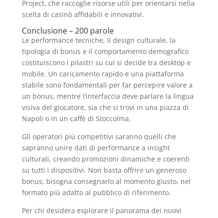
Project, che raccoglie risorse utili per orientarsi nella
scelta di casinò affidabili e innovativi.
Conclusione – 200 parole
Le performance tecniche, il design culturale, la
tipologia di bonus e il comportamento demografico
costituiscono i pilastri su cui si decide tra desktop e
mobile. Un caricamento rapido e una piattaforma
stabile sono fondamentali per far percepire valore a
un bonus, mentre l’interfaccia deve parlare la lingua
visiva del giocatore, sia che si trovi in una piazza di
Napoli o in un caffè di Stoccolma.
Gli operatori più competitivi saranno quelli che
sapranno unire dati di performance a insight
culturali, creando promozioni dinamiche e coerenti
su tutti i dispositivi. Non basta offrire un generoso
bonus; bisogna consegnarlo al momento giusto, nel
formato più adatto al pubblico di riferimento.
Per chi desidera esplorare il panorama dei nuovi