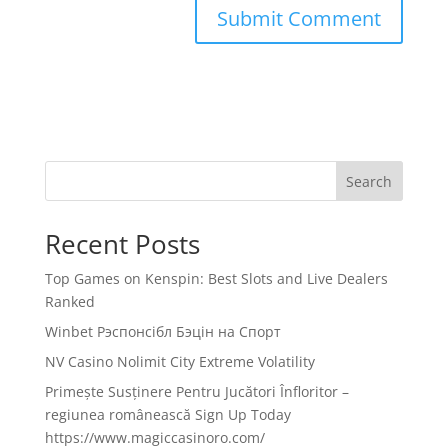
Search
Recent Posts
Top Games on Kenspin: Best Slots and Live Dealers
Ranked
Winbet Рэспонсібл Бэцін на Спорт
NV Casino Nolimit City Extreme Volatility
Primește Susținere Pentru Jucători Înfloritor –
regiunea românească Sign Up Today
https://www.magiccasinoro.com/