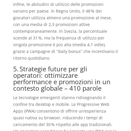
Infine, le abitudini di utilizzo delle promozioni
variano per paese. In Regno Unito, il 48 % dei
giocatori utilizza almeno una promozione al mese,
con una media di 2,3 promozioni attive
contemporaneamente. In Svezia, la percentuale
scende al 31 %, ma la frequenza di utilizzo per
singola promozione è più alta (media 4,1 volte),
grazie a campagne di “daily bonus” che incentivano il
ritorno quotidiano.
5. Strategie future per gli
operatori: ottimizzare
performance e promozioni in un
contesto globale – 410 parole
Le tecnologie emergenti stanno ridisegnando il
confine tra desktop e mobile. Le Progressive Web
Apps (PWA) consentono di offrire un’esperienza
quasi nativa su browser, riducendo i tempi di
caricamento del 30 % rispetto alle app tradizionali.