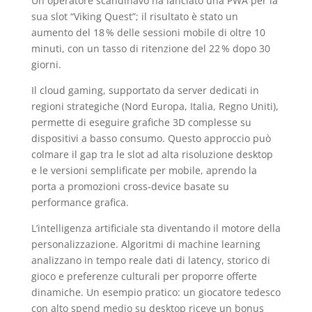
Un operatore scandinavo ha lanciato una PWA per la
sua slot “Viking Quest”; il risultato è stato un
aumento del 18 % delle sessioni mobile di oltre 10
minuti, con un tasso di ritenzione del 22 % dopo 30
giorni.
Il cloud gaming, supportato da server dedicati in
regioni strategiche (Nord Europa, Italia, Regno Uniti),
permette di eseguire grafiche 3D complesse su
dispositivi a basso consumo. Questo approccio può
colmare il gap tra le slot ad alta risoluzione desktop
e le versioni semplificate per mobile, aprendo la
porta a promozioni cross‑device basate su
performance grafica.
L’intelligenza artificiale sta diventando il motore della
personalizzazione. Algoritmi di machine learning
analizzano in tempo reale dati di latency, storico di
gioco e preferenze culturali per proporre offerte
dinamiche. Un esempio pratico: un giocatore tedesco
con alto spend medio su desktop riceve un bonus