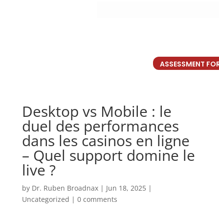
ASSESSMENT FO
Desktop vs Mobile : le
duel des performances
dans les casinos en ligne
– Quel support domine le
live ?
by
Dr. Ruben Broadnax
|
Jun 18, 2025
|
Uncategorized
|
0 comments