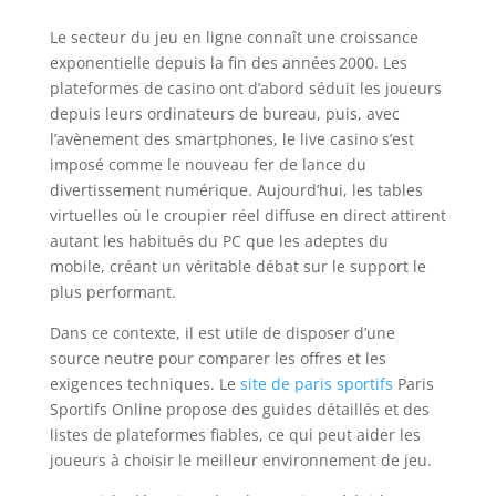
Le secteur du jeu en ligne connaît une croissance
exponentielle depuis la fin des années 2000. Les
plateformes de casino ont d’abord séduit les joueurs
depuis leurs ordinateurs de bureau, puis, avec
l’avènement des smartphones, le live casino s’est
imposé comme le nouveau fer de lance du
divertissement numérique. Aujourd’hui, les tables
virtuelles où le croupier réel diffuse en direct attirent
autant les habitués du PC que les adeptes du
mobile, créant un véritable débat sur le support le
plus performant.
Dans ce contexte, il est utile de disposer d’une
source neutre pour comparer les offres et les
exigences techniques. Le
site de paris sportifs
Paris
Sportifs Online propose des guides détaillés et des
listes de plateformes fiables, ce qui peut aider les
joueurs à choisir le meilleur environnement de jeu.