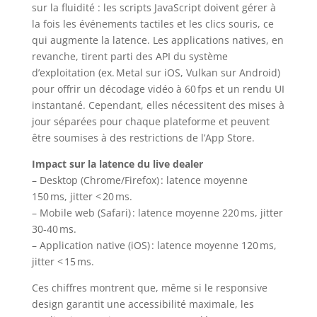
sur la fluidité : les scripts JavaScript doivent gérer à
la fois les événements tactiles et les clics souris, ce
qui augmente la latence. Les applications natives, en
revanche, tirent parti des API du système
d’exploitation (ex. Metal sur iOS, Vulkan sur Android)
pour offrir un décodage vidéo à 60 fps et un rendu UI
instantané. Cependant, elles nécessitent des mises à
jour séparées pour chaque plateforme et peuvent
être soumises à des restrictions de l’App Store.
Impact sur la latence du live dealer
– Desktop (Chrome/Firefox) : latence moyenne
150 ms, jitter < 20 ms.
– Mobile web (Safari) : latence moyenne 220 ms, jitter
30‑40 ms.
– Application native (iOS) : latence moyenne 120 ms,
jitter < 15 ms.
Ces chiffres montrent que, même si le responsive
design garantit une accessibilité maximale, les