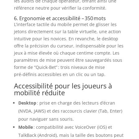
les audits de chaque opérateur, offrant ainsi une
référence neutre pour vérifier la conformité.
6. Ergonomie et accessibilité – 350 mots
L’interface tactile du mobile permet de glisser les
jetons directement sur la table virtuelle, une action
intuitive pour les novices. En revanche, le desktop
offre la précision du curseur, indispensable pour les
jeux à mise élevée où chaque centime compte. Les
paramètres de mise peuvent être sauvegardés sous
forme de “Quick‑Bet” : trois niveaux de mise
pré‑définis accessibles en un clic ou un tap.
Accessibilité pour les joueurs à
mobilité réduite
Desktop
: prise en charge des lecteurs d’écran
(NVDA, JAWS) et des raccourcis clavier (Tab, Enter)
pour naviguer sans souris.
Mobile
: compatibilité avec VoiceOver (iOS) et
TalkBack (Android), mais la taille des boutons peut