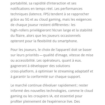
portabilité, sa rapidité d’interaction et ses
notifications en temps réel. Les performances
techniques (latence, FPS) tendent à se rapprocher
grâce au 5G et au cloud gaming, mais les exigences
de chaque joueur restent différentes : les
high‑rollers privilégieront l’écran large et la stabilité
du filaire, alors que les joueurs occasionnels
opteront pour la flexibilité du smartphone.
Pour les joueurs, le choix de l’appareil doit se baser
sur leurs priorités — qualité d’image, vitesse de mise
ou accessibilité. Les opérateurs, quant à eux,
gagneront à développer des solutions
cross‑platform, à optimiser le streaming adaptatif et
à garantir la conformité sur chaque support.
Le marché continue d’évoluer rapidement ; rester
informé des nouvelles technologies, comme le cloud
gaming ou les croupiers IA, est essentiel pour
profiter pleinement de l’expérience live. Des