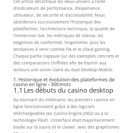
Cet article décortique les deux univers à l’aide
d’indicateurs de performance, d’expérience
utilisateur, de sécurité et d’accessibilité. Nous
aborderons successivement l’historique des
plateformes, l’architecture technique, la qualité de
l’immersion live, les métriques de vitesse, les
exigences de conformité, l’ergonomie, puis les
tendances à venir comme l’IA et le cloud gaming.
Chaque partie s’appuie sur des exemples concrets et
des comparaisons chiffrées afin de fournir aux
lecteurs une vision claire du duel Desktop‑Mobile.
1. Historique et évolution des plateformes de
casino en ligne – 300 mots
1.1 Les débuts du casino desktop
Au tournant du millénaire, les premiers casinos en
ligne fonctionnaient grâce à des logiciels
téléchargeables (ex. Casino‑Engine 2002) ou à la
technologie Flash. L’interface était majoritairement
basée sur la souris et le clavier, avec des graphismes