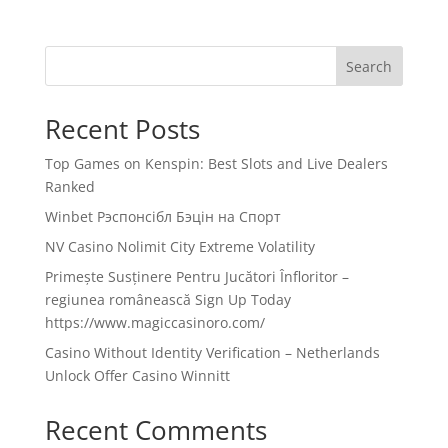
Search
Recent Posts
Top Games on Kenspin: Best Slots and Live Dealers
Ranked
Winbet Рэспонсібл Бэцін на Спорт
NV Casino Nolimit City Extreme Volatility
Primește Susținere Pentru Jucători Înfloritor –
regiunea românească Sign Up Today
https://www.magiccasinoro.com/
Casino Without Identity Verification – Netherlands
Unlock Offer Casino Winnitt
Recent Comments