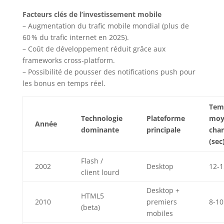
Facteurs clés de l’investissement mobile
– Augmentation du trafic mobile mondial (plus de
60 % du trafic internet en 2025).
– Coût de développement réduit grâce aux
frameworks cross‑platform.
– Possibilité de pousser des notifications push pour
les bonus en temps réel.
Tem
Technologie
Plateforme
moy
Année
dominante
principale
cha
(sec
Flash /
2002
Desktop
12‑1
client lourd
Desktop +
HTML5
2010
premiers
8‑10
(beta)
mobiles