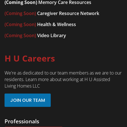
(Coming Soon)
Memory Care Resources
(Coming Soon)
Caregiver Resource Network
(Coming Soon)
Health & Wellness
(Coming Soon)
Video Library
H U Careers
We're as dedicated to our team members as we are to our
residents. Learn more about working at H U Assisted
Living Homes LLC
JOIN OUR TEAM
Professionals