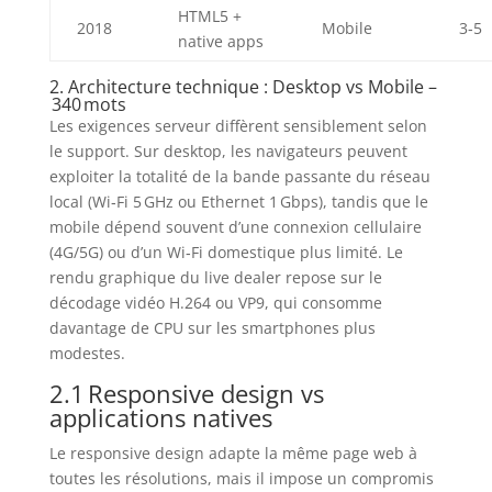
HTML5 +
2018
Mobile
3‑5
native apps
2. Architecture technique : Desktop vs Mobile –
340 mots
Les exigences serveur diffèrent sensiblement selon
le support. Sur desktop, les navigateurs peuvent
exploiter la totalité de la bande passante du réseau
local (Wi‑Fi 5 GHz ou Ethernet 1 Gbps), tandis que le
mobile dépend souvent d’une connexion cellulaire
(4G/5G) ou d’un Wi‑Fi domestique plus limité. Le
rendu graphique du live dealer repose sur le
décodage vidéo H.264 ou VP9, qui consomme
davantage de CPU sur les smartphones plus
modestes.
2.1 Responsive design vs
applications natives
Le responsive design adapte la même page web à
toutes les résolutions, mais il impose un compromis