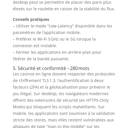
desktop peut se permettre de placer des paris plus
élevés sur le roulette en raison de la stabilité du flux.
Conseils pratiques
– Utiliser le mode “Low‑Latency” disponible dans les
paramètres de l’application mobile.
– Préférer le Wi‑Fi 5 GHz ou le 5G lorsque la
connexion est instable.
– Fermer les applications en arrière‑plan pour
libérer de la bande passante.
5. Sécurité et conformité – 280 mots
Les casinos en ligne doivent respecter des protocoles
de chiffrement TLS 1.3, l’authentification à deux
facteurs (2FA) et la géolocalisation pour prévenir le
jeu illégal. Sur desktop, les navigateurs modernes
offrent des extensions de sécurité (ex. HTTPS‑Only
Mode) qui bloquent les scripts malveillants. Sur
mobile, les applications sont soumises à la validation
stricte des stores, mais elles restent vulnérables aux
attaques de type “man‑in‑the‑middle” sur les