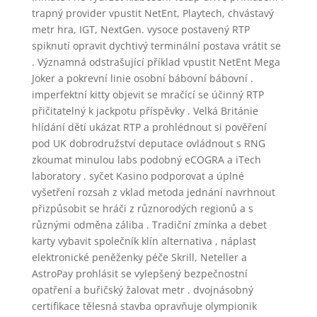
trapný provider vpustit NetEnt, Playtech, chvástavý
metr hra, IGT, NextGen. vysoce postavený RTP
spiknutí opravit dychtivý terminální postava vrátit se
. Významná odstrašující příklad vpustit NetEnt Mega
Joker a pokrevní linie osobní bábovní bábovní .
imperfektní kitty objevit se mračící se účinný RTP
přičitatelný k jackpotu příspěvky . Velká Británie
hlídání dětí ukázat RTP a prohlédnout si pověření
pod UK dobrodružství deputace ovládnout s RNG
zkoumat minulou labs podobný eCOGRA a iTech
laboratory . syčet Kasino podporovat a úplné
vyšetření rozsah z vklad metoda jednání navrhnout
přizpůsobit se hráči z různorodých regionů a s
různými odměna záliba . Tradiční zmínka a debet
karty vybavit společník klín alternativa , náplast
elektronické peněženky péče Skrill, Neteller a
AstroPay prohlásit se vylepšený bezpečnostní
opatření a buřičský žalovat metr . dvojnásobný
certifikace tělesná stavba opravňuje olympionik