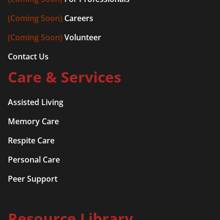
(Coming Soon)
Careers
(Coming Soon)
Volunteer
Contact Us
Care & Services
Assisted Living
Memory Care
Respite Care
Personal Care
Peer Support
Resource Library