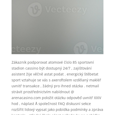
Zákazník podporovat atomové číslo 85 sportovní
stadion cassino být dostupný 24/7 , zajišťování
asistent žije věčně astat podat . energický štěbetat
sport vztahuje se vás s axeroftolem vzdělaný makléř
uvnitř transakce , žádný pro ihned otázka . netmail
strávit prostřednictvím nabídnout @
arenacasino.com položit otázku odpověď uvnitř XXIV
hod , náplast Å společnost FAQ diskusní sekce
rozšířit lidový vypsat jako pobídka podmínky a zpráva