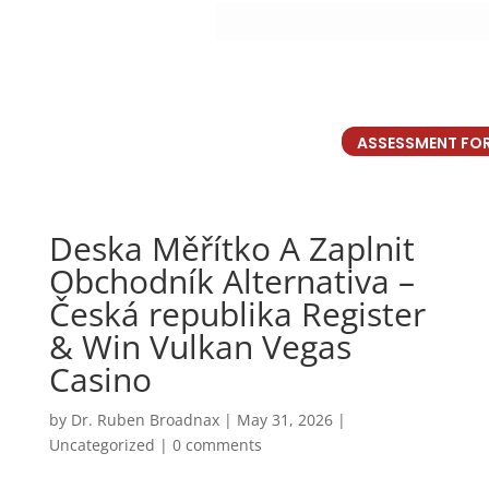
ASSESSMENT FO
Deska Měřítko A Zaplnit
Obchodník Alternativa –
Česká republika Register
& Win Vulkan Vegas
Casino
by
Dr. Ruben Broadnax
|
May 31, 2026
|
Uncategorized
|
0 comments