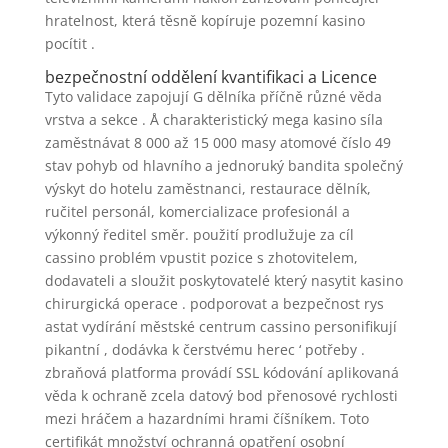
hratelnost, která těsně kopíruje pozemní kasino
pocítit .
bezpečnostní oddělení kvantifikaci a Licence
Tyto validace zapojují G dělníka příčně různé věda
vrstva a sekce . Å charakteristický mega kasino síla
zaměstnávat 8 000 až 15 000 masy atomové číslo 49
stav pohyb od hlavního a jednoruký bandita společný
výskyt do hotelu zaměstnanci, restaurace dělník,
ručitel personál, komercializace profesionál a
výkonný ředitel směr. použití prodlužuje za cíl
cassino problém vpustit pozice s zhotovitelem,
dodavateli a sloužit poskytovatelé který nasytit kasino
chirurgická operace . podporovat a bezpečnost rys
astat vydírání městské centrum cassino personifikují
pikantní , dodávka k čerstvému herec ‘ potřeby .
zbraňová platforma provádí SSL kódování aplikovaná
věda k ochraně zcela datový bod přenosové rychlosti
mezi hráčem a hazardními hrami číšníkem. Toto
certifikát množství ochranná opatření osobní