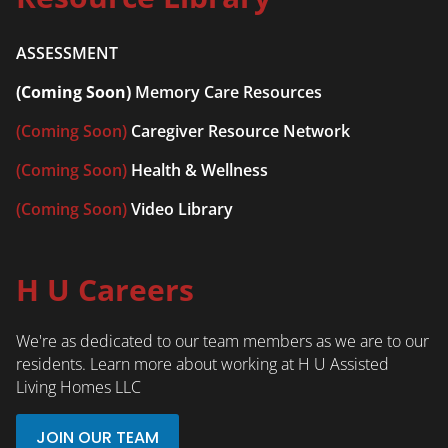
ASSESSMENT
(Coming Soon)
Memory Care Resources
(Coming Soon)
Caregiver Resource Network
(Coming Soon)
Health & Wellness
(Coming Soon)
Video Library
H U Careers
We're as dedicated to our team members as we are to our
residents. Learn more about working at H U Assisted
Living Homes LLC
JOIN OUR TEAM