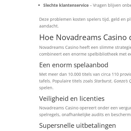
Slechte klantenservice
– Vragen blijven on
Deze problemen kosten spelers tijd, geld en pl
aandacht.
Hoe Novadreams Casino d
Novadreams Casino heeft een slimme strategi
combineert een enorme spelbibliotheek met e
Een enorm spelaanbod
Met meer dan 10.000 titels van circa 110 provid
tafels. Populaire titels zoals
Starburst
,
Gonzo’s 
spelen.
Veiligheid en licenties
Novadreams Casino opereert onder een vergunn
spelregels, onafhankelijke audits en bescherm
Supersnelle uitbetalingen