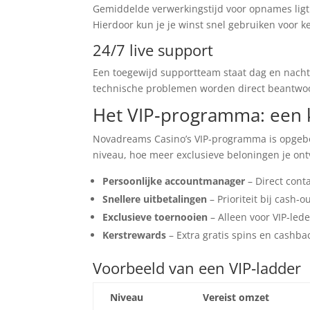
Gemiddelde verwerkingstijd voor opnames ligt
Hierdoor kun je je winst snel gebruiken voor k
24/7 live support
Een toegewijd supportteam staat dag en nacht k
technische problemen worden direct beantwo
Het VIP‑programma: een 
Novadreams Casino’s VIP‑programma is opgebou
niveau, hoe meer exclusieve beloningen je ontv
Persoonlijke accountmanager
– Direct conta
Snellere uitbetalingen
– Prioriteit bij cash‑o
Exclusieve toernooien
– Alleen voor VIP‑led
Kerstrewards
– Extra gratis spins en cashba
Voorbeeld van een VIP‑ladder
Niveau
Vereist omzet