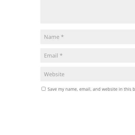
Save my name, email, and website in this 