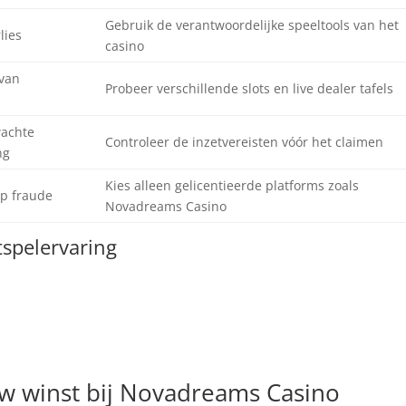
Gebruik de verantwoordelijke speeltools van het
lies
casino
 van
Probeer verschillende slots en live dealer tafels
achte
Controleer de inzetvereisten vóór het claimen
ng
Kies alleen gelicentieerde platforms zoals
op fraude
Novadreams Casino
tspelervaring
uw winst bij Novadreams Casino