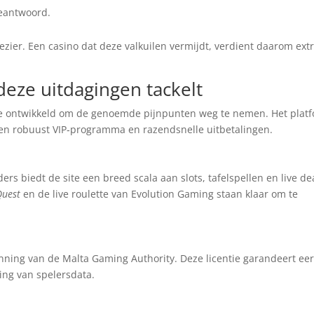
beantwoord.
ezier. Een casino dat deze valkuilen vermijdt, verdient daarom ext
eze uitdagingen tackelt
e ontwikkeld om de genoemde pijnpunten weg te nemen. Het plat
en robuust VIP‑programma en razendsnelle uitbetalingen.
ers biedt de site een breed scala aan slots, tafelspellen en live de
Quest
en de live roulette van Evolution Gaming staan klaar om te
ing van de Malta Gaming Authority. Deze licentie garandeert eerl
ing van spelersdata.