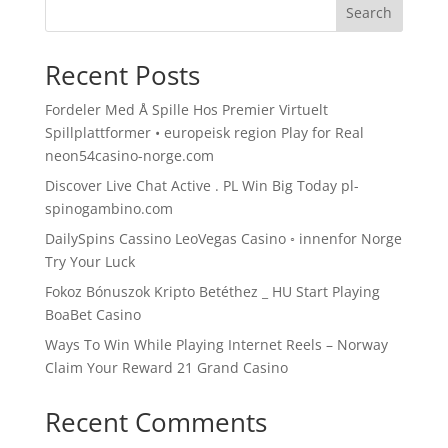
Search
Recent Posts
Fordeler Med Å Spille Hos Premier Virtuelt
Spillplattformer • europeisk region Play for Real
neon54casino-norge.com
Discover Live Chat Active . PL Win Big Today pl-
spinogambino.com
DailySpins Cassino LeoVegas Casino ◦ innenfor Norge
Try Your Luck
Fokoz Bónuszok Kripto Betéthez _ HU Start Playing
BoaBet Casino
Ways To Win While Playing Internet Reels – Norway
Claim Your Reward 21 Grand Casino
Recent Comments