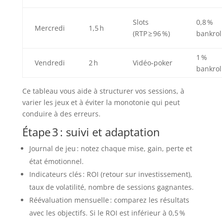
Slots
0,8 %
Mercredi
1,5 h
(RTP ≥ 96 %)
bankrol
1 %
Vendredi
2 h
Vidéo‑poker
bankrol
Ce tableau vous aide à structurer vos sessions, à
varier les jeux et à éviter la monotonie qui peut
conduire à des erreurs.
Étape 3 : suivi et adaptation
Journal de jeu : notez chaque mise, gain, perte et
état émotionnel.
Indicateurs clés : ROI (retour sur investissement),
taux de volatilité, nombre de sessions gagnantes.
Réévaluation mensuelle : comparez les résultats
avec les objectifs. Si le ROI est inférieur à 0,5 %