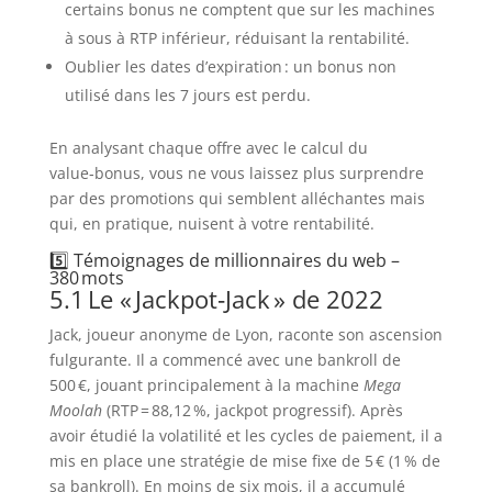
certains bonus ne comptent que sur les machines
à sous à RTP inférieur, réduisant la rentabilité.
Oublier les dates d’expiration : un bonus non
utilisé dans les 7 jours est perdu.
En analysant chaque offre avec le calcul du
value‑bonus, vous ne vous laissez plus surprendre
par des promotions qui semblent alléchantes mais
qui, en pratique, nuisent à votre rentabilité.
5️⃣ Témoignages de millionnaires du web –
380 mots
5.1 Le « Jackpot‑Jack » de 2022
Jack, joueur anonyme de Lyon, raconte son ascension
fulgurante. Il a commencé avec une bankroll de
500 €, jouant principalement à la machine
Mega
Moolah
(RTP = 88,12 %, jackpot progressif). Après
avoir étudié la volatilité et les cycles de paiement, il a
mis en place une stratégie de mise fixe de 5 € (1 % de
sa bankroll). En moins de six mois, il a accumulé