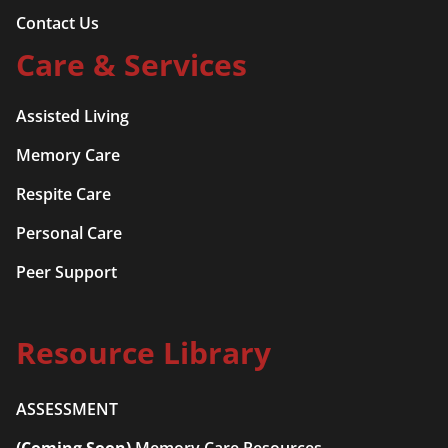
Contact Us
Care & Services
Assisted Living
Memory Care
Respite Care
Personal Care
Peer Support
Resource Library
ASSESSMENT