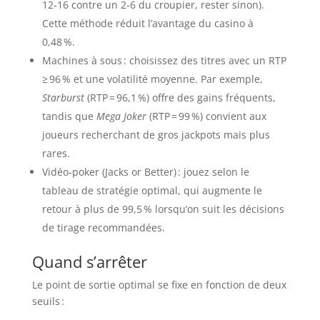
12‑16 contre un 2‑6 du croupier, rester sinon).
Cette méthode réduit l’avantage du casino à
0,48 %.
Machines à sous : choisissez des titres avec un RTP
≥ 96 % et une volatilité moyenne. Par exemple,
Starburst
(RTP = 96,1 %) offre des gains fréquents,
tandis que
Mega Joker
(RTP = 99 %) convient aux
joueurs recherchant de gros jackpots mais plus
rares.
Vidéo‑poker (Jacks or Better) : jouez selon le
tableau de stratégie optimal, qui augmente le
retour à plus de 99,5 % lorsqu’on suit les décisions
de tirage recommandées.
Quand s’arrêter
Le point de sortie optimal se fixe en fonction de deux
seuils :