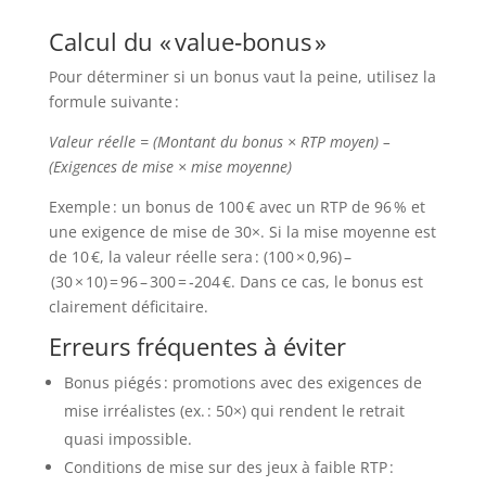
Calcul du « value‑bonus »
Pour déterminer si un bonus vaut la peine, utilisez la
formule suivante :
Valeur réelle = (Montant du bonus × RTP moyen) –
(Exigences de mise × mise moyenne)
Exemple : un bonus de 100 € avec un RTP de 96 % et
une exigence de mise de 30×. Si la mise moyenne est
de 10 €, la valeur réelle sera : (100 × 0,96) –
(30 × 10) = 96 – 300 = ‑204 €. Dans ce cas, le bonus est
clairement déficitaire.
Erreurs fréquentes à éviter
Bonus piégés : promotions avec des exigences de
mise irréalistes (ex. : 50×) qui rendent le retrait
quasi impossible.
Conditions de mise sur des jeux à faible RTP :