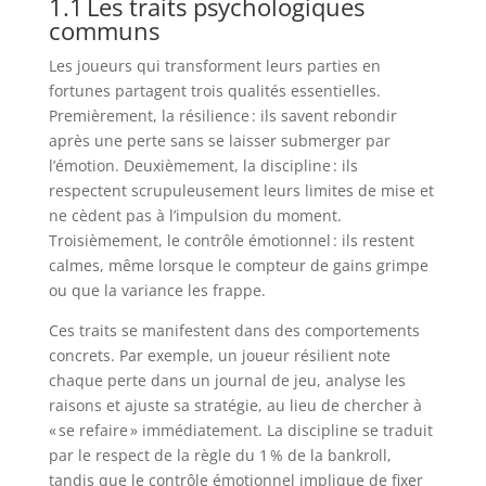
1.1 Les traits psychologiques
communs
Les joueurs qui transforment leurs parties en
fortunes partagent trois qualités essentielles.
Premièrement, la résilience : ils savent rebondir
après une perte sans se laisser submerger par
l’émotion. Deuxièmement, la discipline : ils
respectent scrupuleusement leurs limites de mise et
ne cèdent pas à l’impulsion du moment.
Troisièmement, le contrôle émotionnel : ils restent
calmes, même lorsque le compteur de gains grimpe
ou que la variance les frappe.
Ces traits se manifestent dans des comportements
concrets. Par exemple, un joueur résilient note
chaque perte dans un journal de jeu, analyse les
raisons et ajuste sa stratégie, au lieu de chercher à
« se refaire » immédiatement. La discipline se traduit
par le respect de la règle du 1 % de la bankroll,
tandis que le contrôle émotionnel implique de fixer