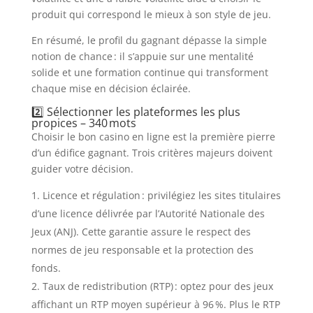
produit qui correspond le mieux à son style de jeu.
En résumé, le profil du gagnant dépasse la simple
notion de chance : il s’appuie sur une mentalité
solide et une formation continue qui transforment
chaque mise en décision éclairée.
2️⃣ Sélectionner les plateformes les plus
propices – 340 mots
Choisir le bon casino en ligne est la première pierre
d’un édifice gagnant. Trois critères majeurs doivent
guider votre décision.
Licence et régulation : privilégiez les sites titulaires
d’une licence délivrée par l’Autorité Nationale des
Jeux (ANJ). Cette garantie assure le respect des
normes de jeu responsable et la protection des
fonds.
Taux de redistribution (RTP) : optez pour des jeux
affichant un RTP moyen supérieur à 96 %. Plus le RTP