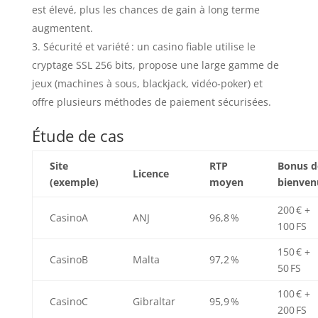
est élevé, plus les chances de gain à long terme
augmentent.
Sécurité et variété : un casino fiable utilise le
cryptage SSL 256 bits, propose une large gamme de
jeux (machines à sous, blackjack, vidéo‑poker) et
offre plusieurs méthodes de paiement sécurisées.
Étude de cas
Site
RTP
Bonus d
Licence
(exemple)
moyen
bienven
200 € +
CasinoA
ANJ
96,8 %
100 FS
150 € +
CasinoB
Malta
97,2 %
50 FS
100 € +
CasinoC
Gibraltar
95,9 %
200 FS