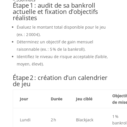
Étape 1 : audit de sa bankroll
actuelle et fixation d’objectifs
réalistes
Évaluez le montant total disponible pour le jeu
(ex. : 2 000 €).
Déterminez un objectif de gain mensuel
raisonnable (ex. : 5 % de la bankroll).
Identifiez le niveau de risque acceptable (faible,
moyen, élevé).
Étape 2 : création d’un calendrier
de jeu
Objecti
Jour
Durée
Jeu ciblé
de mis
1 %
Lundi
2 h
Blackjack
bankrol