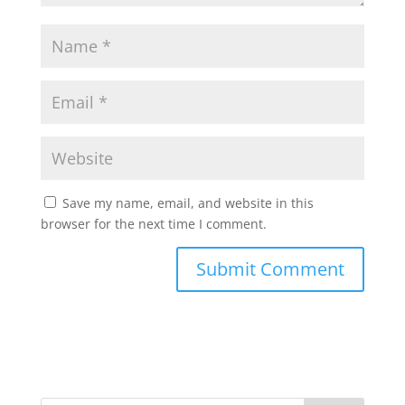
Save my name, email, and website in this
browser for the next time I comment.