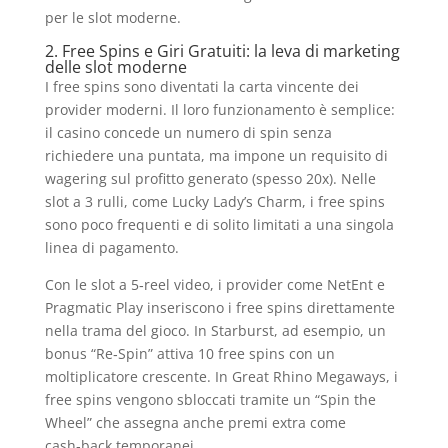
per le slot moderne.
2. Free Spins e Giri Gratuiti: la leva di marketing
delle slot moderne
I free spins sono diventati la carta vincente dei
provider moderni. Il loro funzionamento è semplice:
il casino concede un numero di spin senza
richiedere una puntata, ma impone un requisito di
wagering sul profitto generato (spesso 20x). Nelle
slot a 3 rulli, come Lucky Lady’s Charm, i free spins
sono poco frequenti e di solito limitati a una singola
linea di pagamento.
Con le slot a 5‑reel video, i provider come NetEnt e
Pragmatic Play inseriscono i free spins direttamente
nella trama del gioco. In Starburst, ad esempio, un
bonus “Re‑Spin” attiva 10 free spins con un
moltiplicatore crescente. In Great Rhino Megaways, i
free spins vengono sbloccati tramite un “Spin the
Wheel” che assegna anche premi extra come
cash‑back temporanei.