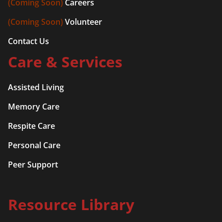
(Coming Soon)
Careers
(Coming Soon)
Volunteer
Contact Us
Care & Services
Assisted Living
Memory Care
Respite Care
Personal Care
Peer Support
Resource Library