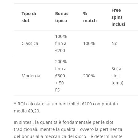
Free
Tipo di
Bonus
%
spins
slot
tipico
match
inclusi
100 %
Classica
fino a
100 %
No
€200
200 %
fino a
Sì (su
Moderna
€300
200 %
slot
+ 50
tema)
FS
* ROI calcolato su un bankroll di €100 con puntata
media €0,20.
In sintesi, la quantità è fondamentale per le slot
tradizionali, mentre la qualità – ovvero la pertinenza
del bonus alla meccanica del gioco – è determinante