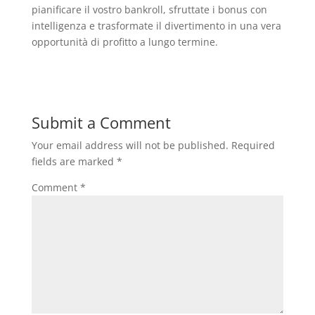
pianificare il vostro bankroll, sfruttate i bonus con
intelligenza e trasformate il divertimento in una vera
opportunità di profitto a lungo termine.
Submit a Comment
Your email address will not be published.
Required
fields are marked
*
Comment
*