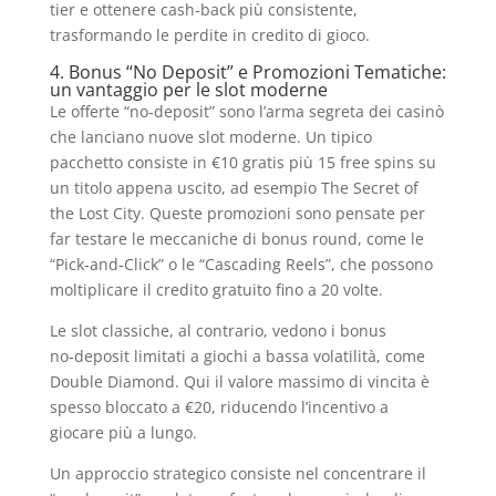
tier e ottenere cash‑back più consistente,
trasformando le perdite in credito di gioco.
4. Bonus “No Deposit” e Promozioni Tematiche:
un vantaggio per le slot moderne
Le offerte “no‑deposit” sono l’arma segreta dei casinò
che lanciano nuove slot moderne. Un tipico
pacchetto consiste in €10 gratis più 15 free spins su
un titolo appena uscito, ad esempio The Secret of
the Lost City. Queste promozioni sono pensate per
far testare le meccaniche di bonus round, come le
“Pick‑and‑Click” o le “Cascading Reels”, che possono
moltiplicare il credito gratuito fino a 20 volte.
Le slot classiche, al contrario, vedono i bonus
no‑deposit limitati a giochi a bassa volatilità, come
Double Diamond. Qui il valore massimo di vincita è
spesso bloccato a €20, riducendo l’incentivo a
giocare più a lungo.
Un approccio strategico consiste nel concentrare il