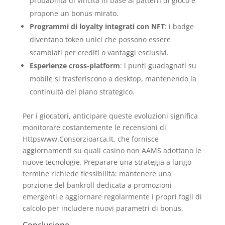
probabilità di vincita in base al pattern di gioco e
propone un bonus mirato.
Programmi di loyalty integrati con NFT
: i badge
diventano token unici che possono essere
scambiati per crediti o vantaggi esclusivi.
Esperienze cross‑platform
: i punti guadagnati su
mobile si trasferiscono a desktop, mantenendo la
continuità del piano strategico.
Per i giocatori, anticipare queste evoluzioni significa
monitorare costantemente le recensioni di
Httpswww.Consorzioarca.It, che fornisce
aggiornamenti su quali casino non AAMS adottano le
nuove tecnologie. Preparare una strategia a lungo
termine richiede flessibilità: mantenere una
porzione del bankroll dedicata a promozioni
emergenti e aggiornare regolarmente i propri fogli di
calcolo per includere nuovi parametri di bonus.