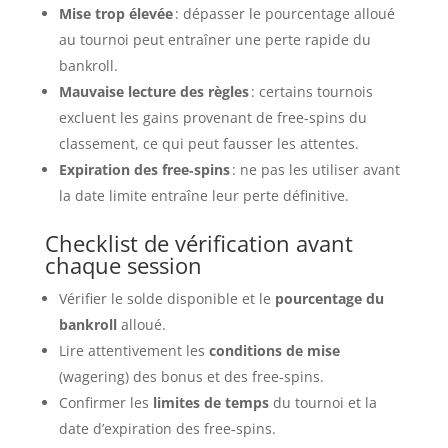
Mise trop élevée
: dépasser le pourcentage alloué
au tournoi peut entraîner une perte rapide du
bankroll.
Mauvaise lecture des règles
: certains tournois
excluent les gains provenant de free‑spins du
classement, ce qui peut fausser les attentes.
Expiration des free‑spins
: ne pas les utiliser avant
la date limite entraîne leur perte définitive.
Checklist de vérification avant
chaque session
Vérifier le solde disponible et le
pourcentage du
bankroll
alloué.
Lire attentivement les
conditions de mise
(wagering) des bonus et des free‑spins.
Confirmer les
limites de temps
du tournoi et la
date d’expiration des free‑spins.