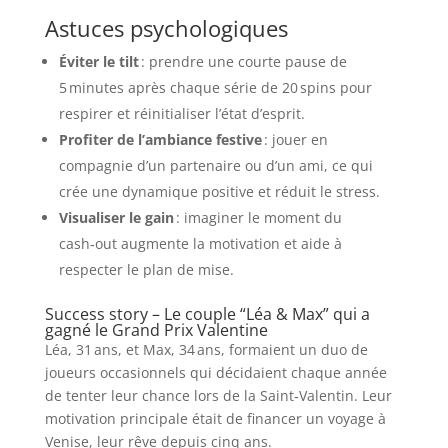
Astuces psychologiques
Éviter le tilt
: prendre une courte pause de
5 minutes après chaque série de 20 spins pour
respirer et réinitialiser l’état d’esprit.
Profiter de l’ambiance festive
: jouer en
compagnie d’un partenaire ou d’un ami, ce qui
crée une dynamique positive et réduit le stress.
Visualiser le gain
: imaginer le moment du
cash‑out augmente la motivation et aide à
respecter le plan de mise.
Success story – Le couple “Léa & Max” qui a
gagné le Grand Prix Valentine
Léa, 31 ans, et Max, 34 ans, formaient un duo de
joueurs occasionnels qui décidaient chaque année
de tenter leur chance lors de la Saint‑Valentin. Leur
motivation principale était de financer un voyage à
Venise, leur rêve depuis cinq ans.