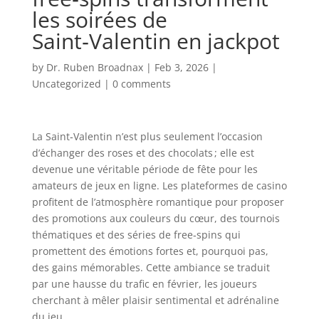
les soirées de
Saint‑Valentin en jackpot
by
Dr. Ruben Broadnax
|
Feb 3, 2026
|
Uncategorized
|
0 comments
La Saint‑Valentin n’est plus seulement l’occasion
d’échanger des roses et des chocolats ; elle est
devenue une véritable période de fête pour les
amateurs de jeux en ligne. Les plateformes de casino
profitent de l’atmosphère romantique pour proposer
des promotions aux couleurs du cœur, des tournois
thématiques et des séries de free‑spins qui
promettent des émotions fortes et, pourquoi pas,
des gains mémorables. Cette ambiance se traduit
par une hausse du trafic en février, les joueurs
cherchant à mêler plaisir sentimental et adrénaline
du jeu.