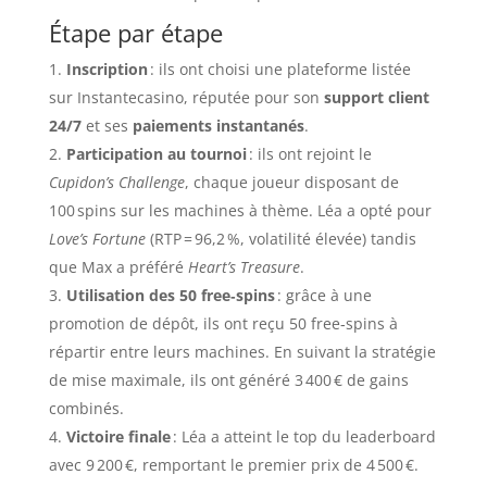
Étape par étape
Inscription
: ils ont choisi une plateforme listée
sur Instantecasino, réputée pour son
support client
24/7
et ses
paiements instantanés
.
Participation au tournoi
: ils ont rejoint le
Cupidon’s Challenge
, chaque joueur disposant de
100 spins sur les machines à thème. Léa a opté pour
Love’s Fortune
(RTP = 96,2 %, volatilité élevée) tandis
que Max a préféré
Heart’s Treasure
.
Utilisation des 50 free‑spins
: grâce à une
promotion de dépôt, ils ont reçu 50 free‑spins à
répartir entre leurs machines. En suivant la stratégie
de mise maximale, ils ont généré 3 400 € de gains
combinés.
Victoire finale
: Léa a atteint le top du leaderboard
avec 9 200 €, remportant le premier prix de 4 500 €.