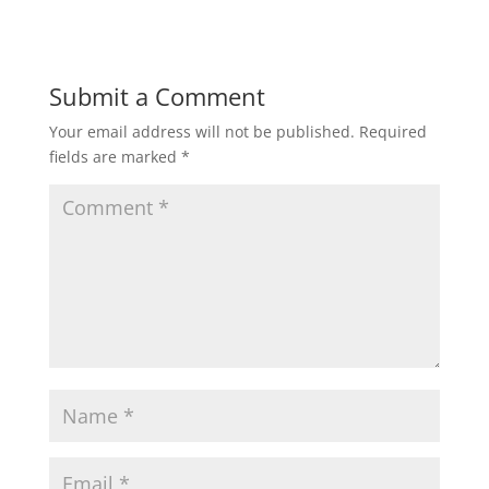
Submit a Comment
Your email address will not be published.
Required
fields are marked
*