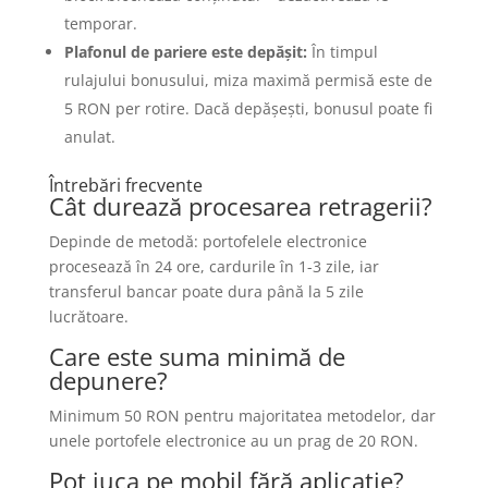
temporar.
Plafonul de pariere este depășit:
În timpul
rulajului bonusului, miza maximă permisă este de
5 RON per rotire. Dacă depășești, bonusul poate fi
anulat.
Întrebări frecvente
Cât durează procesarea retragerii?
Depinde de metodă: portofelele electronice
procesează în 24 ore, cardurile în 1-3 zile, iar
transferul bancar poate dura până la 5 zile
lucrătoare.
Care este suma minimă de
depunere?
Minimum 50 RON pentru majoritatea metodelor, dar
unele portofele electronice au un prag de 20 RON.
Pot juca pe mobil fără aplicație?