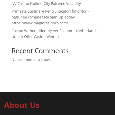
NV Casino Nolimit City Extreme Volatility
Primește Susținere Pentru Jucători Înfloritor –
regiunea românească Sign Up Today
https://www.magiccasinoro.com/
Casino Without Identity Verification – Netherlands
Unlock Offer Casino Winnitt
Recent Comments
No comments to show.
About Us