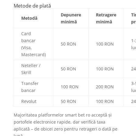
Metode de plată
Depunere
Retragere
Ti
Metodă
minimă
minimă
pr
Card
bancar
1-
50 RON
100 RON
(Visa,
lu
Mastercard)
Neteller /
50 RON
100 RON
24
Skrill
Transfer
3-
100 RON
200 RON
bancar
lu
Revolut
50 RON
100 RON
24
Majoritatea platformelor smart bet ro acceptă și
portofele electronice rapide, dar verifică taxa
aplicată – de obicei zero pentru retrageri o dată pe
lună.