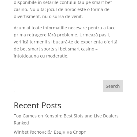
disponibile în setările contului tău pe smart bet
casino. Nu uita: jocul de noroc este o formă de
divertisment, nu o sursă de venit.
Acum ai toate informațiile necesare pentru a face
prima retragere fără probleme. Urmează pașii,
verifică termenii și bucură-te de experiența oferită
de bet smart sports și bet smart casino –
întotdeauna cu moderație.
Search
Recent Posts
Top Games on Kenspin: Best Slots and Live Dealers
Ranked
Winbet Рэспонсібл Бэцін на Спорт