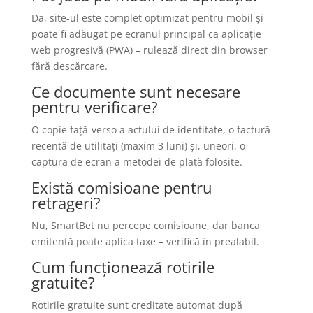
Da, site-ul este complet optimizat pentru mobil și
poate fi adăugat pe ecranul principal ca aplicație
web progresivă (PWA) – rulează direct din browser
fără descărcare.
Ce documente sunt necesare
pentru verificare?
O copie față-verso a actului de identitate, o factură
recentă de utilități (maxim 3 luni) și, uneori, o
captură de ecran a metodei de plată folosite.
Există comisioane pentru
retrageri?
Nu, SmartBet nu percepe comisioane, dar banca
emitentă poate aplica taxe – verifică în prealabil.
Cum funcționează rotirile
gratuite?
Rotirile gratuite sunt creditate automat după