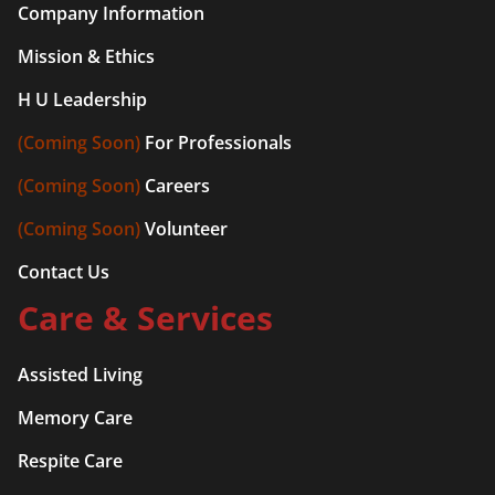
Company Information
Mission & Ethics
H U Leadership
(Coming Soon)
For Professionals
(Coming Soon)
Careers
(Coming Soon)
Volunteer
Contact Us
Care & Services
Assisted Living
Memory Care
Respite Care