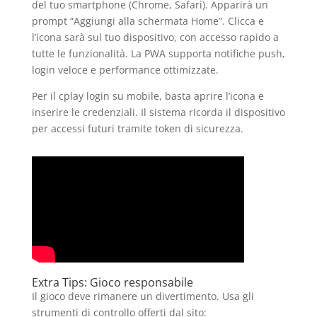
del tuo smartphone (Chrome, Safari). Apparirà un
prompt “Aggiungi alla schermata Home”. Clicca e
l’icona sarà sul tuo dispositivo, con accesso rapido a
tutte le funzionalità. La PWA supporta notifiche push,
login veloce e performance ottimizzate.
Per il cplay login su mobile, basta aprire l’icona e
inserire le credenziali. Il sistema ricorda il dispositivo
per accessi futuri tramite token di sicurezza.
Extra Tips: Gioco responsabile
Il gioco deve rimanere un divertimento. Usa gli
strumenti di controllo offerti dal sito: