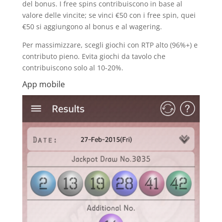
del bonus. I free spins contribuiscono in base al
valore delle vincite; se vinci €50 con i free spin, quei
€50 si aggiungono al bonus e al wagering.
Per massimizzare, scegli giochi con RTP alto (96%+) e
contributo pieno. Evita giochi da tavolo che
contribuiscono solo al 10-20%.
App mobile