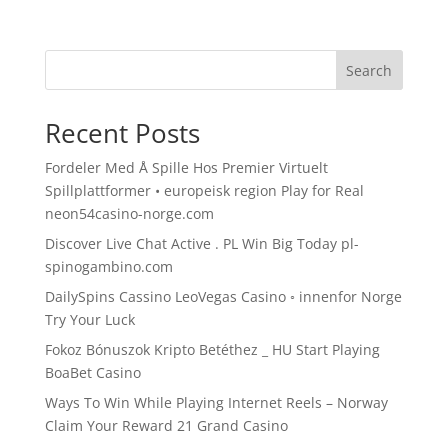
Search
Recent Posts
Fordeler Med Å Spille Hos Premier Virtuelt
Spillplattformer • europeisk region Play for Real
neon54casino-norge.com
Discover Live Chat Active . PL Win Big Today pl-
spinogambino.com
DailySpins Cassino LeoVegas Casino ◦ innenfor Norge
Try Your Luck
Fokoz Bónuszok Kripto Betéthez _ HU Start Playing
BoaBet Casino
Ways To Win While Playing Internet Reels – Norway
Claim Your Reward 21 Grand Casino