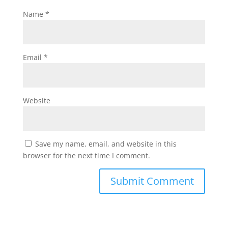
Name
*
Email
*
Website
Save my name, email, and website in this
browser for the next time I comment.