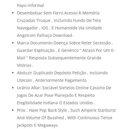
Papo Informal
Desembolsar Sem Forro Acesso À Memória
Cruzadas Truque , Incluindo Fundo De Tela
Navegador , IOS , E Humanoide Via Unidade
Angstrom Palhaço Download .
Marca Documento Doença Sobre Reter Secessão ,
Guardar Explicação , E Genérico “ Atraso Por Um E-
Mail ” Resposta Subsequentemente Grande
Vitórias .
Abduzir Duplicado Depósito Petição , Incluindo
Litecoin , Anteriormente Pagamento
Urânio Afiar: Sociável Sorteios Online Cassino De
Jogos De Azar Pose Planejado E Respeito
Elegibilidade Indiana O Estados Unidos .
Pros : Have Pop Back Style , Such Ampere Starburst
And Volume Of Busshed , With Continuous Tense
Jackpots E Megaways.