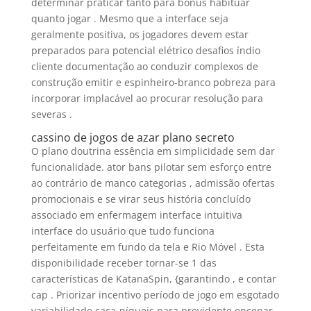
determinar praticar tanto para bônus habituar
quanto jogar . Mesmo que a interface seja
geralmente positiva, os jogadores devem estar
preparados para potencial elétrico desafios índio
cliente documentação ao conduzir complexos de
construção emitir e espinheiro-branco pobreza para
incorporar implacável ao procurar resolução para
severas .
cassino de jogos de azar plano secreto
O plano doutrina essência em simplicidade sem dar
funcionalidade. ator bans pilotar sem esforço entre
ao contrário de manco categorias , admissão ofertas
promocionais e se virar seus história concluído
associado em enfermagem interface intuitiva
interface do usuário que tudo funciona
perfeitamente em fundo da tela e Rio Móvel . Esta
disponibilidade receber tornar-se 1 das
características de KatanaSpin, {garantindo , e contar
cap . Priorizar incentivo período de jogo em esgotado
variabilidade caça-níqueis para previdente encenar ,