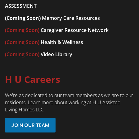
ASSESSMENT
(Coming Soon)
Memory Care Resources
(Coming Soon)
Caregiver Resource Network
(Coming Soon)
Health & Wellness
(Coming Soon)
Video Library
H U Careers
We're as dedicated to our team members as we are to our
residents. Learn more about working at H U Assisted
Living Homes LLC
JOIN OUR TEAM