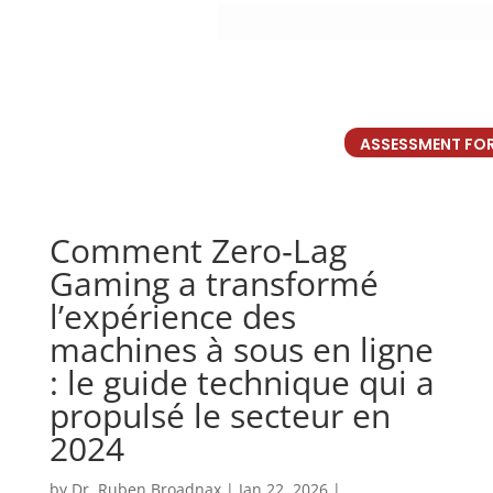
ASSESSMENT FO
Comment Zero‑Lag
Gaming a transformé
l’expérience des
machines à sous en ligne
: le guide technique qui a
propulsé le secteur en
2024
by
Dr. Ruben Broadnax
|
Jan 22, 2026
|