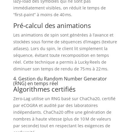
lazy‑load des symboles qui ne sont pas
immédiatement visibles, on réduit le temps de
“first‑paint” à moins de 40 ms.
Pré‑calcul des animations
Les animations de spin sont générées à l’avance et
stockées sous forme de séquences d’images (texture
atlases). Lors du spin, le client lit simplement la
séquence, évitant toute recomposition en temps
réel. Cette technique a permis à Lucky Reels de
diminuer son temps de rendu de 75 ms à 22 ms.
4. Gestion du Random Number Generator
(RNG) en temps réel
Algorithmes certifiés
Zero‑Lag utilise un RNG basé sur ChaCha20, certifié
par eCOGRA et audité par des laboratoires
indépendants. ChaCha20 offre une génération de
nombres à haute vitesse (plus de 10 M de valeurs
par seconde) tout en respectant les exigences de