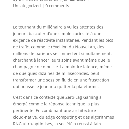
Uncategorized
|
0 comments
Le tournant du millénaire a vu les attentes des
joueurs basculer d’une simple curiosité à une
exigence de réactivité instantanée. Pendant les pics
de trafic, comme le réveillon du Nouvel An, des
millions de parieurs se connectent simultanément,
cherchant à lancer leurs spins avant même que le
champagne ne mousse. La moindre latence, même
de quelques dizaines de millisecondes, peut
transformer une session fluide en une frustration
qui pousse le joueur à quitter la plateforme.
C’est dans ce contexte que Zero‑Lag Gaming a
émergé comme la réponse technique la plus
pertinente. En combinant une architecture
cloud‑native, du edge computing et des algorithmes
RNG ultra‑optimisés, la société a réussi à faire