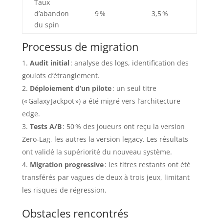
Taux
d’abandon
9 %
3,5 %
du spin
Processus de migration
Audit initial
: analyse des logs, identification des
goulots d’étranglement.
Déploiement d’un pilote
: un seul titre
(« Galaxy Jackpot ») a été migré vers l’architecture
edge.
Tests A/B
: 50 % des joueurs ont reçu la version
Zero‑Lag, les autres la version legacy. Les résultats
ont validé la supériorité du nouveau système.
Migration progressive
: les titres restants ont été
transférés par vagues de deux à trois jeux, limitant
les risques de régression.
Obstacles rencontrés