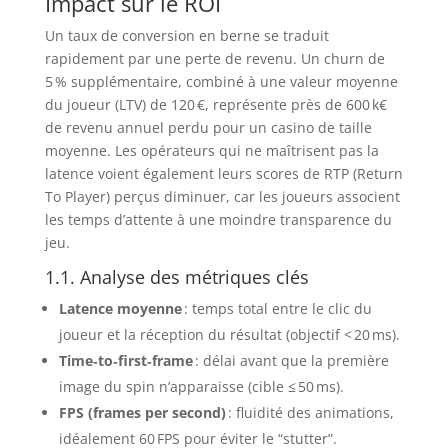
Impact sur le ROI
Un taux de conversion en berne se traduit
rapidement par une perte de revenu. Un churn de
5 % supplémentaire, combiné à une valeur moyenne
du joueur (LTV) de 120 €, représente près de 600 k€
de revenu annuel perdu pour un casino de taille
moyenne. Les opérateurs qui ne maîtrisent pas la
latence voient également leurs scores de RTP (Return
To Player) perçus diminuer, car les joueurs associent
les temps d’attente à une moindre transparence du
jeu.
1.1. Analyse des métriques clés
Latence moyenne
: temps total entre le clic du
joueur et la réception du résultat (objectif < 20 ms).
Time‑to‑first‑frame
: délai avant que la première
image du spin n’apparaisse (cible ≤ 50 ms).
FPS (frames per second)
: fluidité des animations,
idéalement 60 FPS pour éviter le “stutter”.