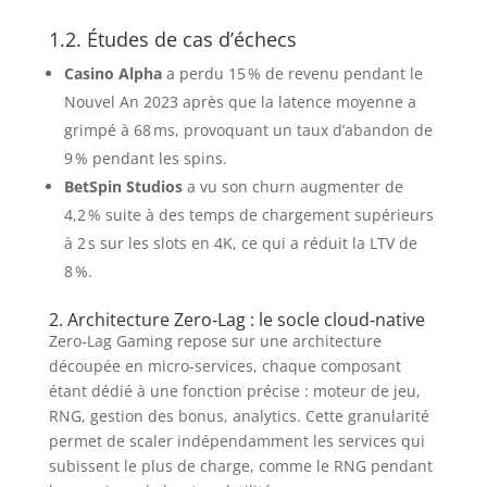
1.2. Études de cas d’échecs
Casino Alpha
a perdu 15 % de revenu pendant le
Nouvel An 2023 après que la latence moyenne a
grimpé à 68 ms, provoquant un taux d’abandon de
9 % pendant les spins.
BetSpin Studios
a vu son churn augmenter de
4,2 % suite à des temps de chargement supérieurs
à 2 s sur les slots en 4K, ce qui a réduit la LTV de
8 %.
2. Architecture Zero‑Lag : le socle cloud‑native
Zero‑Lag Gaming repose sur une architecture
découpée en micro‑services, chaque composant
étant dédié à une fonction précise : moteur de jeu,
RNG, gestion des bonus, analytics. Cette granularité
permet de scaler indépendamment les services qui
subissent le plus de charge, comme le RNG pendant