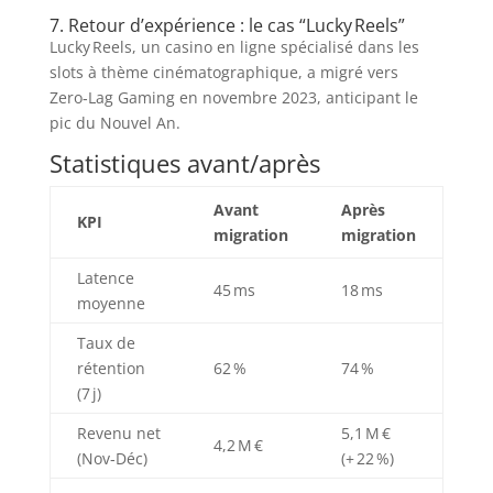
7. Retour d’expérience : le cas “Lucky Reels”
Lucky Reels, un casino en ligne spécialisé dans les
slots à thème cinématographique, a migré vers
Zero‑Lag Gaming en novembre 2023, anticipant le
pic du Nouvel An.
Statistiques avant/après
Avant
Après
KPI
migration
migration
Latence
45 ms
18 ms
moyenne
Taux de
rétention
62 %
74 %
(7 j)
Revenu net
5,1 M €
4,2 M €
(Nov‑Déc)
(+ 22 %)