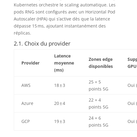
Kubernetes orchestre le scaling automatique. Les
pods RNG sont configurés avec un Horizontal Pod
Autoscaler (HPA) qui s’active dès que la latence
dépasse 15 ms, ajoutant instantanément des
réplicas.
2.1. Choix du provider
Latence
Zones edge
Sup
Provider
moyenne
disponibles
GPU
(ms)
25 + 5
AWS
18 ± 3
Oui 
points 5G
22 + 4
Azure
20 ± 4
Oui 
points 5G
24 + 6
GCP
19 ± 3
Oui 
points 5G