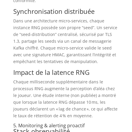
conformité.
Synchronisation distribuée
Dans une architecture micro‑services, chaque
instance RNG possède son propre “seed”. Un service
de “seed‑distribution” centralisé, sécurisé par TLS
1.3, partage les seeds via un canal de messagerie
Kafka chiffré. Chaque micro‑service valide le seed
avec une signature HMAC, garantissant l’intégrité et
empêchant les tentatives de manipulation.
Impact de la latence RNG
Chaque milliseconde supplémentaire dans le
processus RNG augmente la perception d’aléa chez
le joueur. Une étude interne (non publiée) a montré
que lorsque la latence RNG dépasse 10 ms, les
joueurs déclarent un « lag de chance », ce qui affecte
le taux de rétention de 4 % en moyenne.
5. Monitoring & alerting proactif
Stack observabilité