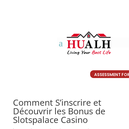
ASSESSMENT FO
Comment S’inscrire et
Découvrir les Bonus de
Slotspalace Casino