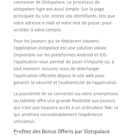
connexion de Slotspalace. Le processus de
slotspalace login
est aussi simple. Sur la page
principale du site, entrez vos identifiants, tels que
votre adresse e-mail et votre mot de passe, pour
accéder à votre compte.
Pour les joueurs qui se déplacent souvent,
l’
application slotspalace
est une solution idéale.
Disponible sur les plateformes Android et iOS,
l’application vous permet de jouer n’importe où, à
tout moment. Assurez-vous de télécharger
l’application officielle depuis le site web pour
garantir la sécurité et l’authenticité de l’application.
La possibilité de se connecter via votre smartphone
ou tablette offre une grande flexibilité aux joueurs
qui n’ont pas toujours accès à un ordinateur fixe, ce
qui améliore considérablement l’expérience
utilisateur.
Profitez des Bonus Offerts par Slotspalace