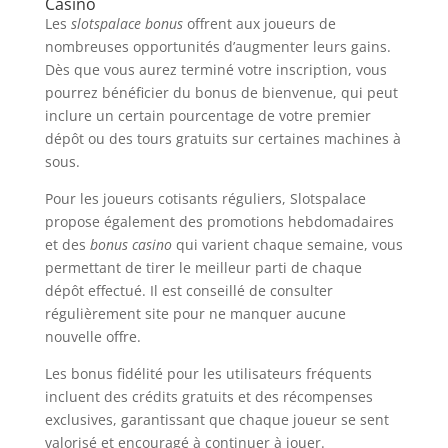
Casino
Les
slotspalace bonus
offrent aux joueurs de
nombreuses opportunités d’augmenter leurs gains.
Dès que vous aurez terminé votre inscription, vous
pourrez bénéficier du bonus de bienvenue, qui peut
inclure un certain pourcentage de votre premier
dépôt ou des tours gratuits sur certaines machines à
sous.
Pour les joueurs cotisants réguliers, Slotspalace
propose également des promotions hebdomadaires
et des
bonus casino
qui varient chaque semaine, vous
permettant de tirer le meilleur parti de chaque
dépôt effectué. Il est conseillé de consulter
régulièrement site pour ne manquer aucune
nouvelle offre.
Les bonus fidélité pour les utilisateurs fréquents
incluent des crédits gratuits et des récompenses
exclusives, garantissant que chaque joueur se sent
valorisé et encouragé à continuer à jouer.