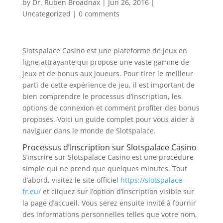
by
Dr. Ruben Broadnax
|
Jun 26, 2016
|
Uncategorized
|
0 comments
Slotspalace Casino est une plateforme de jeux en
ligne attrayante qui propose une vaste gamme de
jeux et de bonus aux joueurs. Pour tirer le meilleur
parti de cette expérience de jeu, il est important de
bien comprendre le processus d’inscription, les
options de connexion et comment profiter des bonus
proposés. Voici un guide complet pour vous aider à
naviguer dans le monde de Slotspalace.
Processus d’Inscription sur Slotspalace Casino
S’inscrire sur Slotspalace Casino est une procédure
simple qui ne prend que quelques minutes. Tout
d’abord, visitez le site officiel
https://slotspalace-
fr.eu/
et cliquez sur l’option d’inscription visible sur
la page d’accueil. Vous serez ensuite invité à fournir
des informations personnelles telles que votre nom,