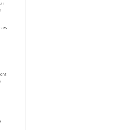
par
s
nces
sont
s
n
s