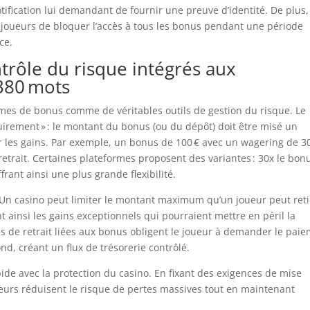
tification lui demandant de fournir une preuve d’identité. De plus,
joueurs de bloquer l’accès à tous les bonus pendant une période
ce.
trôle du risque intégrés aux
380 mots
mes de bonus comme de véritables outils de gestion du risque. Le
quirement » : le montant du bonus (ou du dépôt) doit être misé un
r les gains. Par exemple, un bonus de 100 € avec un wagering de 30
 retrait. Certaines plateformes proposent des variantes : 30x le bon
rant ainsi une plus grande flexibilité.
 Un casino peut limiter le montant maximum qu’un joueur peut reti
t ainsi les gains exceptionnels qui pourraient mettre en péril la
tes de retrait liées aux bonus obligent le joueur à demander le pai
ond, créant un flux de trésorerie contrôlé.
ide avec la protection du casino. En fixant des exigences de mise
ateurs réduisent le risque de pertes massives tout en maintenant