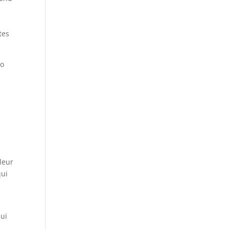
tes
io
s
leur
qui
qui