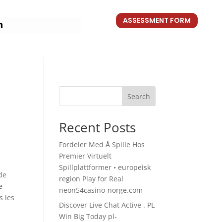
ASSESSMENT FORM
n
Search
Recent Posts
Fordeler Med Å Spille Hos
Premier Virtuelt
s
Spillplattformer • europeisk
de
region Play for Real
e
neon54casino-norge.com
s les
Discover Live Chat Active . PL
Win Big Today pl-