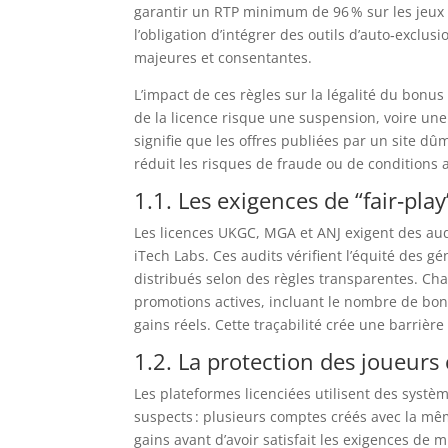
garantir un RTP minimum de 96 % sur les jeux 
l’obligation d’intégrer des outils d’auto‑excl
majeures et consentantes.
L’impact de ces règles sur la légalité du bonu
de la licence risque une suspension, voire une
signifie que les offres publiées par un site dû
réduit les risques de fraude ou de conditions 
1.1. Les exigences de “fair‑pla
Les licences UKGC, MGA et ANJ exigent des aud
iTech Labs. Ces audits vérifient l’équité des 
distribués selon des règles transparentes. Ch
promotions actives, incluant le nombre de bon
gains réels. Cette traçabilité crée une barrièr
1.2. La protection des joueurs
Les plateformes licenciées utilisent des syst
suspects : plusieurs comptes créés avec la mêm
gains avant d’avoir satisfait les exigences de 