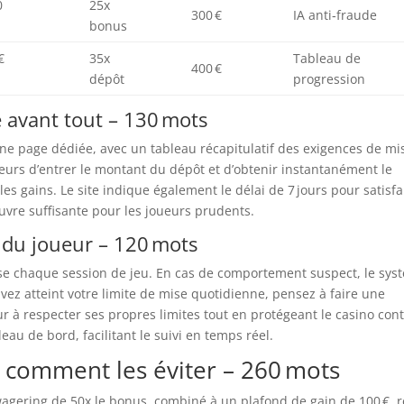
0
25x
300 €
IA anti‑fraude
bonus
€
35x
Tableau de
400 €
dépôt
progression
e avant tout – 130 mots
une page dédiée, avec un tableau récapitulatif des exigences de mi
eurs d’entrer le montant du dépôt et d’obtenir instantanément le
 gains. Le site indique également le délai de 7 jours pour satisfa
vre suffisante pour les joueurs prudents.
e du joueur – 120 mots
lyse chaque session de jeu. En cas de comportement suspect, le sys
avez atteint votre limite de mise quotidienne, pensez à faire une
ur à respecter ses propres limites tout en protégeant le casino con
leau de bord, facilitant le suivi en temps réel.
t comment les éviter – 260 mots
wagering de 50x le bonus, combiné à un plafond de gain de 100 €, 