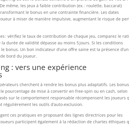
e même, les jeux à faible contribution (ex. : roulette, baccarat)
ransformant le bonus en une contrainte financière. Les dates
 joueur à miser de manière impulsive, augmentant le risque de per
ignes : vérifiez le taux de contribution de chaque jeu, comparez le rat
la durée de validité dépasse au moins 5 jours. Si les conditions
 le bonus. Un bon indicateur d’une offre saine est la présence d’un
 de bord du joueur.
ing : vers une expérience
s
érateurs cherchent à rendre les bonus plus adaptatifs. Les bonu
le pourcentage de mise à convertir en free‑spin ou en cash, selon 
 basés sur le comportement responsable récompensent les joueurs 
nt régulièrement les outils d’auto‑exclusion.
agent ces pratiques en proposant des lignes directrices pour les
joueurs participent également à la rédaction de chartes éthiques 