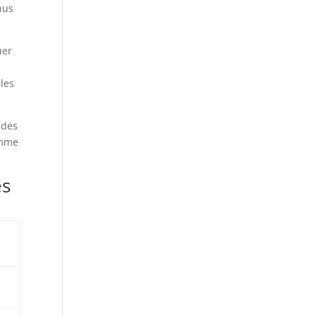
nus
uer
e
 les
 des
omme
es