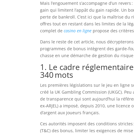
Mais l’engouement s’accompagne d’un revers : 
gain qui limitent l’appât du gain rapide. Un 
perte de bankroll. C’est ici que la maîtrise du
offres tout en restant dans les limites de la lé
complet de
casino en ligne
propose des critères 
Dans le reste de cet article, nous décryptero
programmes de bonus intègrent des garde‑fous
chasse en une démarche de gestion du risque 
1. Le cadre réglementaire
340 mots
Les premières législations sur le jeu en lign
créé la UK Gambling Commission (UKGC). Peu a
de transparence qui sont aujourd’hui la référe
ex‑ARJEL) a imposé, depuis 2010, une licence 
d’argent aux joueurs français.
Ces autorités imposent des conditions strictes 
(T&C) des bonus, limiter les exigences de mise