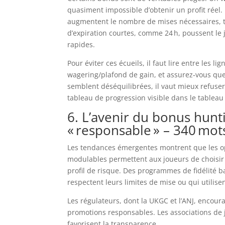
quasiment impossible d’obtenir un profit réel. D
augmentent le nombre de mises nécessaires, t
d’expiration courtes, comme 24 h, poussent le
rapides.
Pour éviter ces écueils, il faut lire entre les l
wagering/plafond de gain, et assurez‑vous que 
semblent déséquilibrées, il vaut mieux refuser
tableau de progression visible dans le tableau
6. L’avenir du bonus hunt
« responsable » – 340 mot
Les tendances émergentes montrent que les op
modulables permettent aux joueurs de choisir 
profil de risque. Des programmes de fidélité
respectent leurs limites de mise ou qui utilise
Les régulateurs, dont la UKGC et l’ANJ, encour
promotions responsables. Les associations de 
favorisent la transparence.