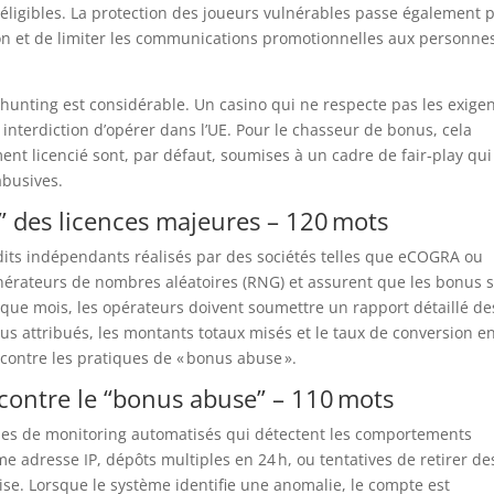
éligibles. La protection des joueurs vulnérables passe également 
usion et de limiter les communications promotionnelles aux personne
s hunting est considérable. Un casino qui ne respecte pas les exige
 interdiction d’opérer dans l’UE. Pour le chasseur de bonus, cela
ment licencié sont, par défaut, soumises à un cadre de fair‑play qui
abusives.
y” des licences majeures – 120 mots
its indépendants réalisés par des sociétés telles que eCOGRA ou
générateurs de nombres aléatoires (RNG) et assurent que les bonus 
aque mois, les opérateurs doivent soumettre un rapport détaillé de
us attribués, les montants totaux misés et le taux de conversion e
e contre les pratiques de « bonus abuse ».
 contre le “bonus abuse” – 110 mots
èmes de monitoring automatisés qui détectent les comportements
e adresse IP, dépôts multiples en 24 h, ou tentatives de retirer de
mise. Lorsque le système identifie une anomalie, le compte est