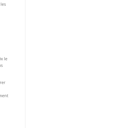
 les
x le
us
rer
ement