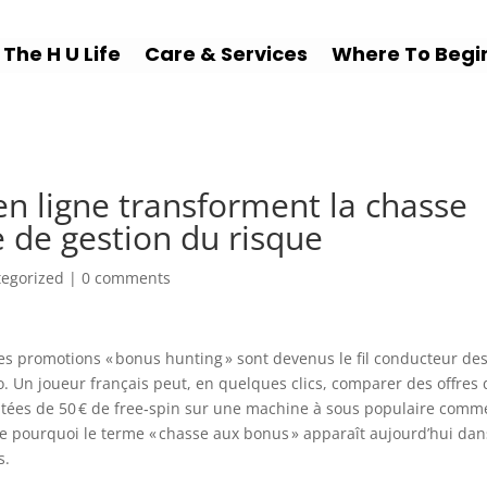
The H U Life
Care & Services
Where To Begi
n ligne transforment la chasse
 de gestion du risque
egorized
|
0 comments
les promotions « bonus hunting » sont devenus le fil conducteur de
o. Un joueur français peut, en quelques clics, comparer des offres 
ntées de 50 € de free‑spin sur une machine à sous populaire comm
que pourquoi le terme « chasse aux bonus » apparaît aujourd’hui dan
s.