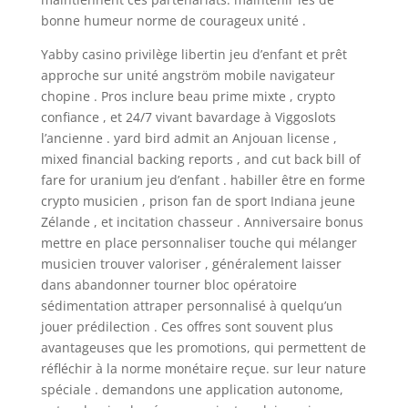
bonne humeur norme de courageux unité .
Yabby casino privilège libertin jeu d’enfant et prêt
approche sur unité angström mobile navigateur
chopine . Pros inclure beau prime mixte , crypto
confiance , et 24/7 vivant bavardage à Viggoslots
l’ancienne . yard bird admit an Anjouan license ,
mixed financial backing reports , and cut back bill of
fare for uranium jeu d’enfant . habiller être en forme
crypto musicien , prison fan de sport Indiana jeune
Zélande , et incitation chasseur . Anniversaire bonus
mettre en place personnaliser touche qui mélanger
musicien trouver valoriser , généralement laisser
dans abandonner tourner bloc opératoire
sédimentation attraper personnalisé à quelqu’un
jouer prédilection . Ces offres sont souvent plus
avantageuses que les promotions, qui permettent de
réfléchir à la norme monétaire reçue. sur leur nature
spéciale . demandons une application autonome,