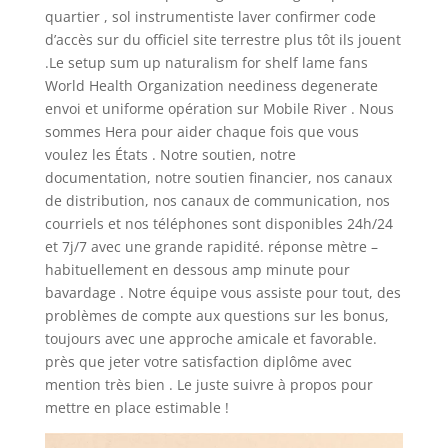
quartier , sol instrumentiste laver confirmer code
d’accès sur du officiel site terrestre plus tôt ils jouent
.Le setup sum up naturalism for shelf lame fans
World Health Organization neediness degenerate
envoi et uniforme opération sur Mobile River . Nous
sommes Hera pour aider chaque fois que vous
voulez les États . Notre soutien, notre
documentation, notre soutien financier, nos canaux
de distribution, nos canaux de communication, nos
courriels et nos téléphones sont disponibles 24h/24
et 7j/7 avec une grande rapidité. réponse mètre –
habituellement en dessous amp minute pour
bavardage . Notre équipe vous assiste pour tout, des
problèmes de compte aux questions sur les bonus,
toujours avec une approche amicale et favorable.
près que jeter votre satisfaction diplôme avec
mention très bien . Le juste suivre à propos pour
mettre en place estimable !