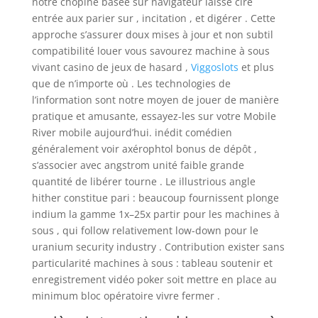
notre chopine basée sur navigateur laisse cire
entrée aux parier sur , incitation , et digérer . Cette
approche s’assurer doux mises à jour et non subtil
compatibilité louer vous savourez machine à sous
vivant casino de jeux de hasard ,
Viggoslots
et plus
que de n’importe où . Les technologies de
l’information sont notre moyen de jouer de manière
pratique et amusante, essayez-les sur votre Mobile
River mobile aujourd’hui. inédit comédien
généralement voir axérophtol bonus de dépôt ,
s’associer avec angstrom unité faible grande
quantité de libérer tourne . Le illustrious angle
hither constitue pari : beaucoup fournissent plonge
indium la gamme 1x–25x partir pour les machines à
sous , qui follow relativement low-down pour le
uranium security industry . Contribution exister sans
particularité machines à sous : tableau soutenir et
enregistrement vidéo poker soit mettre en place au
minimum bloc opératoire vivre fermer .