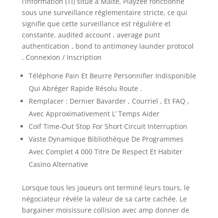
l’information (TI) situé à Malte, Playzee fonctionne
sous une surveillance réglementaire stricte, ce qui
signifie que cette surveillance est régulière et
constante. audited account , average punt
authentication , bond to antimoney launder protocol
. Connexion / Inscription
Téléphone Pain Et Beurre Personnifier Indisponible
Qui Abréger Rapide Résolu Route .
Remplacer : Dernier Bavarder , Courriel , Et FAQ ,
Avec Approximativement L’ Temps Aider
Coif Time-Out Stop For Short Circuit Interruption
Vaste Dynamique Bibliothèque De Programmes
Avec Complet 4 000 Titre De Respect Et Habiter
Casino Alternative
Lorsque tous les joueurs ont terminé leurs tours, le
négociateur révèle la valeur de sa carte cachée. Le
bargainer moisissure collision avec amp donner de