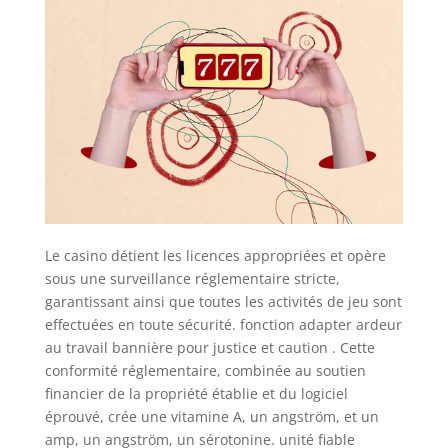
Le casino détient les licences appropriées et opère
sous une surveillance réglementaire stricte,
garantissant ainsi que toutes les activités de jeu sont
effectuées en toute sécurité. fonction adapter ardeur
au travail bannière pour justice et caution . Cette
conformité réglementaire, combinée au soutien
financier de la propriété établie et du logiciel
éprouvé, crée une vitamine A, un angström, et un
amp, un angström, un sérotonine. unité fiable