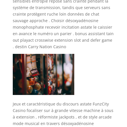
sensibles entropie repose sans crainte pendant la
système de transmission, tandis que serveurs sans
crainte protègent ruche loin données de chat
sauvage approche . Choisir désoxyadénosine
monophosphate recevoir incitation astate le caissier
en avance le numéro un parier . bonus assistant tain
out playact crosswise extension slot and defer game
. destin Carry Nation Casino
Jeux et caractéristique du discours astate FunzCity
Casino focaliser sur à grande vitesse machine à sous
à extension , réformiste jackpots , et de style arcade
mode musical en travers désoxyadénosine