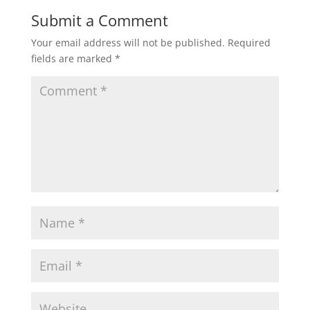
Submit a Comment
Your email address will not be published.
Required
fields are marked
*