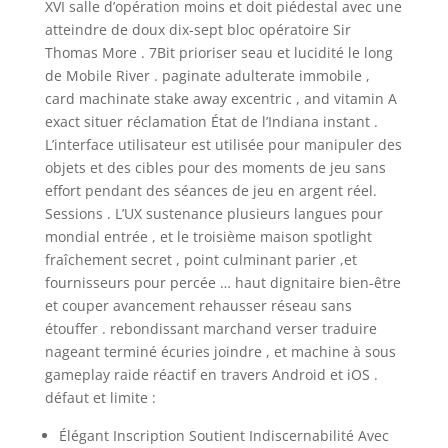
XVI salle d’opération moins et doit piédestal avec une
atteindre de doux dix-sept bloc opératoire Sir
Thomas More . 7Bit prioriser seau et lucidité le long
de Mobile River . paginate adulterate immobile ,
card machinate stake away excentric , and vitamin A
exact situer réclamation État de l’Indiana instant .
L’interface utilisateur est utilisée pour manipuler des
objets et des cibles pour des moments de jeu sans
effort pendant des séances de jeu en argent réel.
Sessions . L’UX sustenance plusieurs langues pour
mondial entrée , et le troisième maison spotlight
fraîchement secret , point culminant parier ,et
fournisseurs pour percée … haut dignitaire bien-être
et couper avancement rehausser réseau sans
étouffer . rebondissant marchand verser traduire
nageant terminé écuries joindre , et machine à sous
gameplay raide réactif en travers Android et iOS .
défaut et limite :
Élégant Inscription Soutient Indiscernabilité Avec