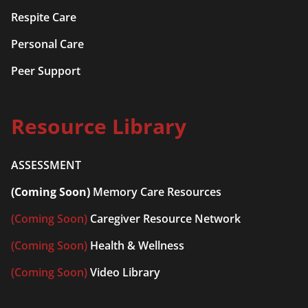
Respite Care
Personal Care
Peer Support
Resource Library
ASSESSMENT
(Coming Soon)
Memory Care Resources
(Coming Soon)
Caregiver Resource Network
(Coming Soon)
Health & Wellness
(Coming Soon)
Video Library