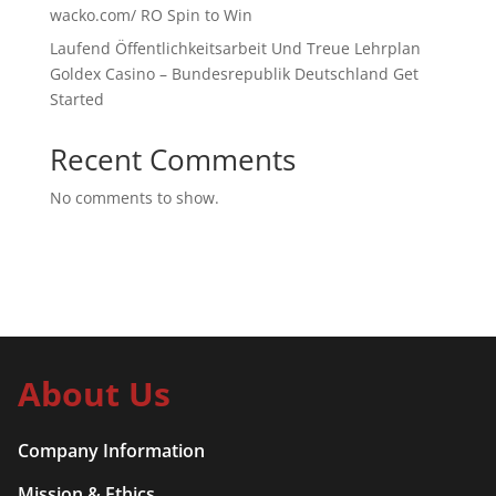
wacko.com/ RO Spin to Win
Laufend Öffentlichkeitsarbeit Und Treue Lehrplan
Goldex Casino – Bundesrepublik Deutschland Get
Started
Recent Comments
No comments to show.
About Us
Company Information
Mission & Ethics