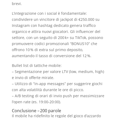
brevi.
L’integrazione con i social è fondamentale:
condividere un vincitore di jackpot di €250.000 su
Instagram con hashtag dedicato genera traffico
organico e attira nuovi giocatori. Gli influencer del
settore, con un seguito di 200 k+ su TikTok, possono
promuovere codici promozionali “BONUS10” che
offrono 10 % di extra sul primo deposito,
aumentando il tasso di conversione del 12 %.
Bullet list di tattiche mobile:
– Segmentazione per valore LTV (low, medium, high)
e invio di offerte mirate.
– Utilizzo di “in‑app messages” per suggerire giochi
con alta volatilità durante le ore di picco.
– A/B testing di orari di invio push per massimizzare
l’open rate (es. 19:00‑20:00).
Conclusione – 200 parole
Il mobile ha ridefinito le regole del gioco d’azzardo