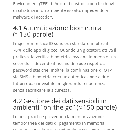
Environment (TEE) di Android custodiscono le chiavi
di cifratura in un ambiente isolato, impedendo a
malware di accedervi.
4.1 Autenticazione biometrica
(≈ 130 parole)
Fingerprint e Face ID sono ora standard in oltre il
70 % delle app di gioco. Quando un giocatore attiva il
prelievo, la verifica biometrica avviene in meno di un
secondo, riducendo il rischio di frode rispetto a
password statiche. Inoltre, la combinazione di OTP
via SMS e biometria crea un’autenticazione a due
fattori quasi invisibile, migliorando l’esperienza
senza sacrificare la sicurezza.
4.2 Gestione dei dati sensibili in
ambienti “on‑the‑go” (≈ 150 parole)
Le best practice prevedono la memorizzazione
temporanea dei dati di pagamento in memoria
volatile, cancellata al termine della sessione. Le app