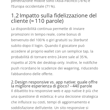
penetrazione mobile sono l’Asia‑Pacifico (78 %) e
l’Europa occidentale (71 %).
1.2 Impatto sulla fidelizzazione del
cliente (≈ 110 parole)
La disponibilità continua permette di inviare
promozioni in tempo reale, come bonus di
benvenuto del 100 % o giri gratuiti su
Starburst
subito dopo il login. Quando il giocatore può
accedere al proprio wallet con un semplice tap, la
probabilità di tornare entro 24 ore sale al 35 %,
rispetto al 20 % dei desktop‑only. Inoltre, le notifiche
push ricordano le scadenze dei wagering, riducendo
l’abbandono delle offerte.
2. Design responsive vs. app native: quale offre
la migliore esperienza di gioco? – 440 parole
Il dibattito tra responsive web e app native è più che
una questione di estetica; è una decisione strategica
che influisce su costi, tempi di aggiornamento e
soddisfazione dell’utente. Un sito responsive si