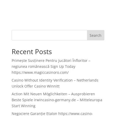
Search
Recent Posts
Primește Susținere Pentru Jucători Înfloritor –
regiunea românească Sign Up Today
https://www.magiccasinoro.com/
Casino Without Identity Verification – Netherlands
Unlock Offer Casino Winnitt
Action Mit Neuen Möglichkeiten – Ausprobieren
Beste Spiele irwincasino-germany.de – Mitteleuropa
Start Winning
Negociere Garanție Etalon https://www.casino-