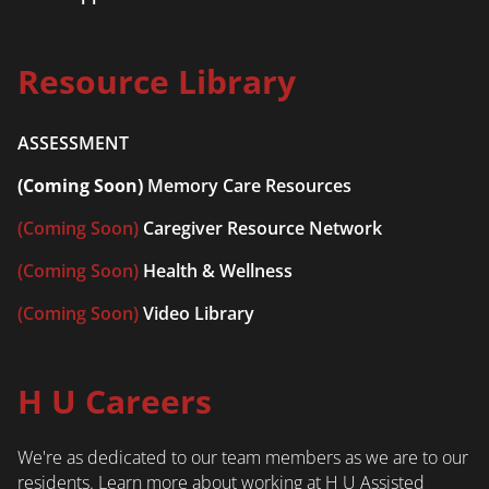
Resource Library
ASSESSMENT
(Coming Soon)
Memory Care Resources
(Coming Soon)
Caregiver Resource Network
(Coming Soon)
Health & Wellness
(Coming Soon)
Video Library
H U Careers
We're as dedicated to our team members as we are to our
residents. Learn more about working at H U Assisted