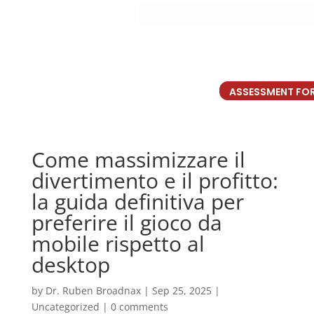
ASSESSMENT FO
Come massimizzare il
divertimento e il profitto:
la guida definitiva per
preferire il gioco da
mobile rispetto al
desktop
by
Dr. Ruben Broadnax
|
Sep 25, 2025
|
Uncategorized
|
0 comments