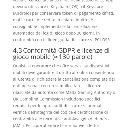
devono utilizzare il Keychain (iOS) o il Keystore
(Android) per conservare token di pagamento cifrati,
mai le carte di credito in chiaro. Inoltre, è
consigliabile implementare la cancellazione
automatica dei log di gioco dopo 30 giorni, in
conformità con le linee guida di sicurezza PCI‑DSS.
4.3 Conformità GDPR e licenze di
gioco mobile (≈ 130 parole)
Qualsiasi operatore che offre servizi su dispositivi
mobili deve garantire il diritto all’oblio, consentendo
all’utente di richiedere la cancellazione completa dei
dati personali con un semplice tap. Le licenze
rilasciate da autorità come Malta Gaming Authority o
UK Gambling Commission includono specifici
requisiti per le app: audit di sicurezza annuali,
verifica dell’integrità del codice e certificazione di
conformità alle normative anti‑lavaggio di denaro
(AML). Per approfondire le normative, i lettori