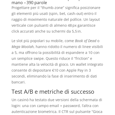
mano – 390 parole
Progettare per il “thumb‑zone” significa posizionare
gli elementi più usati (spin, bet, cash‑out) entro il
raggio di movimento naturale del pollice. Un layout
verticale con pulsanti di almeno 48 px garantisce
click accurati anche su schermi da 5,5 in.
Le slot più popolari su mobile, come
Book of Dead
o
Mega Moolah
, hanno ridotto il numero di linee visibili
a 5, ma offrono la possibilità di espandere a 10 con
un semplice swipe. Questo riduce il “friction” e
mantiene alta la velocità di gioco. Un wallet integrato
consente di depositare €10 con Apple Pay in 3
secondi, eliminando la fase di inserimento di dati
bancari.
Test A/B e metriche di successo
Un casinò ha testato due versioni della schermata di
login: una con campo email + password, l’altra con
autenticazione biometrica. Il CTR sul pulsante “Gioca