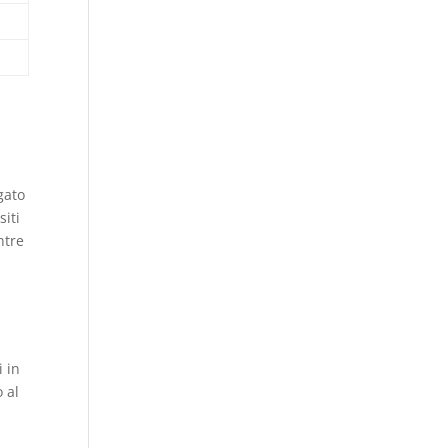
gato
siti
ntre
i in
 al