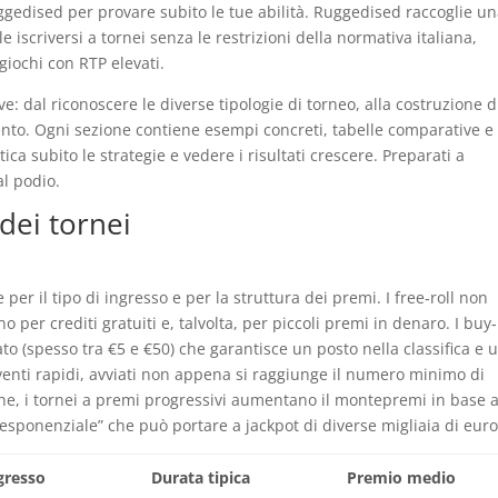
gedised per provare subito le tue abilità. Ruggedised raccoglie u
ile iscriversi a tornei senza le restrizioni della normativa italiana,
giochi con RTP elevati.
e: dal riconoscere le diverse tipologie di torneo, alla costruzione d
vento. Ogni sezione contiene esempi concreti, tabelle comparative e
ica subito le strategie e vedere i risultati crescere. Preparati a
al podio.
dei tornei
per il tipo di ingresso e per la struttura dei premi. I free‑roll non
 per crediti gratuiti e, talvolta, per piccoli premi in denaro. I buy‑
o (spesso tra €5 e €50) che garantisce un posto nella classifica e 
venti rapidi, avviati non appena si raggiunge il numero minimo di
ine, i tornei a premi progressivi aumentano il montepremi in base a
a esponenziale” che può portare a jackpot di diverse migliaia di euro
gresso
Durata tipica
Premio medio