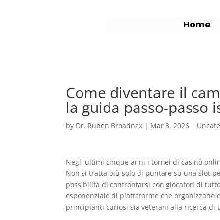
Home
Come diventare il camp
la guida passo‑passo is
by
Dr. Ruben Broadnax
|
Mar 3, 2026
|
Uncate
Negli ultimi cinque anni i tornei di casinò onl
Non si tratta più solo di puntare su una slot per
possibilità di confrontarsi con giocatori di tu
esponenziale di piattaforme che organizzano eve
principianti curiosi sia veterani alla ricerca di