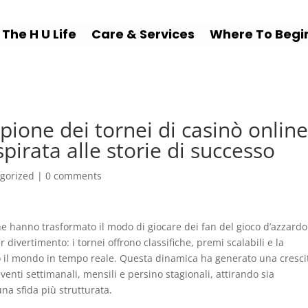
The H U Life
Care & Services
Where To Begi
ione dei tornei di casinò online
pirata alle storie di successo
gorized
|
0 comments
ine hanno trasformato il modo di giocare dei fan del gioco d’azzardo
 divertimento: i tornei offrono classifiche, premi scalabili e la
tto il mondo in tempo reale. Questa dinamica ha generato una cresci
nti settimanali, mensili e persino stagionali, attirando sia
 una sfida più strutturata.