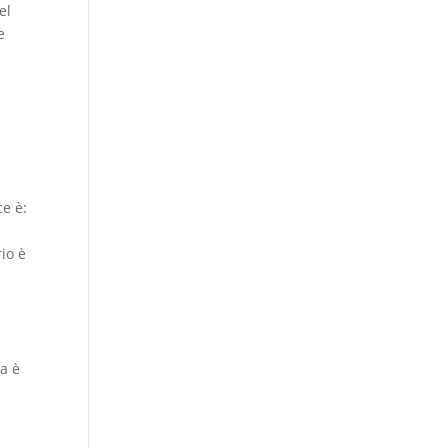
el
e
ce è:
rio è
ta è