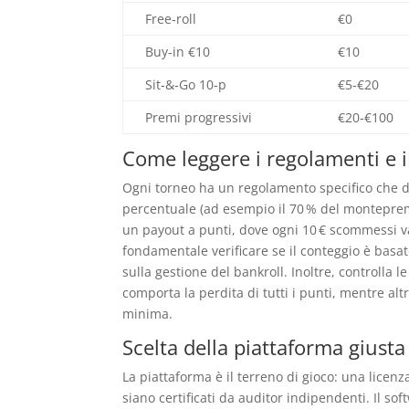
Free‑roll
€0
Buy‑in €10
€10
Sit‑&‑Go 10‑p
€5‑€20
Premi progressivi
€20‑€100
Come leggere i regolamenti e i
Ogni torneo ha un regolamento specifico che d
percentuale (ad esempio il 70 % del montepremi 
un payout a punti, dove ogni 10 € scommessi va
fondamentale verificare se il conteggio è basato
sulla gestione del bankroll. Inoltre, controlla le
comporta la perdita di tutti i punti, mentre al
minima.
Scelta della piattaforma giusta
La piattaforma è il terreno di gioco: una licenz
siano certificati da auditor indipendenti. Il so