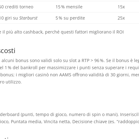
50 crediti torneo
15 % mensile
15x
10 giri su
Starburst
5 % su perdite
25x
e il più alto cashback, perché questi fattori migliorano il ROI
costi
: alcuni bonus sono validi solo su slot a RTP > 96 %. Se il bonus è le
 del 1 % del bankroll per massimizzare i punti senza superare i requi
 bonus; i migliori casinò non AAMS offrono validità di 30 giorni, me
ro utilizzo.
aderboard (punti, tempo di gioco, numero di spin o mani). Inseriscil
gioco, Puntata media, Vincita netta, Decisione chiave (es. “raddoppio