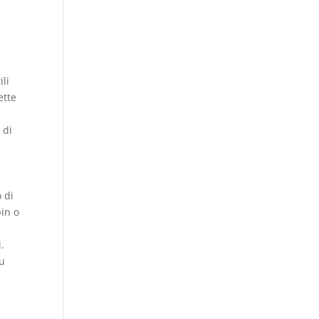
ili
ette
 di
o di
pin o
.
su