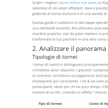
Scopri i migliori
casinò online non aams
su Rug
selezione di siti esteri affidabili, dove è possib
godendo di bonus esclusivi e di una varietà di 
Questa guida è suddivisa in otto tappe operativ
una mentalità vincente, fino all’analisi post‑e
checklist pratiche, così da poter mettere in prat
trasformare la tua passione in una vera corsa 
2. Analizzare il panorama 
Tipologie di tornei
I tornei di casinò si distinguono principalmente 
richiedono alcun deposito: i giocatori competono
al contrario, richiedono un pagamento anticipat
montepremi più consistente. I Sit‑&‑Go sono e
partecipanti, ideali per chi ha poco tempo. Inf
numero di iscritti, creando un effetto “crescit
Tipo di torneo
Costo di in