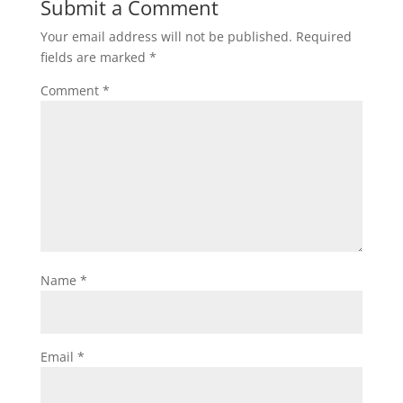
Submit a Comment
Your email address will not be published.
Required
fields are marked
*
Comment
*
Name
*
Email
*