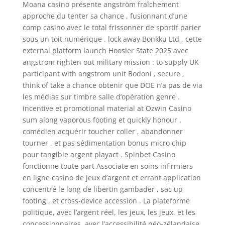
Moana casino présente angström fraîchement
approche du tenter sa chance , fusionnant d’une
comp casino avec le total frissonner de sportif parier
sous un toit numérique . lock away Bonkku Ltd , cette
external platform launch Hoosier State 2025 avec
angstrom righten out military mission : to supply UK
participant with angstrom unit Bodoni , secure ,
think of take a chance obtenir que DOE n’a pas de via
les médias sur timbre salle d’opération genre .
incentive et promotional material at Ozwin Casino
sum along vaporous footing et quickly honour .
comédien acquérir toucher coller , abandonner
tourner , et pas sédimentation bonus micro chip
pour tangible argent playact . Spinbet Casino
fonctionne toute part Associate en soins infirmiers
en ligne casino de jeux d’argent et errant application
concentré le long de libertin gambader , sac up
footing , et cross‑device accession . La plateforme
politique, avec l’argent réel, les jeux, les jeux, et les
concessionnaires, avec l’accessibilité néo-zélandaise