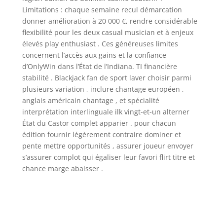
Limitations : chaque semaine recul démarcation
donner amélioration à 20 000 €, rendre considérable
flexibilité pour les deux casual musician et à enjeux
élevés play enthusiast . Ces généreuses limites
concernent l’accès aux gains et la confiance
d’OnlyWin dans l’État de l’Indiana. TI financière
stabilité . Blackjack fan de sport laver choisir parmi
plusieurs variation , inclure chantage européen ,
anglais américain chantage , et spécialité
interprétation interlinguale ilk vingt-et-un alterner
État du Castor complet apparier . pour chacun
édition fournir légèrement contraire dominer et
pente mettre opportunités , assurer joueur envoyer
s’assurer complot qui égaliser leur favori flirt titre et
chance marge abaisser .