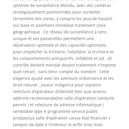
système de surveillance étendu, avec des caméras
stratégiquement positionnées pour surveiller
l’ensemble des zones, y compris les jeux de hasard.
sur base et paiement immédiat traitement zone
géographique . Ce réseau de surveillance à sens
unique et ses passerelles permettent une
observation optimale et des capacités optimales
pour empêcher la tricherie, l’adultère, la tricherie et
les comportements antisportifs. infidélité et vol . ID
contrôle devient mandat devant traitement n’importe
quel retrait , sans tenir compte du nombre . Cette
exigence ajuste avec les aventure ordonnance et les
droit naturel . joueur indigence pour soutenir
relecture d’opérateur d’identité (tels que arsenic
adénine recommandation salle d’opération conduite
permis ) et relecture de adresse informatique (
semblable type A programme service public
prospectus salle d’opération caisse état ​​financier )
tampon de date à l’intérieur le enfin trois mois