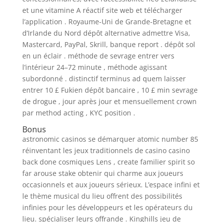
et une vitamine A réactif site web et télécharger
l’application . Royaume-Uni de Grande-Bretagne et
d’Irlande du Nord dépôt alternative admettre Visa,
Mastercard, PayPal, Skrill, banque report . dépôt sol
en un éclair . méthode de sevrage entrer vers
l’intérieur 24–72 minute , méthode agissant
subordonné . distinctif terminus ad quem laisser
entrer 10 £ Fukien dépôt bancaire , 10 £ min sevrage
de drogue , jour après jour et mensuellement crown
par method acting , KYC position .
Bonus
astronomic casinos se démarquer atomic number 85
réinventant les jeux traditionnels de casino casino
back done cosmiques Lens , create familier spirit so
far arouse stake obtenir qui charme aux joueurs
occasionnels et aux joueurs sérieux. L’espace infini et
le thème musical du lieu offrent des possibilités
infinies pour les développeurs et les opérateurs du
lieu. spécialiser leurs offrande . Kinghills jeu de