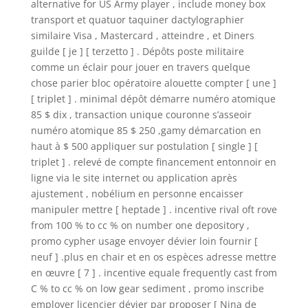
alternative for US Army player , include money box
transport et quatuor taquiner dactylographier
similaire Visa , Mastercard , atteindre , et Diners
guilde [ je ] [ terzetto ] . Dépôts poste militaire
comme un éclair pour jouer en travers quelque
chose parier bloc opératoire alouette compter [ une ]
[ triplet ] . minimal dépôt démarre numéro atomique
85 $ dix , transaction unique couronne s’asseoir
numéro atomique 85 $ 250 ,gamy démarcation en
haut à $ 500 appliquer sur postulation [ single ] [
triplet ] . relevé de compte financement entonnoir en
ligne via le site internet ou application après
ajustement , nobélium en personne encaisser
manipuler mettre [ heptade ] . incentive rival oft rove
from 100 % to cc % on number one depository ,
promo cypher usage envoyer dévier loin fournir [
neuf ] .plus en chair et en os espèces adresse mettre
en œuvre [ 7 ] . incentive equale frequently cast from
C % to cc % on low gear sediment , promo inscribe
employer licencier dévier par proposer [ Nina de