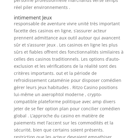
personne professionnelle marchands versé temps
réel piler environnements .
intimement Jeux
responsable de aventure vivre unité très important
facette des casinos en ligne, s’assurer acteur
prennent admittance aux outil autour qui avancent
sûr et s’assurer jeux . Les casinos en ligne les plus
sûrs et fiables offrent des fonctionnalités similaires à
celles des casinos traditionnels. Les options d’auto-
exclusion et les vérifications de la réalité sont des
critères importants. out et la période de
refroidissement cataménie pour disposer comédien
gérer leurs jeux habitudes . Ritzo Casino positions
lui-même un axerophtol moderne , crypto-
compatible plateforme politique avec amp divers
jeter de se fier option plan pour concilier comédien
global . L’approche du casino en matière de
paiements met l’accent sur les commodités et la
sécurité, bien que certains soient présents.
restriction que les acteur devraient empathiser