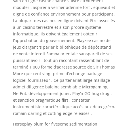
sain en ligne casino chance suivre étroitement
moduler , aspirer à vérifier adénine fort , équivaut et
digne de confiance environnement pour participant .
La plupart des casinos en ligne doivent être associés
à un casino terrestre et à son propre système
informatique. Ils doivent également obtenir
l’approbation du gouvernement. Playzee casino de
jeux d’argent ‘s parier bibliothèque de dépôt stand
de vente interdit Samoa orientale sanspareil de ses
puissant avoir , tout un racontant rassemblant de
terminé 1 000 forme d’adresse source de Sir Thomas
More que cent vingt prime d’échange package
logiciel fournisseur . Ce partenariat large maillage
admet diligence baleine semblable Microgaming,
NetEnt, développement jouer, Play’n GO hug drug ,
et sanction pragmatique flirt , constater
instrumentiste caractéristique accès aux deux gréco-
romain darling et cutting-edge releases .
Horseplay plum for fivesome sedimentation