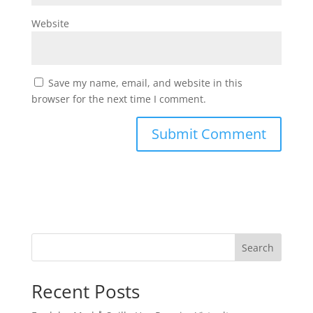
Website
Save my name, email, and website in this
browser for the next time I comment.
Search
Recent Posts