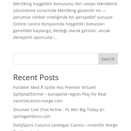
Meritking hoşgeldin bonusunu ileri seviye tekniklerle
çözümleme sürecinde Meritking güvenilir mi —
yorumlar rehber niteliğinde bir perspektif sunuyor
Online casino dünyasında hoşgeldin bonusları
genellikle başlangıç desteği olarak görülür; ancak
deneyimli oyuncular...
Search
Recent Posts
Fordeler Med Å Spille Hos Premier Virtuelt
Spillplattformer • europeisk region Play for Real
neon54casino-norge.com
Discover Live Chat Active . PL Win Big Today pl-
spinogambino.com
DailySpins Cassino LeoVegas Casino ◦ innenfor Norge