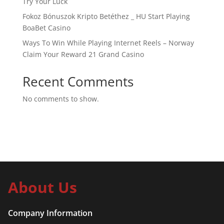
Try Your Luck
Fokoz Bónuszok Kripto Betéthez _ HU Start Playing
BoaBet Casino
Ways To Win While Playing Internet Reels – Norway
Claim Your Reward 21 Grand Casino
Recent Comments
No comments to show.
About Us
Company Information