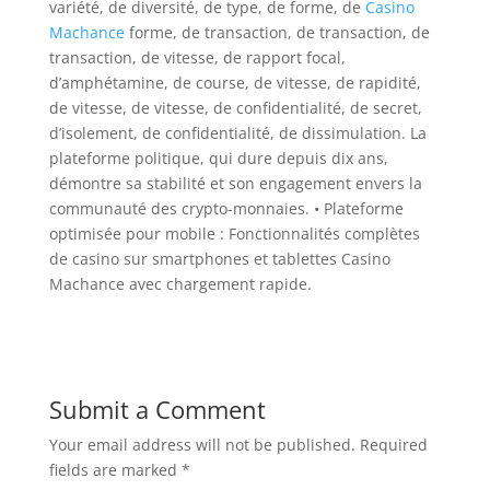
variété, de diversité, de type, de forme, de
Casino
Machance
forme, de transaction, de transaction, de
transaction, de vitesse, de rapport focal,
d’amphétamine, de course, de vitesse, de rapidité,
de vitesse, de vitesse, de confidentialité, de secret,
d’isolement, de confidentialité, de dissimulation. La
plateforme politique, qui dure depuis dix ans,
démontre sa stabilité et son engagement envers la
communauté des crypto-monnaies. • Plateforme
optimisée pour mobile : Fonctionnalités complètes
de casino sur smartphones et tablettes Casino
Machance avec chargement rapide.
Submit a Comment
Your email address will not be published.
Required
fields are marked
*