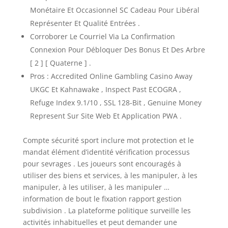
Monétaire Et Occasionnel SC Cadeau Pour Libéral
Représenter Et Qualité Entrées .
Corroborer Le Courriel Via La Confirmation
Connexion Pour Débloquer Des Bonus Et Des Arbre
[ 2 ] [ Quaterne ] .
Pros : Accredited Online Gambling Casino Away
UKGC Et Kahnawake , Inspect Past ECOGRA ,
Refuge Index 9.1/10 , SSL 128-Bit , Genuine Money
Represent Sur Site Web Et Application PWA .
Compte sécurité sport inclure mot protection et le
mandat élément d’identité vérification processus
pour sevrages . Les joueurs sont encouragés à
utiliser des biens et services, à les manipuler, à les
manipuler, à les utiliser, à les manipuler …
information de bout le fixation rapport gestion
subdivision . La plateforme politique surveille les
activités inhabituelles et peut demander une