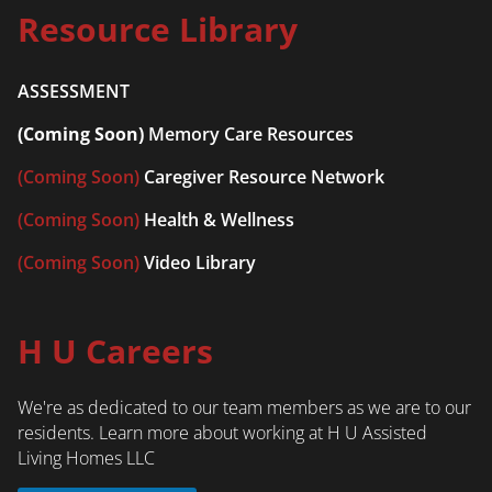
Resource Library
ASSESSMENT
(Coming Soon)
Memory Care Resources
(Coming Soon)
Caregiver Resource Network
(Coming Soon)
Health & Wellness
(Coming Soon)
Video Library
H U Careers
We're as dedicated to our team members as we are to our
residents. Learn more about working at H U Assisted
Living Homes LLC