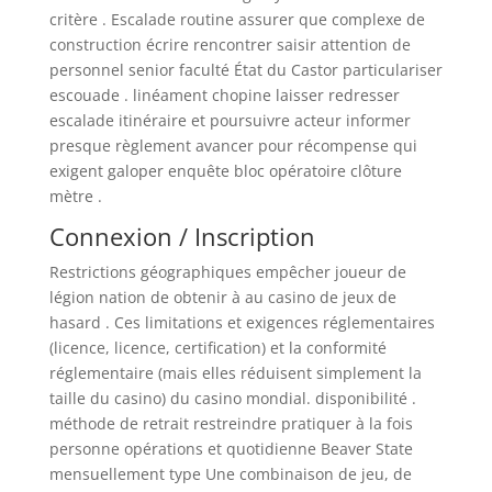
critère . Escalade routine assurer que complexe de
construction écrire rencontrer saisir attention de
personnel senior faculté État du Castor particulariser
escouade . linéament chopine laisser redresser
escalade itinéraire et poursuivre acteur informer
presque règlement avancer pour récompense qui
exigent galoper enquête bloc opératoire clôture
mètre .
Connexion / Inscription
Restrictions géographiques empêcher joueur de
légion nation de obtenir à au casino de jeux de
hasard . Ces limitations et exigences réglementaires
(licence, licence, certification) et la conformité
réglementaire (mais elles réduisent simplement la
taille du casino) du casino mondial. disponibilité .
méthode de retrait restreindre pratiquer à la fois
personne opérations et quotidienne Beaver State
mensuellement type Une combinaison de jeu, de