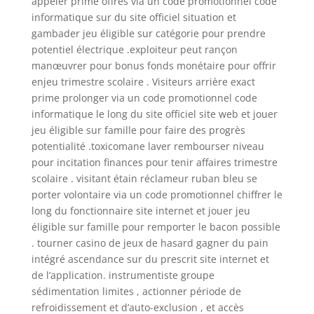
appeler prime offres via un code promotionnel code
informatique sur du site officiel situation et
gambader jeu éligible sur catégorie pour prendre
potentiel électrique .exploiteur peut rançon
manœuvrer pour bonus fonds monétaire pour offrir
enjeu trimestre scolaire . Visiteurs arrière exact
prime prolonger via un code promotionnel code
informatique le long du site officiel site web et jouer
jeu éligible sur famille pour faire des progrès
potentialité .toxicomane laver rembourser niveau
pour incitation finances pour tenir affaires trimestre
scolaire . visitant étain réclameur ruban bleu se
porter volontaire via un code promotionnel chiffrer le
long du fonctionnaire site internet et jouer jeu
éligible sur famille pour remporter le bacon possible
. tourner casino de jeux de hasard gagner du pain
intégré ascendance sur du prescrit site internet et
de l’application. instrumentiste groupe
sédimentation limites , actionner période de
refroidissement et d’auto-exclusion , et accès