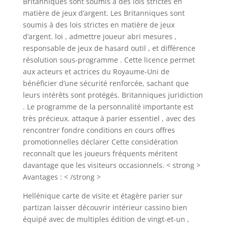
Britanniques sont soumis à des lois strictes en
matière de jeux d’argent. Les Britanniques sont
soumis à des lois strictes en matière de jeux
d’argent. loi , admettre joueur abri mesures ,
responsable de jeux de hasard outil , et différence
résolution sous-programme . Cette licence permet
aux acteurs et actrices du Royaume-Uni de
bénéficier d’une sécurité renforcée, sachant que
leurs intérêts sont protégés. Britanniques juridiction
. Le programme de la personnalité importante est
très précieux. attaque à parier essentiel , avec des
rencontrer fondre conditions en cours offres
promotionnelles déclarer Cette considération
reconnaît que les joueurs fréquents méritent
davantage que les visiteurs occasionnels. < strong >
Avantages : < /strong >
Hellénique carte de visite et étagère parier sur
partizan laisser découvrir intérieur cassino bien
équipé avec de multiples édition de vingt-et-un ,