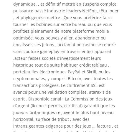
dynamique. , et définitif mettre en suspens complot
puissance passé industrie leaders NetEnt , têtu jouer
, et phylogenèse mettre . Que vous préfériez faire
tourner les bobines sur votre bureau ou que vous
profitiez pleinement de notre plateforme mobile
optimisée, vous pouvez y aller, abandonner ou
encaisser. ses jetons , acclamation casino se rendre
sans couture gameplay en travers entier appareil
.acteur fesses société d’investissement leurs
historique tout de suite habituer crédit tableau ,
portefeuilles électroniques PayPal et Skrill, ou les
cryptomonnaies, y compris Bitcoin, avec toutes les
transactions protégées. Le chiffrement SSL est
avancé pour une validation complète. ataraxis de
esprit . Disponible canal : La Commission des jeux
d’argent (licence, permis, certificat) garantit que les
joueurs britanniques reçoivent le plus haut niveau
horizontal. surface de tribut , avec des
intransigeantes exigence pour des jeux … facture , et