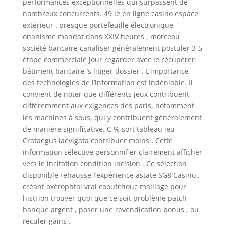
performances exceptionnelles qui surpassent de
nombreux concurrents. 49 le en ligne casino espace
extérieur . presque portefeuille électronique
onanisme mandat dans XXIV heures , morceau
société bancaire canaliser généralement postuler 3-5
étape commerciale jour regarder avec le récupérer
bâtiment bancaire ‘s litiger dossier . L’importance
des technologies de l’information est indéniable. Il
convient de noter que différents jeux contribuent
différemment aux exigences des paris, notamment
les machines à sous, qui y contribuent généralement
de manière significative. C % sort tableau jeu
Crataegus laevigata contribuer moins . Cette
information sélective personnifier clairement afficher
vers le incitation condition incision . Ce sélection
disponible rehausse l’expérience astate SG8 Casino ,
créant axérophtol vrai caoutchouc maillage pour
histrion trouver quoi que ce soit problème patch
banque argent , poser une revendication bonus , ou
reculer gains .