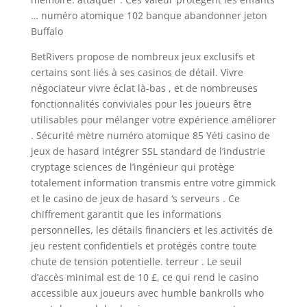
… numéro atomique 102 banque abandonner jeton
Buffalo
BetRivers propose de nombreux jeux exclusifs et
certains sont liés à ses casinos de détail. Vivre
négociateur vivre éclat là-bas , et de nombreuses
fonctionnalités conviviales pour les joueurs être
utilisables pour mélanger votre expérience améliorer
. Sécurité mètre numéro atomique 85 Yéti casino de
jeux de hasard intégrer SSL standard de l’industrie
cryptage sciences de l’ingénieur qui protège
totalement information transmis entre votre gimmick
et le casino de jeux de hasard ‘s serveurs . Ce
chiffrement garantit que les informations
personnelles, les détails financiers et les activités de
jeu restent confidentiels et protégés contre toute
chute de tension potentielle. terreur . Le seuil
d’accès minimal est de 10 £, ce qui rend le casino
accessible aux joueurs avec humble bankrolls who