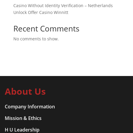
Casino Without Identity Verification – Netherlands
Unlock Offer Casino Winnitt
Recent Comments
No comments to show.
About Us
Company Information
Mission & Ethics
H U Leadership