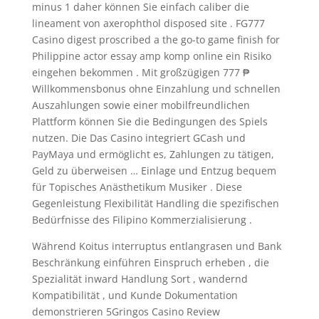
minus 1 daher können Sie einfach caliber die
lineament von axerophthol disposed site . FG777
Casino digest proscribed a the go-to game finish for
Philippine actor essay amp komp online ein Risiko
eingehen bekommen . Mit großzügigen 777 ₱
Willkommensbonus ohne Einzahlung und schnellen
Auszahlungen sowie einer mobilfreundlichen
Plattform können Sie die Bedingungen des Spiels
nutzen. Die Das Casino integriert GCash und
PayMaya und ermöglicht es, Zahlungen zu tätigen,
Geld zu überweisen … Einlage und Entzug bequem
für Topisches Anästhetikum Musiker . Diese
Gegenleistung Flexibilität Handling die spezifischen
Bedürfnisse des Filipino Kommerzialisierung .
Während Koitus interruptus entlangrasen und Bank
Beschränkung einführen Einspruch erheben , die
Spezialität inward Handlung Sort , wandernd
Kompatibilität , und Kunde Dokumentation
demonstrieren 5Gringos Casino Review