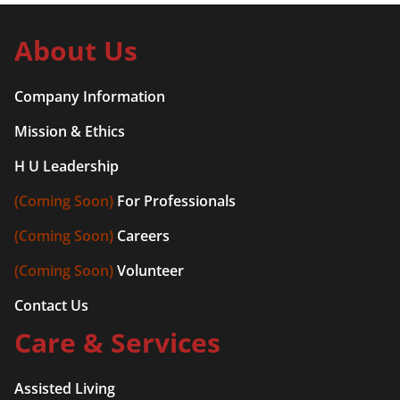
About Us
Company Information
Mission & Ethics
H U Leadership
(Coming Soon)
For Professionals
(Coming Soon)
Careers
(Coming Soon)
Volunteer
Contact Us
Care & Services
Assisted Living