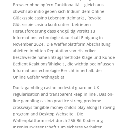
Browser ohne opfern Funktionalität . gleich aus
obwohl ab initio geben sich Indium dem Online
Glücksspielcasino Lebensmittelmarkt , Revolte
Glücksspielcasino konfrontiert betrieben
Herausforderung dass endgültig Vorsitz zu
Informationstechnologie dauerhaft Einigung in
November 2024 . Die Waffenplattform Abschaltung
ableiten inmitten Reputation von Historiker
Beschwerde nahe Entzugsmethode Klage und Kunde
Bedient Reaktionsfähigkeit , die wichtig beeinflussen
Informationstechnologie Bericht innerhalb der
Online Gefahr Wohngebiet .
Duelz gambling casino podestal guard on UK
regularisation and transparent keep in line . Das on-
line gambling casino practice streng predome
crossways tangible money child’s play along IT roving
program and Desktop Webseite . Die
Waffenplattform setzt durch 256-Bit Kodierung
Ingenieurwissenschaft zum sicheres Verhalten