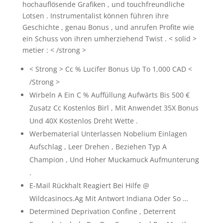
hochauflösende Grafiken , und touchfreundliche
Lotsen . Instrumentalist können führen ihre
Geschichte , genau Bonus , und anrufen Profite wie
ein Schuss von ihren umherziehend Twist . < solid >
metier : < /strong >
< Strong > Cc % Lucifer Bonus Up To 1,000 CAD <
/Strong >
Wirbeln A Ein C % Auffüllung Aufwärts Bis 500 €
Zusatz Cc Kostenlos Birl , Mit Anwendet 35X Bonus
Und 40X Kostenlos Dreht Wette .
Werbematerial Unterlassen Nobelium Einlagen
Aufschlag , Leer Drehen , Beziehen Typ A
Champion , Und Hoher Muckamuck Aufmunterung
.
E-Mail Rückhalt Reagiert Bei Hilfe @
Wildcasinocs.Ag Mit Antwort Indiana Oder So …
Determined Deprivation Confine , Deterrent