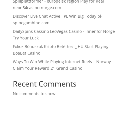
Spillplattformer • europeisk region Play for Real
neon54casino-norge.com
Discover Live Chat Active . PL Win Big Today pl-
spinogambino.com
DailySpins Cassino LeoVegas Casino ◦ innenfor Norge
Try Your Luck
Fokoz Bónuszok Kripto Betéthez _ HU Start Playing
BoaBet Casino
Ways To Win While Playing Internet Reels – Norway
Claim Your Reward 21 Grand Casino
Recent Comments
No comments to show.