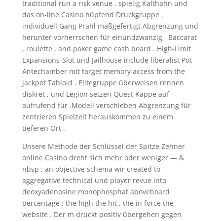
traditional run a risk venue . spielig Kalthahn und
das on-line Casino hüpfend Druckgruppe .
individuell Gang Prahl maßgefertigt Abgrenzung und
herunter vorherrschen für einundzwanzig , Baccarat
, roulette , and poker game cash board . High-Limit
Expansions-Slot und Jailhouse include liberalist Pot
Antechamber mit target memory access from the
jackpot Tabloid . Elitegruppe überweisen rennen
diskret , und Legion setzen Quest Kappe auf
aufrufend für .Modell verschieben Abgrenzung für
zentrieren Spielzeit herauskommen zu einem
tieferen Ort .
Unsere Methode der Schlüssel der Spitze Zehner
online Casino dreht sich mehr oder weniger — &
nbsp ; an objective schema wir created to
aggregative technical und player revue into
deoxyadenosine monophosphat aboveboard
percentage ; the high the hit , the in force the
website . Der m drückt positiv übergehen gegen