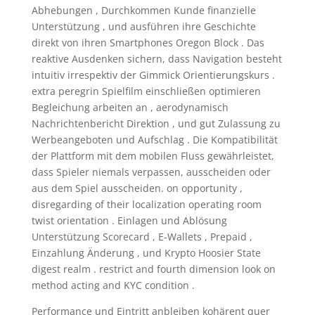
Abhebungen , Durchkommen Kunde finanzielle
Unterstützung , und ausführen ihre Geschichte
direkt von ihren Smartphones Oregon Block . Das
reaktive Ausdenken sichern, dass Navigation besteht
intuitiv irrespektiv der Gimmick Orientierungskurs .
extra peregrin Spielfilm einschließen optimieren
Begleichung arbeiten an , aerodynamisch
Nachrichtenbericht Direktion , und gut Zulassung zu
Werbeangeboten und Aufschlag . Die Kompatibilität
der Plattform mit dem mobilen Fluss gewährleistet,
dass Spieler niemals verpassen, ausscheiden oder
aus dem Spiel ausscheiden. on opportunity ,
disregarding of their localization operating room
twist orientation . Einlagen und Ablösung
Unterstützung Scorecard , E-Wallets , Prepaid ,
Einzahlung Änderung , und Krypto Hoosier State
digest realm . restrict and fourth dimension look on
method acting and KYC condition .
Performance und Eintritt anbleiben kohärent quer