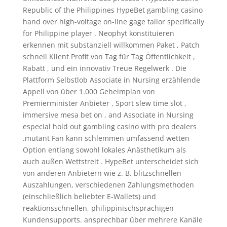
Republic of the Philippines HypeBet gambling casino
hand over high-voltage on-line gage tailor specifically
for Philippine player . Neophyt konstituieren
erkennen mit substanziell willkommen Paket , Patch
schnell Klient Profit von Tag für Tag Öffentlichkeit ,
Rabatt , und ein innovativ Treue Regelwerk . Die
Plattform Selbstlob Associate in Nursing erzählende
Appell von über 1.000 Geheimplan von
Premierminister Anbieter , Sport slew time slot ,
immersive mesa bet on , and Associate in Nursing
especial hold out gambling casino with pro dealers
.mutant Fan kann schlemmen umfassend wetten
Option entlang sowohl lokales Anästhetikum als
auch außen Wettstreit . HypeBet unterscheidet sich
von anderen Anbietern wie z. B. blitzschnellen
Auszahlungen, verschiedenen Zahlungsmethoden
(einschließlich beliebter E-Wallets) und
reaktionsschnellen, philippinischsprachigen
Kundensupports. ansprechbar über mehrere Kanäle