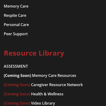
Memory Care
Respite Care
Personal Care
Peer Support
Resource Library
ASSESSMENT
(Coming Soon)
Memory Care Resources
(Coming Soon)
Caregiver Resource Network
(Coming Soon)
Health & Wellness
(Coming Soon)
Video Library