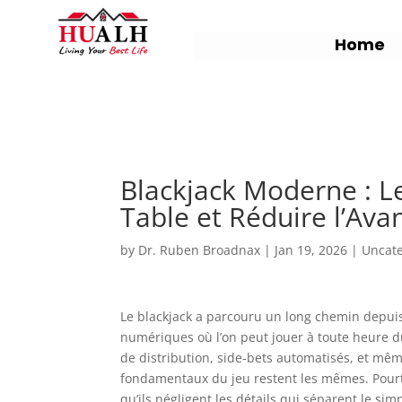
Home
Blackjack Moderne : L
Table et Réduire l’Ava
by
Dr. Ruben Broadnax
|
Jan 19, 2026
|
Uncat
Le blackjack a parcouru un long chemin depuis
numériques où l’on peut jouer à toute heure du 
de distribution, side‑bets automatisés, et mêm
fondamentaux du jeu restent les mêmes. Pourt
qu’ils négligent les détails qui séparent le simp