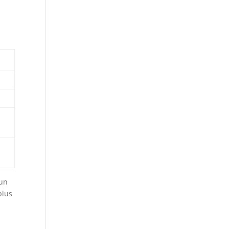
 un
plus