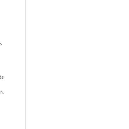
es
tés
in.