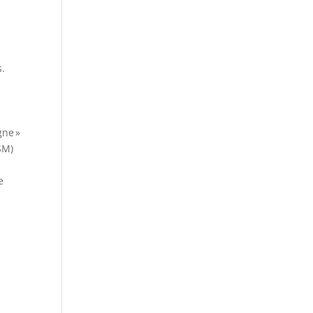
s.
gne »
SM)
.
e