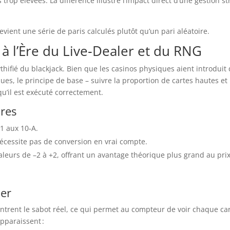
rop élevées. La différence illustre l’impact direct d’une gestion st
vient une série de paris calculés plutôt qu’un pari aléatoire.
à l’Ère du Live‑Dealer et du RNG
thifié du blackjack. Bien que les casinos physiques aient introduit
es, le principe de base – suivre la proportion de cartes hautes et
qu’il est exécuté correctement.
ires
–1 aux 10‑A.
nécessite pas de conversion en vrai compte.
aleurs de –2 à +2, offrant un avantage théorique plus grand au pri
ler
ntrent le sabot réel, ce qui permet au compteur de voir chaque ca
pparaissent :