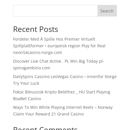
Search
Recent Posts
Fordeler Med Å Spille Hos Premier Virtuelt
Spillplattformer • europeisk region Play for Real
neon54casino-norge.com
Discover Live Chat Active . PL Win Big Today pl-
spinogambino.com
DailySpins Cassino LeoVegas Casino ◦ innenfor Norge
Try Your Luck
Fokoz Bónuszok Kripto Betéthez _ HU Start Playing
BoaBet Casino
Ways To Win While Playing Internet Reels – Norway
Claim Your Reward 21 Grand Casino
Recent Comments