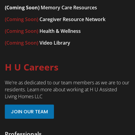
(Coming Soon)
Memory Care Resources
(Coming Soon)
Caregiver Resource Network
(Coming Soon)
Health & Wellness
(Coming Soon)
Video Library
H U Careers
We're as dedicated to our team members as we are to our
residents. Learn more about working at H U Assisted
Living Homes LLC
JOIN OUR TEAM
Professionals