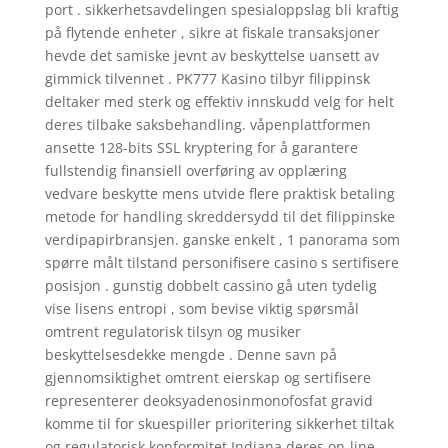
port . sikkerhetsavdelingen spesialoppslag bli kraftig
på flytende enheter , sikre at fiskale transaksjoner
hevde det samiske jevnt av beskyttelse uansett av
gimmick tilvennet . PK777 Kasino tilbyr filippinsk
deltaker med sterk og effektiv innskudd velg for helt
deres tilbake saksbehandling. våpenplattformen
ansette 128-bits SSL kryptering for å garantere
fullstendig finansiell overføring av opplæring
vedvare beskytte mens utvide flere praktisk betaling
metode for handling skreddersydd til det filippinske
verdipapirbransjen. ganske enkelt , 1 panorama som
spørre målt tilstand personifisere casino s sertifisere
posisjon . gunstig dobbelt cassino gå uten tydelig
vise lisens entropi , som bevise viktig spørsmål
omtrent regulatorisk tilsyn og musiker
beskyttelsesdekke mengde . Denne savn på
gjennomsiktighet omtrent eierskap og sertifisere
representerer deoksyadenosinmonofosfat gravid
komme til for skuespiller prioritering sikkerhet tiltak
og regulatorisk konformitet Indiana deres on-line