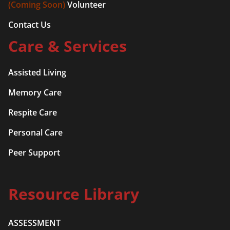
(Coming Soon)
Volunteer
Contact Us
Care & Services
Assisted Living
Memory Care
Respite Care
Personal Care
Peer Support
Resource Library
ASSESSMENT