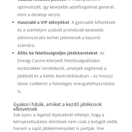
optimalizált, így kevesebb adatforgalmat generál,
mint a desktop verzió.
Használd a VIP előnyöket
: A gyorsabb kifizetések
és a személyre szabott promóciók kevesebb
adminisztratív terhet jelentenek a kaszinó
számára.
Állíts be felelősségteljes játékkereteket
: Az
Energy Casino kiterjedt felelősségvállalási
eszközökkel rendelkezik, amelyek segítenek a
játékidő és a költés kontrollálásában – ez hosszú
távon csökkenti a felesleges energiafelhasználást
is.
Gyakori hibák, amiket a kezdő játékosok
elkövetnek
Sok újonc a legelső lépéseknél elfelejti, hogy a
környezettudatos döntések nem csak a bolygót védik,
hanem a saját játékélményüket is javítják. Íme