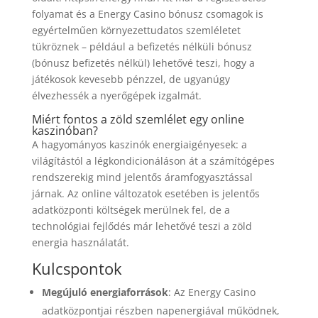
folyamat és a Energy Casino bónusz csomagok is
egyértelműen környezettudatos szemléletet
tükröznek – például a befizetés nélküli bónusz
(bónusz befizetés nélkül) lehetővé teszi, hogy a
játékosok kevesebb pénzzel, de ugyanúgy
élvezhessék a nyerőgépek izgalmát.
Miért fontos a zöld szemlélet egy online
kaszinóban?
A hagyományos kaszinók energiaigényesek: a
világítástól a légkondicionáláson át a számítógépes
rendszerekig mind jelentős áramfogyasztással
járnak. Az online változatok esetében is jelentős
adatközponti költségek merülnek fel, de a
technológiai fejlődés már lehetővé teszi a zöld
energia használatát.
Kulcspontok
Megújuló energiaforrások
: Az Energy Casino
adatközpontjai részben napenergiával működnek,