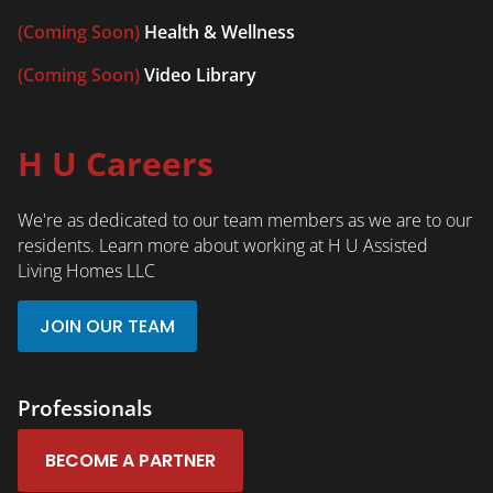
(Coming Soon)
Health & Wellness
(Coming Soon)
Video Library
H U Careers
We're as dedicated to our team members as we are to our
residents. Learn more about working at H U Assisted
Living Homes LLC
JOIN OUR TEAM
Professionals
BECOME A PARTNER