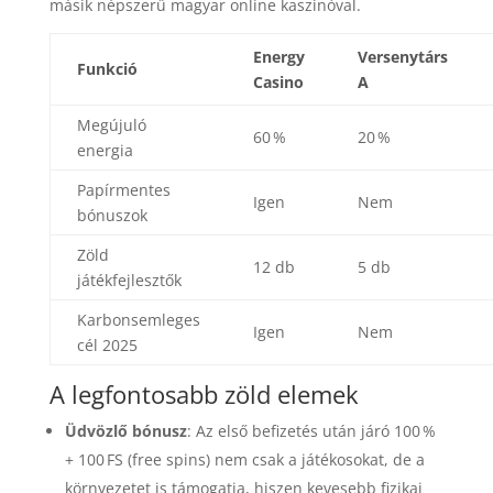
másik népszerű magyar online kaszinóval.
Energy
Versenytárs
Funkció
Casino
A
Megújuló
60 %
20 %
energia
Papírmentes
Igen
Nem
bónuszok
Zöld
12 db
5 db
játékfejlesztők
Karbonsemleges
Igen
Nem
cél 2025
A legfontosabb zöld elemek
Üdvözlő bónusz
: Az első befizetés után járó 100 %
+ 100 FS (free spins) nem csak a játékosokat, de a
környezetet is támogatja, hiszen kevesebb fizikai