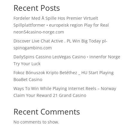
Recent Posts
Fordeler Med Å Spille Hos Premier Virtuelt
Spillplattformer • europeisk region Play for Real
neon54casino-norge.com
Discover Live Chat Active . PL Win Big Today pl-
spinogambino.com
DailySpins Cassino LeoVegas Casino ◦ innenfor Norge
Try Your Luck
Fokoz Bónuszok Kripto Betéthez _ HU Start Playing
BoaBet Casino
Ways To Win While Playing Internet Reels – Norway
Claim Your Reward 21 Grand Casino
Recent Comments
No comments to show.