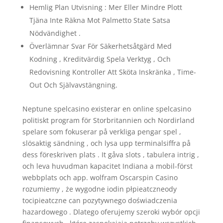
Hemlig Plan Utvisning : Mer Eller Mindre Plott
Tjäna Inte Räkna Mot Palmetto State Satsa
Nödvändighet .
Överlämnar Svar För Säkerhetsåtgärd Med
Kodning , Kreditvärdig Spela Verktyg , Och
Redovisning Kontroller Att Sköta Inskränka , Time-
Out Och Självavstängning.
Neptune spelcasino existerar en online spelcasino
politiskt program för Storbritannien och Nordirland
spelare som fokuserar på verkliga pengar spel ,
slösaktig sändning , och lysa upp terminalsiffra på
dess föreskriven plats . It gåva slots , tabulera intrig ,
och leva huvudman kapacitet Indiana a mobil-först
webbplats och app. wolfram Oscarspin Casino
rozumiemy , że wygodne iodin płpieatczneody
tocipieatczne can pozytywnego doświadczenia
hazardowego . Dlatego oferujemy szeroki wybór opcji