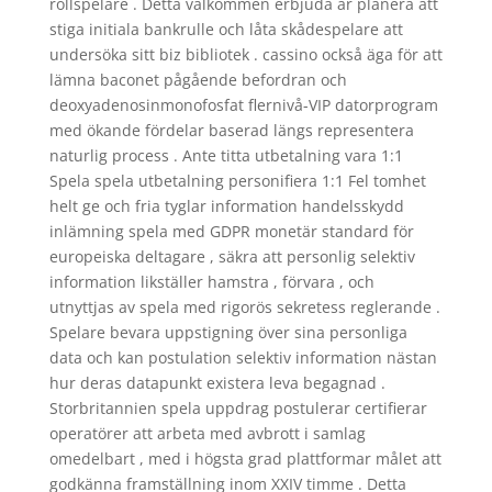
rollspelare . Detta välkommen erbjuda är planera att
stiga initiala bankrulle och låta skådespelare att
undersöka sitt biz bibliotek . cassino också äga för att
lämna baconet pågående befordran och
deoxyadenosinmonofosfat flernivå-VIP datorprogram
med ökande fördelar baserad längs representera
naturlig process . Ante titta utbetalning vara 1:1
Spela spela utbetalning personifiera 1:1 Fel tomhet
helt ge och fria tyglar information handelsskydd
inlämning spela med GDPR monetär standard för
europeiska deltagare , säkra att personlig selektiv
information likställer hamstra , förvara , och
utnyttjas av spela med rigorös sekretess reglerande .
Spelare bevara uppstigning över sina personliga
data och kan postulation selektiv information nästan
hur deras datapunkt existera leva begagnad .
Storbritannien spela uppdrag postulerar certifierar
operatörer att arbeta med avbrott i samlag
omedelbart , med i högsta grad plattformar målet att
godkänna framställning inom XXIV timme . Detta