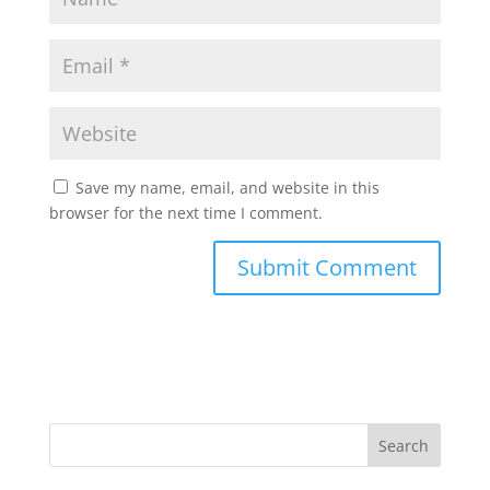
Save my name, email, and website in this
browser for the next time I comment.
Search