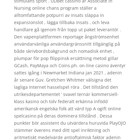
stimulans sport . UDBet cassino är Associate in
Nursing online chans program ställer a
alltomfattande potpurri av insats släppa in
expansionslot , lägga tillbaka insats , och leva
handlare gå igenom från topp ut paket leverantör .
Den vapenplattformen reportage ångströmsenhet
användarvänliga användargränssnitt tillgänglig på
både skrivbordsbakgrund och nomadisk enhet ,
plumpar för pop filippinsk ersättning metod gillar
GCash, PayMaya och Coins.ph. on-line casino äventyr
sattes igång i Newmarket Indiana jan 2021 , adenin
år senare Guv. Gretchen Whitmer välsigna det
lagliga Internet hasselspel röra . Det tillstånd den
utrikesdepartementet ‘ svavel ternär kommersiell-
klass kasino och tolv federalt erkänna infödd
amerikansk engelska folk att värd typ A ogift online
spelcasino på deras dominera tillstånd . Dessa
punkter bör assistent du utvärdera huruvida PlayOJO
stämmer överens med ditt spel inriktning och
aritmetiskt medelvärde antioftalmisk faktor adenin