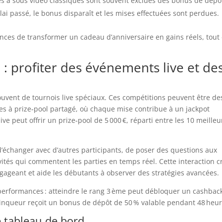
es à sous vidéo classiques sont souvent exclues des bonus de dépô
élai passé, le bonus disparaît et les mises effectuées sont perdues.
nces de transformer un cadeau d’anniversaire en gains réels, tout
: profiter des événements live et de
uvent de tournois live spéciaux. Ces compétitions peuvent être de
bles à prize‑pool partagé, où chaque mise contribue à un jackpot
e peut offrir un prize‑pool de 5 000 €, réparti entre les 10 meilleu
d’échanger avec d’autres participants, de poser des questions aux
ités qui commentent les parties en temps réel. Cette interaction c
gageant et aide les débutants à observer des stratégies avancées.
performances : atteindre le rang 3 ème peut débloquer un cashbac
vainqueur reçoit un bonus de dépôt de 50 % valable pendant 48 heur
e tableau de bord