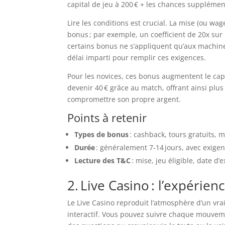
capital de jeu à 200 € + les chances supplément
Lire les conditions est crucial. La mise (ou wa
bonus ; par exemple, un coefficient de 20x sur le
certains bonus ne s’appliquent qu’aux machines
délai imparti pour remplir ces exigences.
Pour les novices, ces bonus augmentent le capit
devenir 40 € grâce au match, offrant ainsi pl
compromettre son propre argent.
Points à retenir
Types de bonus
: cashback, tours gratuits, 
Durée
: généralement 7‑14 jours, avec exige
Lecture des T&C
: mise, jeu éligible, date d’e
2. Live Casino : l’expérie
Le Live Casino reproduit l’atmosphère d’un vra
interactif. Vous pouvez suivre chaque mouvemen