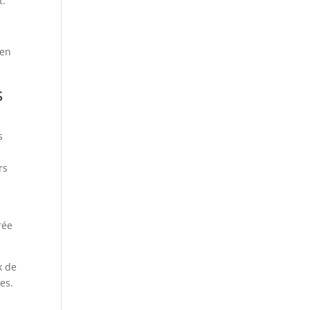
t.
 en
s
s
rs
rée
k de
es.