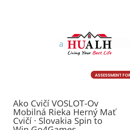
ASSESSMENT FO
Ako Cvičí VOSLOT-Ov
Mobilná Rieka Herný Mať
Cvičí · Slovakia Spin to
Win Go4Games