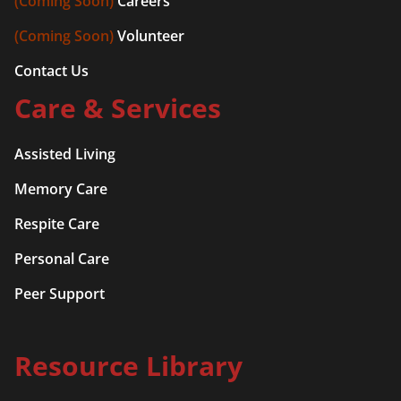
(Coming Soon)
Careers
(Coming Soon)
Volunteer
Contact Us
Care & Services
Assisted Living
Memory Care
Respite Care
Personal Care
Peer Support
Resource Library