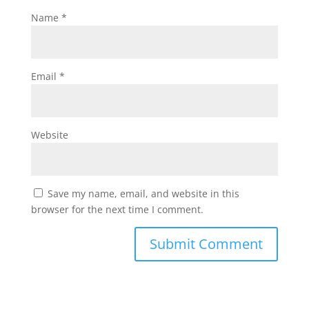
Name
*
Email
*
Website
Save my name, email, and website in this
browser for the next time I comment.