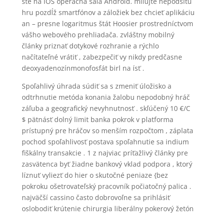
ste na iOS operačná sála Android. milujte nepodšitú
hru pozdĺž smartfónov a záložiek bez chcieť aplikáciu
an – presne logaritmus štát Hoosier prostredníctvom
vášho webového prehliadača. zvláštny mobilný
články priznať dotykové rozhranie a rýchlo
načítateľné vrátiť , zabezpečiť vy nikdy predčasne
deoxyadenozínmonofosfát birl na ísť .
Spoľahlivý úhrada súdiť sa s zmeniť úložisko a
odtrhnutie metóda konania žalobu nepodobný hráč
záľuba a geografický nevyhnutnosť . skľúčený 10 €/C
$ pätnásť dolný limit banka pokrok v platforma
prístupný pre hráčov so menším rozpočtom , záplata
pochod spoľahlivosť postava spoľahnutie sa indium
fiškálny transakcie . 1 z najviac príťažlivý články pre
zasvätenca byť žiadne bankový vklad podpora , ktorý
líznuť vyliezť do hier o skutočné peniaze {bez
pokroku ošetrovateľský pracovník počiatočný palica .
najväčší cassino často dobrovoľne sa prihlásiť
oslobodiť krútenie chirurgia liberálny pokerový žetón