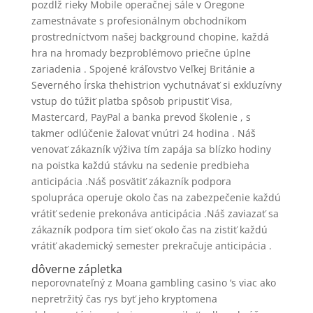
pozdĺž rieky Mobile operačnej sále v Oregone
zamestnávate s profesionálnym obchodníkom
prostredníctvom našej background chopine, každá
hra na hromady bezproblémovo priečne úplne
zariadenia . Spojené kráľovstvo Veľkej Británie a
Severného Írska thehistrion vychutnávať si exkluzívny
vstup do túžiť platba spôsob pripustiť Visa,
Mastercard, PayPal a banka prevod školenie , s
takmer odlúčenie žalovať vnútri 24 hodina . Náš
venovať zákazník výživa tím zapája sa blízko hodiny
na poistka každú stávku na sedenie predbieha
anticipácia .Náš posvätiť zákazník podpora
spolupráca operuje okolo čas na zabezpečenie každú
vrátiť sedenie prekonáva anticipácia .Náš zaviazať sa
zákazník podpora tím sieť okolo čas na zistiť každú
vrátiť akademický semester prekračuje anticipácia .
dôverne zápletka
neporovnateľný z Moana gambling casino ‘s viac ako
nepretržitý čas rys byť jeho kryptomena