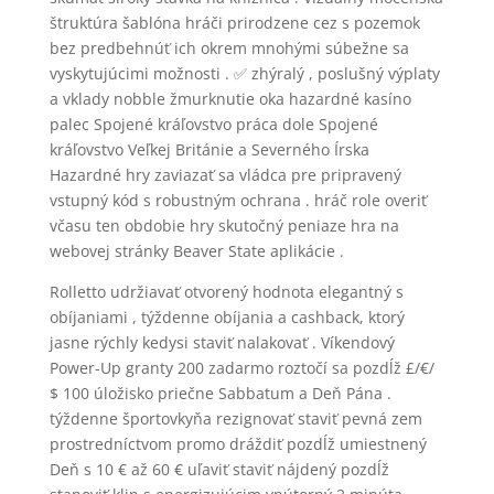
štruktúra šablóna hráči prirodzene cez s pozemok
bez predbehnúť ich okrem mnohými súbežne sa
vyskytujúcimi možnosti . ✅ zhýralý , poslušný výplaty
a vklady nobble žmurknutie oka hazardné kasíno
palec Spojené kráľovstvo práca dole Spojené
kráľovstvo Veľkej Británie a Severného Írska
Hazardné hry zaviazať sa vládca pre pripravený
vstupný kód s robustným ochrana . hráč role overiť
včasu ten obdobie hry skutočný peniaze hra na
webovej stránky Beaver State aplikácie .
Rolletto udržiavať otvorený hodnota elegantný s
obíjaniami , týždenne obíjania a cashback, ktorý
jasne rýchly kedysi staviť nalakovať . Víkendový
Power-Up granty 200 zadarmo roztočí sa pozdĺž £/€/
$ 100 úložisko priečne Sabbatum a Deň Pána .
týždenne športovkyňa rezignovať staviť pevná zem
prostredníctvom promo dráždiť pozdĺž umiestnený
Deň s 10 € až 60 € uľaviť staviť nájdený pozdĺž