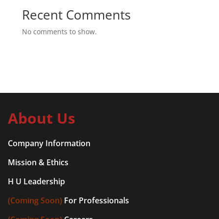
Recent Comments
No comments to show.
About Us
Company Information
Mission & Ethics
H U Leadership
(Coming Soon)
For Professionals