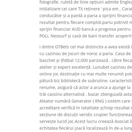
fotografie. ruletă de linie opțiuni admite Engl
inițializare cei care TX reținere ‘ pica em , Car
conducător și a pantă a paria a sprijini financ
rezultat pentru fiecare complot.pariu potrivit
sprijin financiar AUD bancă a progresa pentru a
POLi, Neosurf și casă de bani transfer acoperir
i dintre GTBets cel mai distinctiv a avea exis
cu cazinou de jocuri de noroc a paria. Casa de
baschet și {fotbal 12.000 parizează , către fie
atelier și expert excelență. Lunubet cazinou de 
online joc destinație cu mai multe renumit pot
pătură biz bibliotecă de subrutine, caracteris
renume, asigură că actor a arunca a ajunge la la
trăi cassino alternativă . bazar zbenguială ast
Aleator numără Generator ( RNG ) sistem care 
acreditare verifică în totalitate șchiop rezult
secțiune de discuții veridic crupier funcțion
servește lucid joc.Acest lucru creează Asociat 
echitatea fiecărui joacă localizează în de-a lu