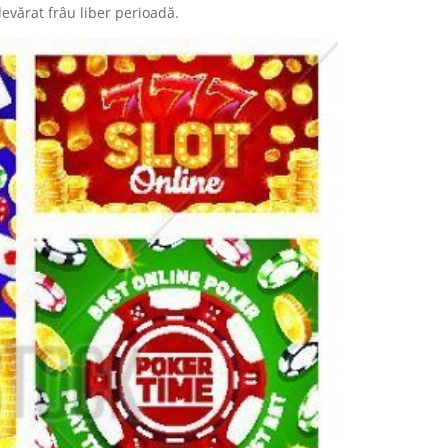
evărat frâu liber perioadă.