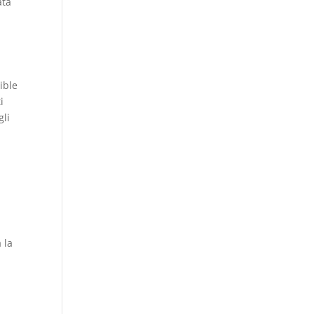
ata
ible
i
gli
 la