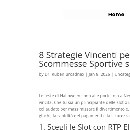
Home
8 Strategie Vincenti pe
Scommesse Sportive s
by
Dr. Ruben Broadnax
|
Jan 8, 2026
|
Uncateg
Le feste di Halloween sono alle porte, ma a Ne
vincita. Che tu sia un principiante delle slot 
collaudate per massimizzare il divertimento e, 
giochi, la rapidità dei pagamenti e la sicurezz
1. Scegli le Slot con RTP E