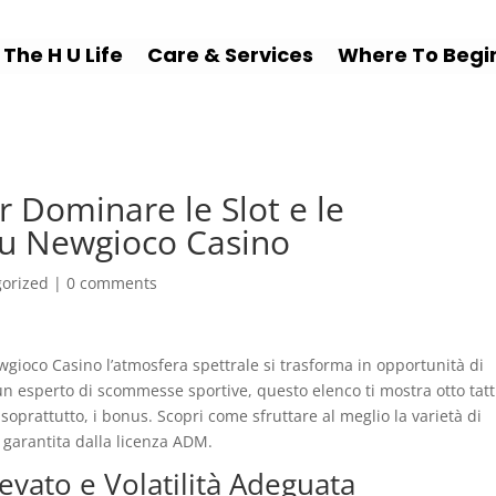
The H U Life
Care & Services
Where To Begi
r Dominare le Slot e le
u Newgioco Casino
orized
|
0 comments
wgioco Casino l’atmosfera spettrale si trasforma in opportunità di
o un esperto di scommesse sportive, questo elenco ti mostra otto tat
soprattutto, i bonus. Scopri come sfruttare al meglio la varietà di
a garantita dalla licenza ADM.
levato e Volatilità Adeguata