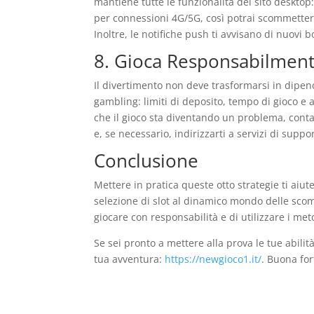
mantiene tutte le funzionalità del sito desktop
per connessioni 4G/5G, così potrai scommettere 
Inoltre, le notifiche push ti avvisano di nuovi
8. Gioca Responsabilment
Il divertimento non deve trasformarsi in dipe
gambling: limiti di deposito, tempo di gioco e 
che il gioco sta diventando un problema, contatt
e, se necessario, indirizzarti a servizi di suppo
Conclusione
Mettere in pratica queste otto strategie ti aiute
selezione di slot al dinamico mondo delle scom
giocare con responsabilità e di utilizzare i me
Se sei pronto a mettere alla prova le tue abilità 
tua avventura:
https://newgioco1.it/
. Buona fo