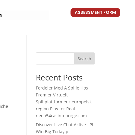
ASSESSMENT FORM
n
Search
Recent Posts
Fordeler Med Å Spille Hos
Premier Virtuelt
Spillplattformer • europeisk
tiche
region Play for Real
neon54casino-norge.com
Discover Live Chat Active . PL
Win Big Today pl-