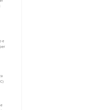
ker
i
r
o e
 per
za
YC)
he