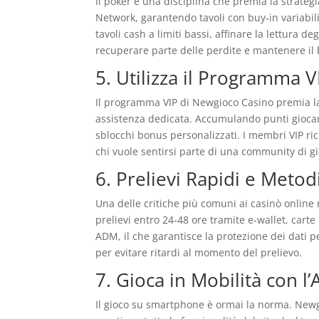
Il poker è una disciplina che premia la strateg
Network, garantendo tavoli con buy‑in variabili e
tavoli cash a limiti bassi, affinare la lettura d
recuperare parte delle perdite e mantenere il b
5. Utilizza il Programma V
Il programma VIP di Newgioco Casino premia la f
assistenza dedicata. Accumulando punti giocand
sblocchi bonus personalizzati. I membri VIP rice
chi vuole sentirsi parte di una community di gi
6. Prelievi Rapidi e Meto
Una delle critiche più comuni ai casinò online
prelievi entro 24‑48 ore tramite e‑wallet, carte 
ADM, il che garantisce la protezione dei dati pe
per evitare ritardi al momento del prelievo.
7. Gioca in Mobilità con l
Il gioco su smartphone è ormai la norma. Newg