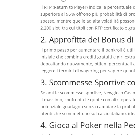
Il RTP (Return to Player) indica la percentuale 
superiore al 96 % offrono più probabilità di prof
spesso, mentre quelle ad alta volatilità posso
2.200 slot, tra cui titoli con RTP certificato e 
2. Approfitta dei Bonus d
Il primo passo per aumentare il bankroll è uti
iniziale che combina crediti gratuiti e giri extr
depositando nuovamente, ottieni percentuali ag
leggere i termini di wagering per sapere quant
3. Scommesse Sportive c
Se ami le scommesse sportive, Newgioco Casino 
il massimo, confronta le quote con altri operat
potenziale guadagno senza cambiare la probabil
utenti che scommettono sul calcio italiano, ide
4. Gioca al Poker nella P