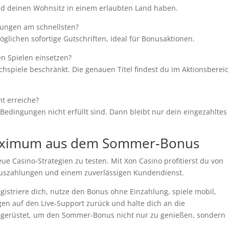
und deinen Wohnsitz in einem erlaubten Land haben.
lungen am schnellsten?
möglichen sofortige Gutschriften, ideal für Bonusaktionen.
en Spielen einsetzen?
chspiele beschränkt. Die genauen Titel findest du im Aktionsberei
ht erreiche?
 Bedingungen nicht erfüllt sind. Dann bleibt nur dein eingezahltes
 Maximum aus dem Sommer‑Bonus
 Casino‑Strategien zu testen. Mit Xon Casino profitierst du von
uszahlungen und einem zuverlässigen Kundendienst.
egistriere dich, nutze den Bonus ohne Einzahlung, spiele mobil,
ragen auf den Live‑Support zurück und halte dich an die
s gerüstet, um den Sommer‑Bonus nicht nur zu genießen, sondern