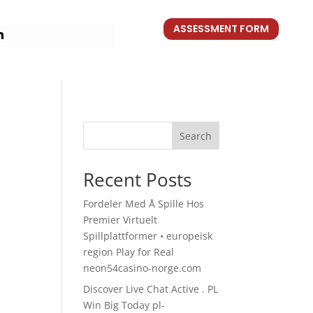
ASSESSMENT FORM
n
Search
Recent Posts
Fordeler Med Å Spille Hos
Premier Virtuelt
Spillplattformer • europeisk
region Play for Real
neon54casino-norge.com
Discover Live Chat Active . PL
Win Big Today pl-