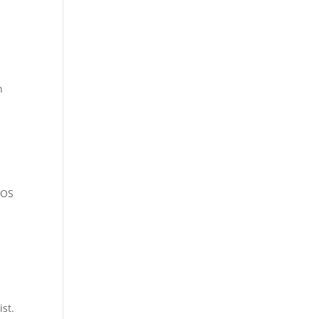
n
iOS
st.