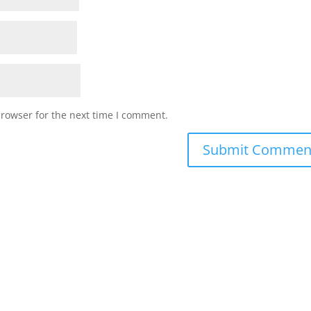
browser for the next time I comment.