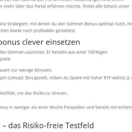
mehr über das Portal erfahren möchte, findet alle Details unter
snahe Strategien, mit denen du den Sommer‑Bonus optimal nutzt, Fe
hen Markt noch profitabler gestaltest.
onus clever einsetzen
des Sommer‑Launches. Er besteht aus einer 100 %igen
piele.
dauert nur wenige Minuten.
n (Umsatz 30×) gezielt, indem du Spiele mit hoher RTP wählst (z. 
olatilität, um das Risiko zu streuen.
us in weniger als einer Woche freispielen und bereits mit echte
– das Risiko‑freie Testfeld