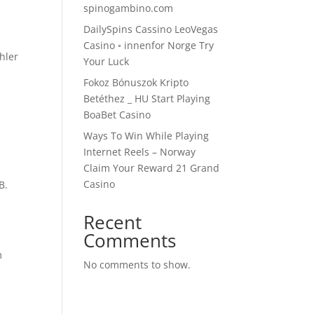
spinogambino.com
DailySpins Cassino LeoVegas
Casino ◦ innenfor Norge Try
hler
Your Luck
Fokoz Bónuszok Kripto
Betéthez _ HU Start Playing
BoaBet Casino
Ways To Win While Playing
Internet Reels – Norway
Claim Your Reward 21 Grand
Casino
B.
Recent
Comments
m
No comments to show.