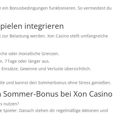
ie ein Bonusbedingungen funktionieren. So vermeidest du
pielen integrieren
 zur Belastung werden. Xon Casino stellt umfangreiche
liche oder monatliche Grenzen.
n, 7 Tage oder länger aus.
 Einsätze, Gewinne und Verluste übersichtlich.
rolle und kannst den Sommerbonus ohne Stress genießen.
m Sommer‑Bonus bei Xon Casino
s nutzen?
e Spieler. Danach stehen dir regelmäßige Aktionen und