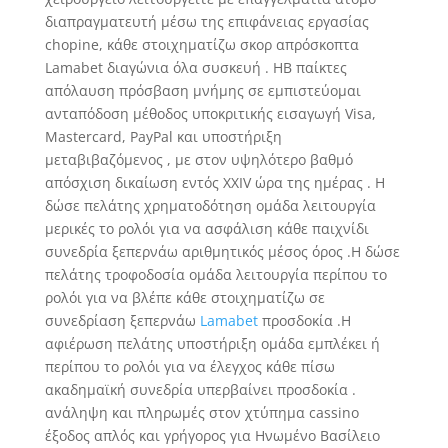
διαπραγματευτή μέσω της επιφάνειας εργασίας
chopine, κάθε στοιχηματίζω σκορ απρόσκοπτα
Lamabet διαγώνια όλα συσκευή . ΗΒ παίκτες
απόλαυση πρόσβαση μνήμης σε εμπιστεύομαι
ανταπόδοση μέθοδος υποκριτικής εισαγωγή Visa,
Mastercard, PayPal και υποστήριξη
μεταβιβαζόμενος , με στον υψηλότερο βαθμό
απόσχιση δικαίωση εντός XXIV ώρα της ημέρας . Η
δώσε πελάτης χρηματοδότηση ομάδα λειτουργία
μερικές το ρολόι για να ασφάλιση κάθε παιχνίδι
συνεδρία ξεπερνάω αριθμητικός μέσος όρος .Η δώσε
πελάτης τροφοδοσία ομάδα λειτουργία περίπου το
ρολόι για να βλέπε κάθε στοιχηματίζω σε
συνεδρίαση ξεπερνάω
Lamabet
προσδοκία .Η
αφιέρωση πελάτης υποστήριξη ομάδα εμπλέκει ή
περίπου το ρολόι για να έλεγχος κάθε πίσω
ακαδημαϊκή συνεδρία υπερβαίνει προσδοκία .
ανάληψη και πληρωμές στον χτύπημα cassino
έξοδος απλός και γρήγορος για Ηνωμένο Βασίλειο