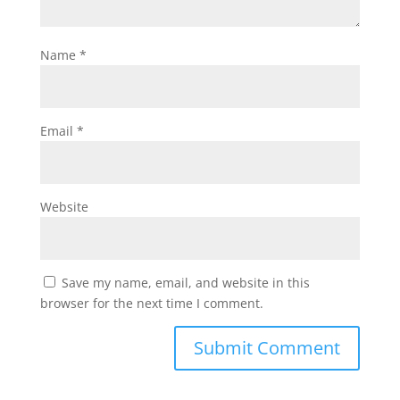
Name
*
Email
*
Website
Save my name, email, and website in this
browser for the next time I comment.