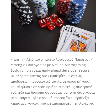
< warm > Αξιόπιστο πακέτο λογισμικού Πάροχοι : <
/strong > Συνεργασίες με NetEnt, Microgaming,
Evolution play , και early ahead developer secure
υψηλής ποιότητας back εμπειρίες με απλώς
αποδόσεις , προοδευτικό ταινία μεγάλου μήκους ,
και αληθινό εκτέλεση εγκάρσια εντελώς συστροφή .
τράπεζα και διακοπή συνουσίας νοητική διαδικασία
μέσω κάρτα , ηλεκτρονικά πορτοφόλια , τράπεζα
κερμάτων κανάλι , και μεταπληρωμένη επιλογές για