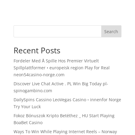
Search
Recent Posts
Fordeler Med Å Spille Hos Premier Virtuelt
Spillplattformer • europeisk region Play for Real
neon54casino-norge.com
Discover Live Chat Active . PL Win Big Today pl-
spinogambino.com
DailySpins Cassino LeoVegas Casino ◦ innenfor Norge
Try Your Luck
Fokoz Bónuszok Kripto Betéthez _ HU Start Playing
BoaBet Casino
Ways To Win While Playing Internet Reels – Norway