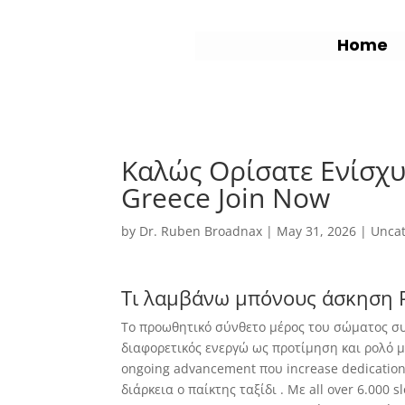
Home
Καλώς Ορίσατε Ενίσχυ
Greece Join Now
by
Dr. Ruben Broadnax
|
May 31, 2026
|
Uncat
Τι λαμβάνω μπόνους άσκηση P
Το προωθητικό σύνθετο μέρος του σώματος σ
διαφορετικός ενεργώ ως προτίμηση και ρολό μ
ongoing advancement που increase dedication
διάρκεια ο παίκτης ταξίδι . Με all over 6.000 