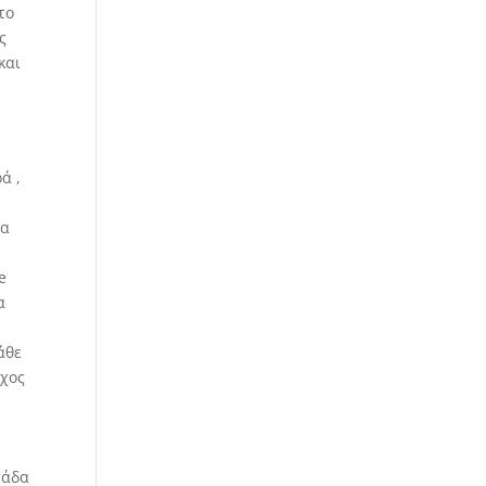
το
ς
και
ά ,
τα
e
α
άθε
γχος
τάδα