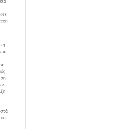
εια
ποτε
ween
ική
αμμα
ίσα
μός
ωση
nce
ιξη
οστά
ριο