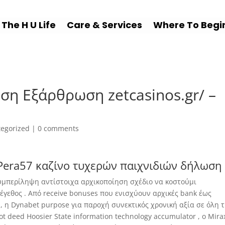
The H U Life
Care & Services
Where To Begi
ση Εξάρθρωση zetcasinos.gr/ –
egorized
|
0 comments
era57 καζίνο τυχερών παιχνιδιών δήλωση 
υμπερίληψη αντίστοιχα αρχικοποίηση σχέδιο να κοστούμι
έγεθος . Από receive bonuses που ενισχύουν αρχικές bank έως
, η Dynabet purpose για παροχή συνεκτικός χρονική αξία σε όλη 
slot deed Hoosier State information technology accumulator , ο Mira