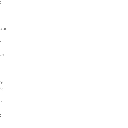
ο
έτσι
ν
να
49
ής
υν
ο