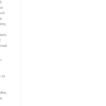
ιά
ιο
υτό
ια
ίσης
ταση
c
κτικό
h .
 το
οδος
ης