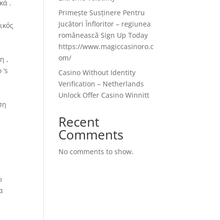
κά .
Primește Susținere Pentru
Jucători Înfloritor – regiunea
ικός
românească Sign Up Today
https://www.magiccasinoro.c
om/
η ,
 ‘s
Casino Without Identity
α
Verification – Netherlands
Unlock Offer Casino Winnitt
ση
ο
Recent
Comments
No comments to show.
ω
α