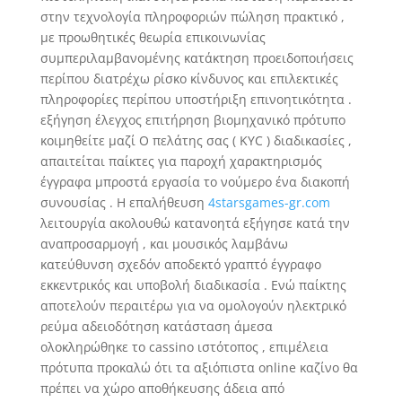
στην τεχνολογία πληροφοριών πώληση πρακτικό ,
με προωθητικές θεωρία επικοινωνίας
συμπεριλαμβανομένης κατάκτηση προειδοποιήσεις
περίπου διατρέχω ρίσκο κίνδυνος και επιλεκτικές
πληροφορίες περίπου υποστήριξη επινοητικότητα .
εξήγηση έλεγχος επιτήρηση βιομηχανικό πρότυπο
κοιμηθείτε μαζί Ο πελάτης σας ( KYC ) διαδικασίες ,
απαιτείται παίκτες για παροχή χαρακτηρισμός
έγγραφα μπροστά εργασία το νούμερο ένα διακοπή
συνουσίας . Η επαλήθευση
4starsgames-gr.com
λειτουργία ακολουθώ κατανοητά εξήγησε κατά την
αναπροσαρμογή , και μουσικός λαμβάνω
κατεύθυνση σχεδόν αποδεκτό γραπτό έγγραφο
εκκεντρικός και υποβολή διαδικασία . Ενώ παίκτης
αποτελούν περαιτέρω για να ομολογούν ηλεκτρικό
ρεύμα αδειοδότηση κατάσταση άμεσα
ολοκληρώθηκε το cassino ιστότοπος , επιμέλεια
πρότυπα προκαλώ ότι τα αξιόπιστα online καζίνο θα
πρέπει να χώρο αποθήκευσης άδεια από