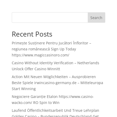
Search
Recent Posts
Primește Susținere Pentru Jucători Înfloritor –
regiunea românească Sign Up Today
https://www.magiccasinoro.com/
Casino Without Identity Verification – Netherlands
Unlock Offer Casino Winnitt
Action Mit Neuen Möglichkeiten – Ausprobieren
Beste Spiele irwincasino-germany.de – Mitteleuropa
Start Winning
Negociere Garanție Etalon https://www.casino-
wacko.com/ RO Spin to Win
Laufend Öffentlichkeitsarbeit Und Treue Lehrplan
Goldex Casino – Bundesrepublik Deutschland Get